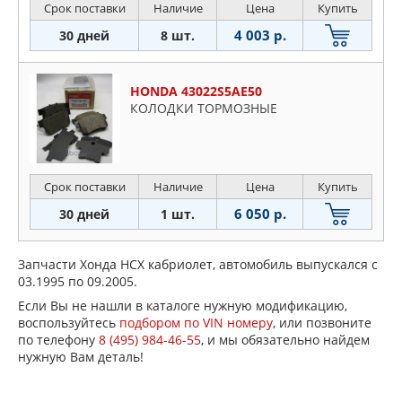
Срок поставки
Наличие
Цена
Купить
4 003 р.
30 дней
8 шт.
HONDA 43022S5AE50
КОЛОДКИ ТОРМОЗНЫЕ
Срок поставки
Наличие
Цена
Купить
6 050 р.
30 дней
1 шт.
Запчасти Хонда НСХ кабриолет, автомобиль выпускался с
03.1995 по 09.2005.
Если Вы не нашли в каталоге нужную модификацию,
воспользуйтесь
подбором по VIN номеру
, или позвоните
по телефону
8 (495) 984-46-55
, и мы обязательно найдем
нужную Вам деталь!