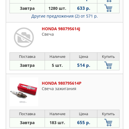
633 р.
Завтра
1280 шт.
Другие предложения (2)
от 571 р.
HONDA 980795614J
Свеча
Поставка
Наличие
Цена
Купить
514 р.
Завтра
5 шт.
HONDA 980795614P
Свеча зажигания
Поставка
Наличие
Цена
Купить
655 р.
Завтра
183 шт.