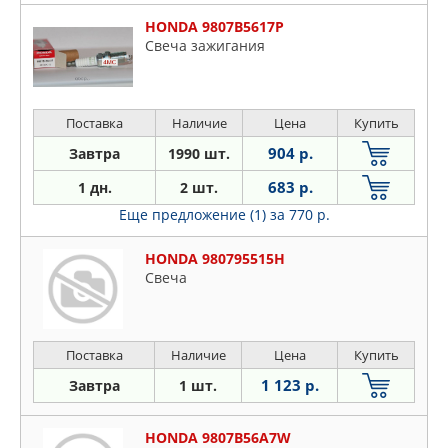
HONDA 9807B5617P
Свеча зажигания
Поставка
Наличие
Цена
Купить
904 р.
Завтра
1990 шт.
683 р.
1 дн.
2 шт.
Еще предложение (1)
за 770 р.
HONDA 980795515H
Свеча
Поставка
Наличие
Цена
Купить
1 123 р.
Завтра
1 шт.
HONDA 9807B56A7W