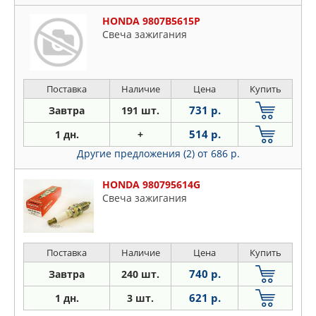
HONDA 9807B5615P
Свеча зажигания
Поставка
Наличие
Цена
Купить
731 р.
Завтра
191 шт.
514 р.
1 дн.
+
Другие предложения (2)
от 686 р.
HONDA 980795614G
Свеча зажигания
Поставка
Наличие
Цена
Купить
740 р.
Завтра
240 шт.
621 р.
1 дн.
3 шт.