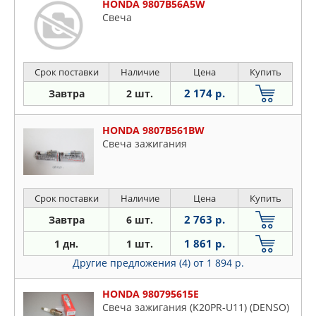
HONDA 9807B56A5W
Свеча
Срок поставки
Наличие
Цена
Купить
2 174 р.
Завтра
2 шт.
HONDA 9807B561BW
Свеча зажигания
Срок поставки
Наличие
Цена
Купить
2 763 р.
Завтра
6 шт.
1 861 р.
1 дн.
1 шт.
Другие предложения (4)
от 1 894 р.
HONDA 980795615E
Свеча зажигания (K20PR-U11) (DENSO)