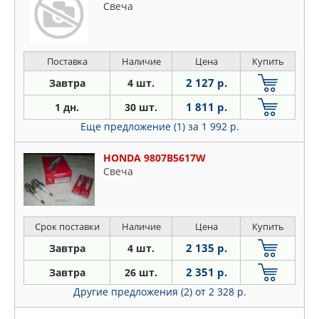
Свеча
Поставка
Наличие
Цена
Купить
2 127 р.
Завтра
4 шт.
1 811 р.
1 дн.
30 шт.
Еще предложение (1)
за 1 992 р.
HONDA 9807B5617W
Свеча
Срок поставки
Наличие
Цена
Купить
2 135 р.
Завтра
4 шт.
2 351 р.
Завтра
26 шт.
Другие предложения (2)
от 2 328 р.