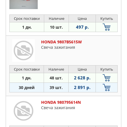
Срок поставки
Наличие
Цена
Купить
497 р.
1 дн.
10 шт.
HONDA 9807B5615W
Свеча зажигания
Срок поставки
Наличие
Цена
Купить
2 628 р.
1 дн.
48 шт.
2 891 р.
30 дней
39 шт.
HONDA 980795614N
Свеча зажигания