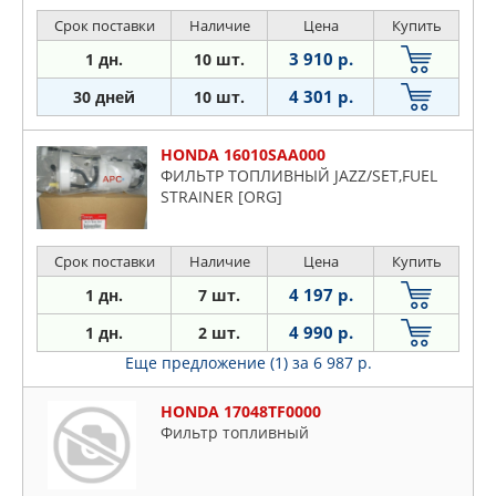
Срок поставки
Наличие
Цена
Купить
3 910 р.
1 дн.
10 шт.
4 301 р.
30 дней
10 шт.
HONDA 16010SAA000
ФИЛЬТР ТОПЛИВНЫЙ JAZZ/SET,FUEL
STRAINER [ORG]
Срок поставки
Наличие
Цена
Купить
4 197 р.
1 дн.
7 шт.
4 990 р.
1 дн.
2 шт.
Еще предложение (1)
за 6 987 р.
HONDA 17048TF0000
Фильтр топливный