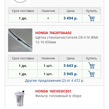
Срок поставки
Наличие
Цена
Купить
3 494 р.
1 дн.
+
HONDA 76620T0AA02
Щётка стеклоочистителя CR-V IV (RM)
12-16 650мм
Срок поставки
Наличие
Цена
Купить
3 643 р.
1 дн.
1 шт.
3 945 р.
1 дн.
1 шт.
Другие предложения (2)
от 4 472 р.
HONDA 16010SDCE01
Фильтр топливный в сборе