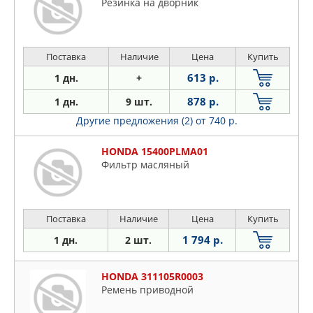
Резинка на дворник
Поставка
Наличие
Цена
Купить
613 р.
1 дн.
+
878 р.
1 дн.
9 шт.
Другие предложения (2)
от 740 р.
HONDA 15400PLMA01
Фильтр масляный
Поставка
Наличие
Цена
Купить
1 794 р.
1 дн.
2 шт.
HONDA 311105R0003
Ремень приводной