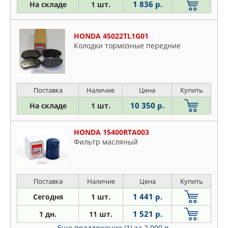
1 836 р.
На складе
1 шт.
HONDA 45022TL1G01
Колодки тормозные передние
Поставка
Наличие
Цена
Купить
10 350 р.
На складе
1 шт.
HONDA 15400RTA003
Фильтр масляный
Поставка
Наличие
Цена
Купить
1 441 р.
Сегодня
1 шт.
1 521 р.
1 дн.
11 шт.
Еще предложение (1)
за 2 009 р.