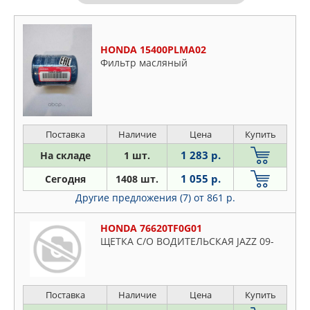
HONDA 15400PLMA02
Фильтр масляный
Поставка
Наличие
Цена
Купить
1 283 р.
На складе
1 шт.
1 055 р.
Сегодня
1408 шт.
Другие предложения (7)
от 861 р.
HONDA 76620TF0G01
ЩЕТКА С/О ВОДИТЕЛЬСКАЯ JAZZ 09-
Поставка
Наличие
Цена
Купить