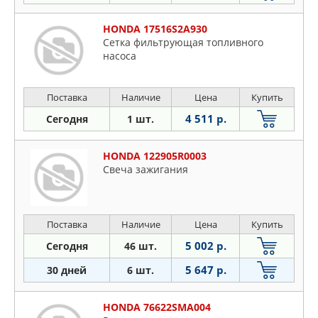
HONDA 17516S2A930
Сетка фильтрующая топливного
насоса
Поставка
Наличие
Цена
Купить
4 511 р.
Сегодня
1 шт.
HONDA 122905R0003
Свеча зажигания
Поставка
Наличие
Цена
Купить
5 002 р.
Сегодня
46 шт.
5 647 р.
30 дней
6 шт.
HONDA 76622SMA004