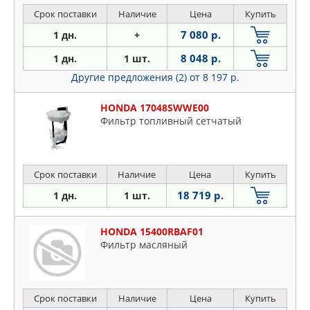
Срок поставки
Наличие
Цена
Купить
7 080 р.
1 дн.
+
8 048 р.
1 дн.
1 шт.
Другие предложения (2)
от 8 197 р.
HONDA 17048SWWE00
Фильтр топливный сетчатый
Срок поставки
Наличие
Цена
Купить
18 719 р.
1 дн.
1 шт.
HONDA 15400RBAF01
Фильтp мacляный
Срок поставки
Наличие
Цена
Купить