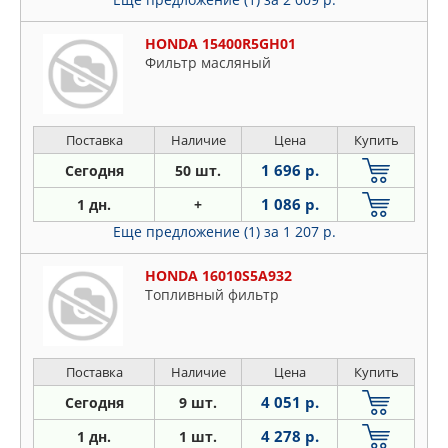
HONDA 15400R5GH01
Фильтр масляный
Поставка
Наличие
Цена
Купить
1 696 р.
Сегодня
50 шт.
1 086 р.
1 дн.
+
Еще предложение (1)
за 1 207 р.
HONDA 16010S5A932
Топливный фильтр
Поставка
Наличие
Цена
Купить
4 051 р.
Сегодня
9 шт.
4 278 р.
1 дн.
1 шт.