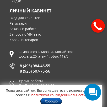
Скидки
ЛИЧНЫЙ КАБИНЕТ
Вход для клиентов
Регистация
Заказы в работе
Запрос по VIN авто
Корзина товаров
Самовывоз г.
Москва
,
Можайское
шоссе, д.25, этаж 1, офис 119/3
8 (495) 984-46-55
8 (925) 507-75-56
Время работы
Пн-Пт 10-19, Сб 11-16
Пользуясь сайтом, Вы соглашаетесь с использованием
Принимаем к оплате
cookies и
политикой конфиденциальности
.
Хорошо