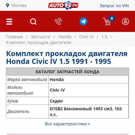
Москва
Запрос по VIN
0
Главная
Запчасти
Honda
Civic IV
1.5
Комплект прокладок двигателя
Комплект прокладок двигателя
Honda Civic IV 1.5 1991 - 1995
КАТАЛОГ ЗАПЧАСТЕЙ ХОНДА
Марка автомобиля
Honda
Модель
Civic IV
автомобиля
Кузов
Седан
D15B2 Бензиновый 1493 см3, 103
Двигатель
л.с.
Все характеристики »