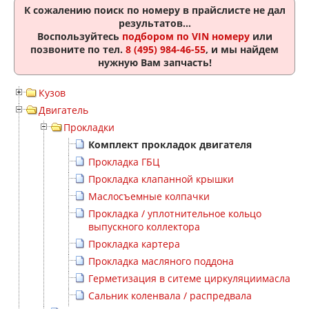
К сожалению поиск по номеру
в прайслисте не дал
результатов...
Воспользуйтесь
подбором по VIN номеру
или
позвоните по тел.
8 (495) 984-46-55
, и мы найдем
нужную Вам запчасть!
Кузов
Двигатель
Прокладки
Комплект прокладок двигателя
Прокладка ГБЦ
Прокладка клапанной крышки
Маслосъемные колпачки
Прокладка / уплотнительное кольцо
выпускного коллектора
Прокладка картера
Прокладка масляного поддона
Герметизация в ситеме циркуляциимасла
Сальник коленвала / распредвала