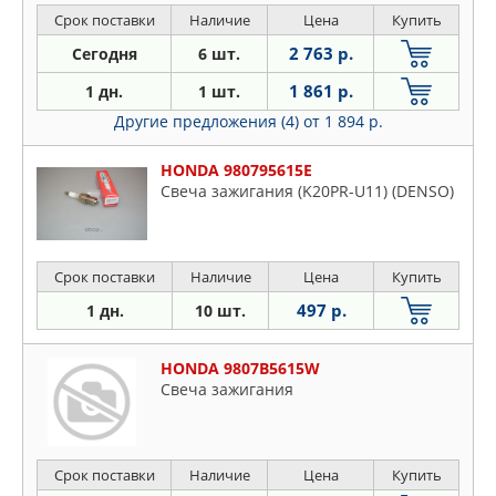
Срок поставки
Наличие
Цена
Купить
2 763 р.
Сегодня
6 шт.
1 861 р.
1 дн.
1 шт.
Другие предложения (4)
от 1 894 р.
HONDA 980795615E
Свеча зажигания (K20PR-U11) (DENSO)
Срок поставки
Наличие
Цена
Купить
497 р.
1 дн.
10 шт.
HONDA 9807B5615W
Свеча зажигания
Срок поставки
Наличие
Цена
Купить