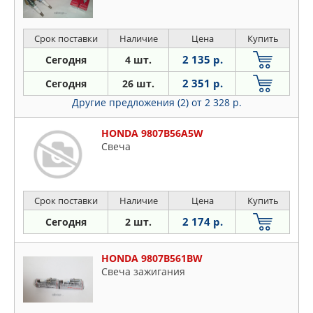
Срок поставки
Наличие
Цена
Купить
2 135 р.
Сегодня
4 шт.
2 351 р.
Сегодня
26 шт.
Другие предложения (2)
от 2 328 р.
HONDA 9807B56A5W
Свеча
Срок поставки
Наличие
Цена
Купить
2 174 р.
Сегодня
2 шт.
HONDA 9807B561BW
Свеча зажигания