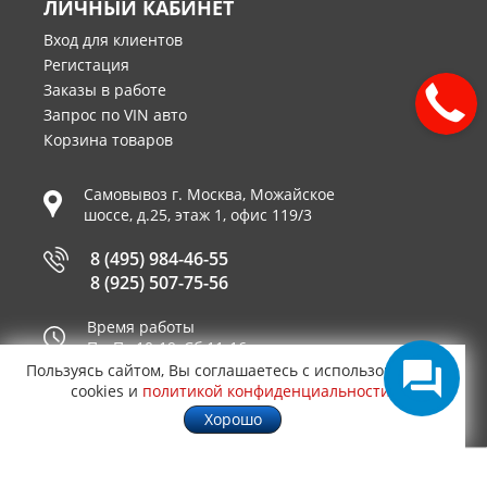
ЛИЧНЫЙ КАБИНЕТ
Вход для клиентов
Регистация
Заказы в работе
Запрос по VIN авто
Корзина товаров
Самовывоз г.
Москва
,
Можайское
шоссе, д.25, этаж 1, офис 119/3
8 (495) 984-46-55
8 (925) 507-75-56
Время работы
Пн-Пт 10-19, Сб 11-16
Пользуясь сайтом, Вы соглашаетесь с использованием
Принимаем к оплате
cookies и
политикой конфиденциальности
.
Хорошо
© 2003—2026
AUTO2.RU™ интернет магазин