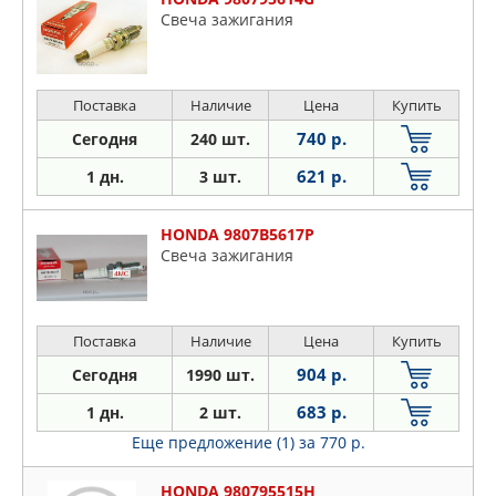
Свеча зажигания
Поставка
Наличие
Цена
Купить
740 р.
Сегодня
240 шт.
621 р.
1 дн.
3 шт.
HONDA 9807B5617P
Свеча зажигания
Поставка
Наличие
Цена
Купить
904 р.
Сегодня
1990 шт.
683 р.
1 дн.
2 шт.
Еще предложение (1)
за 770 р.
HONDA 980795515H