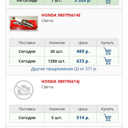
5 520 р.
На складе
1 шт.
HONDA 980795614E
Свеча
Поставка
Наличие
Цена
Купить
489 р.
Сегодня
30 шт.
633 р.
Сегодня
1280 шт.
Другие предложения (2)
от 571 р.
HONDA 980795614J
Свеча
Поставка
Наличие
Цена
Купить
514 р.
Сегодня
5 шт.