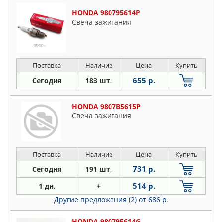
HONDA 980795614P
Свеча зажигания
Поставка
Наличие
Цена
Купить
655 р.
Сегодня
183 шт.
HONDA 9807B5615P
Свеча зажигания
Поставка
Наличие
Цена
Купить
731 р.
Сегодня
191 шт.
514 р.
1 дн.
+
Другие предложения (2)
от 686 р.
HONDA 980795614G