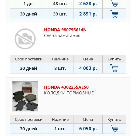
2 628 р.
1 дн.
48 шт.
2 891 р.
30 дней
39 шт.
HONDA 980795614N
Свеча зажигания
Срок поставки
Наличие
Цена
Купить
4 003 р.
30 дней
8 шт.
HONDA 43022S5AE50
КОЛОДКИ ТОРМОЗНЫЕ
Срок поставки
Наличие
Цена
Купить
6 050 р.
30 дней
1 шт.