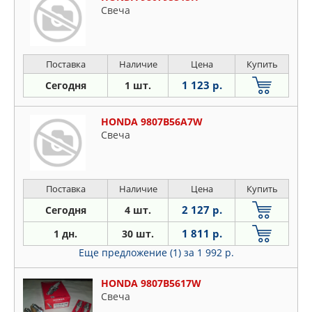
Свеча
Поставка
Наличие
Цена
Купить
1 123 р.
Сегодня
1 шт.
HONDA 9807B56A7W
Свеча
Поставка
Наличие
Цена
Купить
2 127 р.
Сегодня
4 шт.
1 811 р.
1 дн.
30 шт.
Еще предложение (1)
за 1 992 р.
HONDA 9807B5617W
Свеча