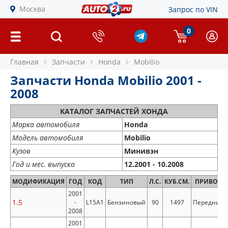
Москва
Запрос по VIN
0
Главная
Запчасти
Honda
Mobilio
Запчасти Honda Mobilio 2001 -
2008
КАТАЛОГ ЗАПЧАСТЕЙ ХОНДА
Марка автомобиля
Honda
Модель автомобиля
Mobilio
Кузов
Минивэн
Год и мес. выпуска
12.2001 - 10.2008
МОДИФИКАЦИЯ
ГОД
КОД
ТИП
Л.С.
КУБ.СМ.
ПРИВОД
2001
1.5
-
L15A1
Бензиновый
90
1497
Передний
2008
2001