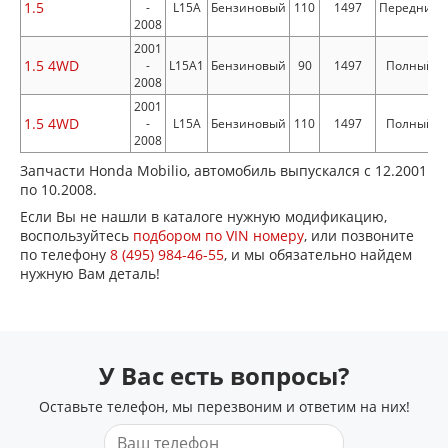
1.5
-
L15A
Бензиновый
110
1497
Передний
2008
2001
1.5 4WD
-
L15A1
Бензиновый
90
1497
Полный
2008
2001
1.5 4WD
-
L15A
Бензиновый
110
1497
Полный
2008
Запчасти Honda Mobilio, автомобиль выпускался с 12.2001
по 10.2008.
Если Вы не нашли в каталоге нужную модификацию,
воспользуйтесь
подбором по VIN номеру
, или позвоните
по телефону
8 (495) 984-46-55
, и мы обязательно найдем
нужную Вам деталь!
У Вас есть вопросы?
Оставьте телефон, мы перезвоним и ответим на них!