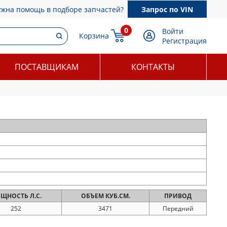
ужна помощь в подборе запчастей?
Запрос по VIN
0
Войти
Корзина
Регистрация
ПОСТАВЩИКАМ
КОНТАКТЫ
ЩНОСТЬ
Л.С.
ОБЪЕМ
КУБ.СМ.
ПРИВОД
252
3471
Передний