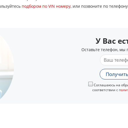
ользуйтесь
подбором по VIN номеру
, или позвоните по телефон
У Вас е
Оставьте телефон, мы 
Получить
Соглашаюсь на обра
соответствии с
поли