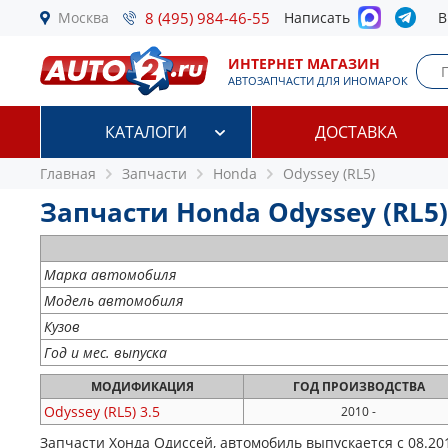
Москва
8 (495) 984-46-55
Написать
В
ИНТЕРНЕТ МАГАЗИН
АВТОЗАПЧАСТИ ДЛЯ ИНОМАРОК
КАТАЛОГИ
ДОСТАВКА
Главная
Запчасти
Honda
Odyssey (RL5)
Запчасти Honda Odyssey (RL5) 
Марка автомобиля
Модель автомобиля
Кузов
Год и мес. выпуска
МОДИФИКАЦИЯ
ГОД
ПРОИЗВОДСТВА
Odyssey (RL5)
3.5
2010 -
Запчасти Хонда Одиссей, автомобиль выпускается с 08.20