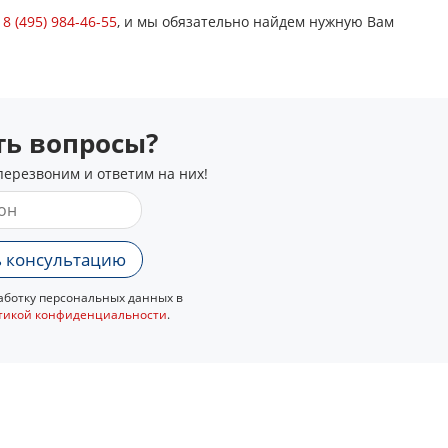
у
8 (495) 984-46-55
, и мы обязательно найдем нужную Вам
сть вопросы?
перезвоним и ответим на них!
 консультацию
ботку персональных данных в
тикой конфиденциальности
.