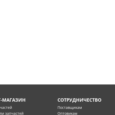
Т-МАГАЗИН
СОТРУДНИЧЕСТВО
пчастей
Поставщикам
ли запчастей
Оптовикам