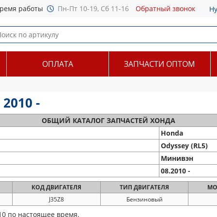
ремя работы
Пн-Пт 10-19, Сб 11-16
Обратный звонок
Н
ОПЛАТА
ЗАПЧАСТИ ОПТОМ
2010 -
ОБЩИЙ
КАТАЛОГ ЗАПЧАСТЕЙ ХОНДА
Honda
Odyssey (RL5)
Минивэн
08.2010 -
КОД
ДВИГАТЕЛЯ
ТИП
ДВИГАТЕЛЯ
МО
J35Z8
Бензиновый
10 по настоящее время.