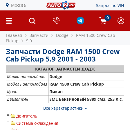
Москва
Запрос по VIN
0
Главная
Запчасти
Dodge
RAM 1500 Crew Cab
Pickup
5.9
Запчасти Dodge RAM 1500 Crew
Cab Pickup 5.9 2001 - 2003
КАТАЛОГ ЗАПЧАСТЕЙ ДОДЖ
Марка автомобиля
Dodge
Модель автомобиля
RAM 1500 Crew Cab Pickup
Кузов
Пикап
Двигатель
EML Бензиновый 5889 см3, 253 л.с.
Все характеристики »
Двигатель
Система охлаждения