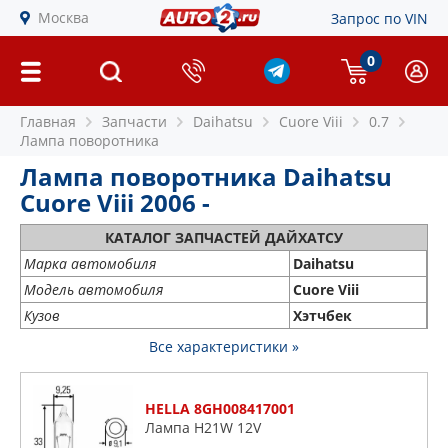
Москва
Запрос по VIN
0
Главная
Запчасти
Daihatsu
Cuore Viii
0.7
Лампа поворотника
Лампа поворотника Daihatsu
Cuore Viii 2006 -
КАТАЛОГ ЗАПЧАСТЕЙ ДАЙХАТСУ
Марка автомобиля
Daihatsu
Модель автомобиля
Cuore Viii
Кузов
Хэтчбек
Все характеристики »
HELLA 8GH008417001
Лампа H21W 12V