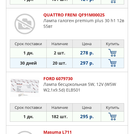
QUATTRO FRENI QF91M00025
Лампа галоген premium plus 30 h1 12в
55вт
Срок поставки
Наличие
Цена
Купить
278 р.
1 дн.
2 шт.
297 р.
30 дней
20 шт.
FORD 6079730
Лампа бесцокольная 5W, 12V (W5W
W2,1x9.5d) ELB501
Срок поставки
Наличие
Цена
Купить
295 р.
1 дн.
182 шт.
Masuma L711