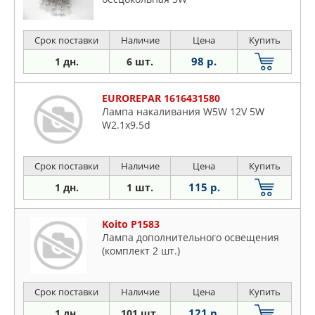
Срок поставки
Наличие
Цена
Купить
98 р.
1 дн.
6 шт.
EUROREPAR 1616431580
Лампа накаливания W5W 12V 5W
W2.1x9.5d
Срок поставки
Наличие
Цена
Купить
115 р.
1 дн.
1 шт.
Koito P1583
Лампа дополнительного освещения
(комплект 2 шт.)
Срок поставки
Наличие
Цена
Купить
121 р.
1 дн.
101 шт.