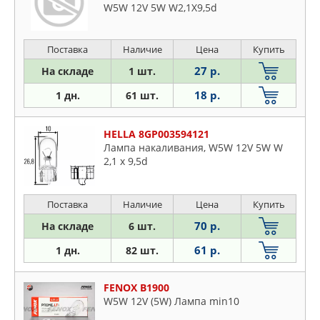
W5W 12V 5W W2,1X9,5d
Поставка
Наличие
Цена
Купить
27 р.
На складе
1 шт.
18 р.
1 дн.
61 шт.
HELLA 8GP003594121
Лампа накаливания, W5W 12V 5W W
2,1 x 9,5d
Поставка
Наличие
Цена
Купить
70 р.
На складе
6 шт.
61 р.
1 дн.
82 шт.
FENOX B1900
W5W 12V (5W) Лампа min10