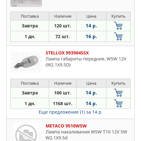
Поставка
Наличие
Цена
Купить
14 р.
Завтра
120 шт.
16 р.
1 дн.
72 шт.
STELLOX 9939045SX
Лампа габариты передние, W5W 12V
(W2.1X9.5D)
Поставка
Наличие
Цена
Купить
14 р.
Завтра
100 шт.
14 р.
1 дн.
1168 шт.
Еще предложение (1)
за 14 р.
METACO 9510W5W
Лампа накаливания W5W T10 12V 5W
W2.1X9.5d