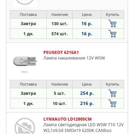
Поставка
Наличие
Цена
Купить
16 р.
Завтра
130 шт.
16 р.
1 дн.
574 шт.
PEUGEOT 6216A1
Лампа накаливания 12V W5W
Поставка
Наличие
Цена
Купить
254 р.
Завтра
5 шт.
216 р.
1 дн.
10 шт.
LYNXAUTO LD12805CM
Лампа светодиодная LED W5W T10 12V
W2,1x9,5d SMDx19 6200K CANbus