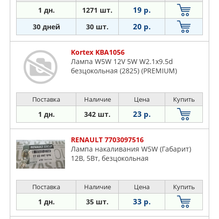
19 р.
1 дн.
1271 шт.
20 р.
30 дней
30 шт.
Kortex KBA1056
Лампа W5W 12V 5W W2.1x9.5d
безцокольная (2825) (PREMIUM)
Поставка
Наличие
Цена
Купить
23 р.
1 дн.
342 шт.
RENAULT 7703097516
Лампа накаливания W5W (Габарит)
12В, 5Вт, безцокольная
Поставка
Наличие
Цена
Купить
33 р.
1 дн.
35 шт.