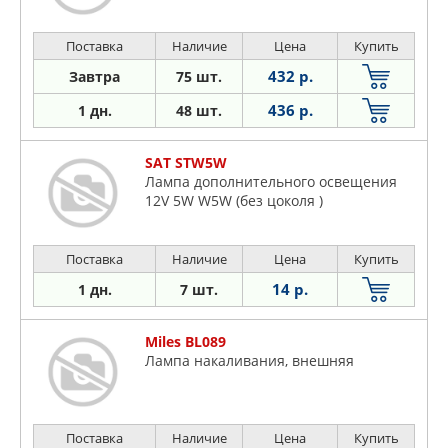
Поставка
Наличие
Цена
Купить
432 р.
Завтра
75 шт.
436 р.
1 дн.
48 шт.
SAT STW5W
Лампа дополнительного освещения
12V 5W W5W (без цоколя )
Поставка
Наличие
Цена
Купить
14 р.
1 дн.
7 шт.
Miles BL089
Лампа накаливания, внешняя
Поставка
Наличие
Цена
Купить