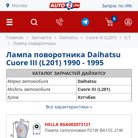
Москва
Запрос по VIN
0
Главная
Запчасти
Daihatsu
Cuore III (L201)
0.7
Лампа поворотника
Лампа поворотника Daihatsu
Cuore III (L201) 1990 - 1995
КАТАЛОГ ЗАПЧАСТЕЙ ДАЙХАТСУ
Марка автомобиля
Daihatsu
Модель автомобиля
Cuore III (L201)
Кузов
Хэтчбек
Все характеристики »
HELLA 8GA002073121
Лампа галогеновая P21W BA15S 21W