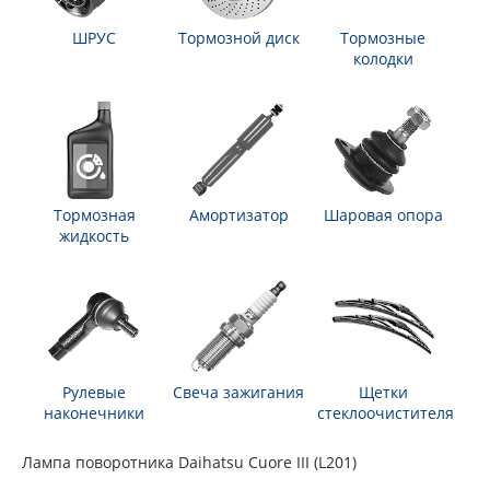
ШРУС
Тормозной диск
Тормозные
колодки
Тормозная
Амортизатор
Шаровая опора
жидкость
Рулевые
Свеча зажигания
Щетки
наконечники
стеклоочистителя
Лампа поворотника Daihatsu Cuore III (L201)