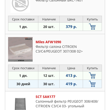
Фильтр салонный BRC-1401
Срок поставки
Наличие
Цена
Купить
379 р.
1 дн.
20 шт.
Miles AFW1090
Фильтр салона CITROEN
C3/C4/PEUGEOT 307/308 02>
Срок поставки
Наличие
Цена
Купить
413 р.
1 дн.
12 шт.
419 р.
30 дней
30 шт.
SCT SAK177
Салонный фильтр PEUGEOT 308/408/
CITROEN C3/C4 03- угольный