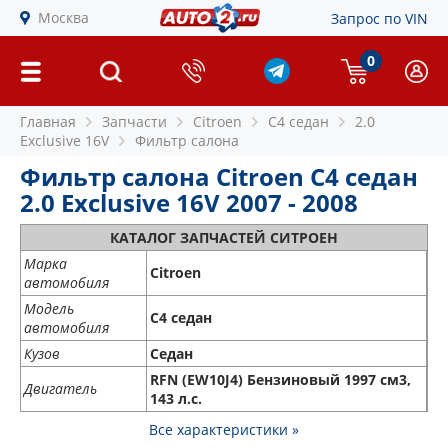
Москва
Запрос по VIN
0
Главная
Запчасти
Citroen
C4 седан
2.0
Exclusive 16V
Фильтр салона
Фильтр салона Citroen C4 седан
2.0 Exclusive 16V 2007 - 2008
КАТАЛОГ ЗАПЧАСТЕЙ СИТРОЕН
Марка
Citroen
автомобиля
Модель
C4 седан
автомобиля
Кузов
Седан
RFN (EW10J4) Бензиновый 1997 см3,
Двигатель
143 л.с.
Все характеристики »