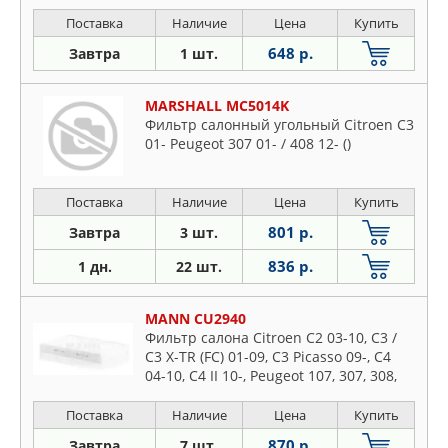
Поставка
Наличие
Цена
Купить
648 р.
Завтра
1 шт.
MARSHALL MC5014K
Фильтр салонный угольный Citroen C3
01- Peugeot 307 01- / 408 12- ()
Поставка
Наличие
Цена
Купить
801 р.
Завтра
3 шт.
836 р.
1 дн.
22 шт.
MANN CU2940
Фильтр салона Citroen C2 03-10, C3 /
C3 X-TR (FC) 01-09, C3 Picasso 09-, C4
04-10, C4 II 10-, Peugeot 107, 307, 308,
408
Поставка
Наличие
Цена
Купить
870 р.
Завтра
7 шт.