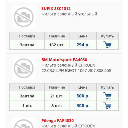
SUFIX SSC1012
Фильтр салонный угольный
Поставка
Наличие
Цена
Купить
294 р.
Завтра
162 шт.
BM Motorsport FA4030
Фильтр салонный CITROEN
C2,C3,C4,PEUGEOT 1007 ,307,308,408
Поставка
Наличие
Цена
Купить
300 р.
Завтра
21 шт.
300 р.
1 дн.
8 шт.
Pilenga FAP4030
Фильтр салонный CITROEN