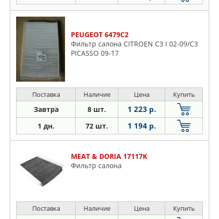
PEUGEOT 6479C2
Фильтр салона CITROEN C3 I 02-09/С3
PICASSO 09-17
Поставка
Наличие
Цена
Купить
1 223 р.
Завтра
8 шт.
1 194 р.
1 дн.
72 шт.
MEAT & DORIA 17117K
Фильтр салона
Поставка
Наличие
Цена
Купить