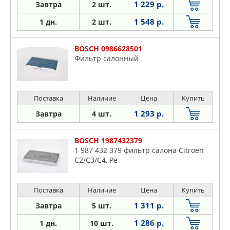
1 229 р.
Завтра
2 шт.
1 548 р.
1 дн.
2 шт.
BOSCH 0986628501
Фильтр салонный
Поставка
Наличие
Цена
Купить
1 293 р.
Завтра
4 шт.
BOSCH 1987432379
1 987 432 379 фильтр салона Citroen
C2/C3/C4, Pe
Поставка
Наличие
Цена
Купить
1 311 р.
Завтра
5 шт.
1 286 р.
1 дн.
10 шт.