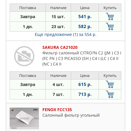
Поставка
Наличие
Цена
Купить
541 р.
Завтра
15 шт.
582 р.
1 дн.
23 шт.
Еще предложение (1)
за 554 р.
SAKURA CA21020
Фильтр салонный CITRO?N C2 (JM ) C3 I
(FC FN ) C3 PICASSO (SH ) C4 I (LC ) C4 II
(NC ) C4 II
Поставка
Наличие
Цена
Купить
615 р.
Завтра
4 шт.
713 р.
1 дн.
7 шт.
FENOX FCC135
Салонный фильтр угольный