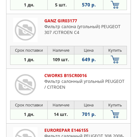
570 р.
1 дн.
5 шт.
GANZ GIR03177
Фильтр салона (угольный) PEUGEOT
307 /CITROEN C4
Срок поставки
Наличие
Цена
Купить
649 р.
1 дн.
109 шт.
CWORKS B15CR0016
Фильтр салонный угольный PEUGEOT
/ CITROEN
Срок поставки
Наличие
Цена
Купить
701 р.
1 дн.
14 шт.
EUROREPAR E146155
Фильтр салонный PEUGEOT 308 2008-