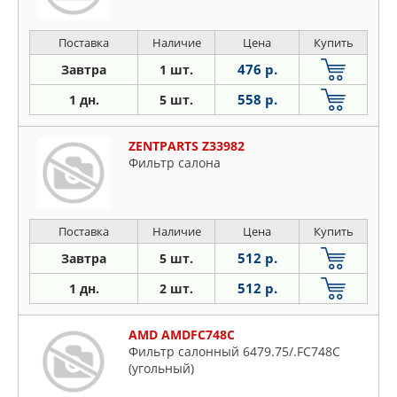
Поставка
Наличие
Цена
Купить
476 р.
Завтра
1 шт.
558 р.
1 дн.
5 шт.
ZENTPARTS Z33982
Фильтр салона
Поставка
Наличие
Цена
Купить
512 р.
Завтра
5 шт.
512 р.
1 дн.
2 шт.
AMD AMDFC748C
Фильтр салонный 6479.75/.FC748C
(угольный)