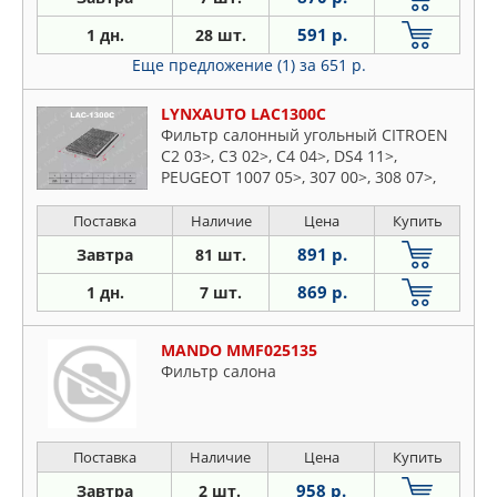
591 р.
1 дн.
28 шт.
Еще предложение (1)
за 651 р.
LYNXAUTO LAC1300C
Фильтр салонный угольный CITROEN
C2 03>, C3 02>, C4 04>, DS4 11>,
PEUGEOT 1007 05>, 307 00>, 308 07>,
RCZ 10>
Поставка
Наличие
Цена
Купить
891 р.
Завтра
81 шт.
869 р.
1 дн.
7 шт.
MANDO MMF025135
Фильтр салона
Поставка
Наличие
Цена
Купить
958 р.
Завтра
2 шт.