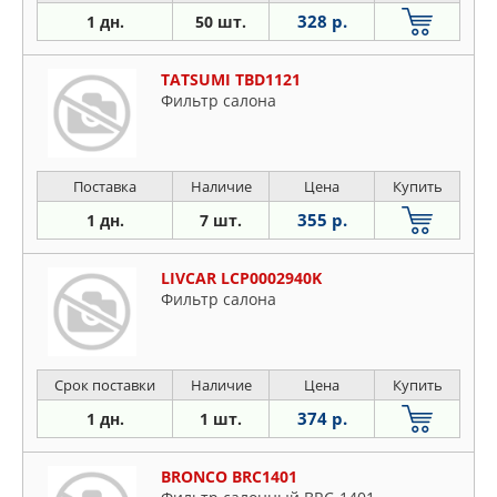
328 р.
1 дн.
50 шт.
TATSUMI TBD1121
Фильтр салона
Поставка
Наличие
Цена
Купить
355 р.
1 дн.
7 шт.
LIVCAR LCP0002940K
Фильтр салона
Срок поставки
Наличие
Цена
Купить
374 р.
1 дн.
1 шт.
BRONCO BRC1401