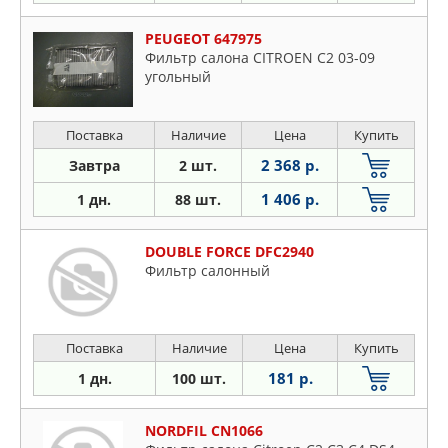
PEUGEOT 647975
Фильтр салона CITROEN C2 03-09
угольный
Поставка
Наличие
Цена
Купить
2 368 р.
Завтра
2 шт.
1 406 р.
1 дн.
88 шт.
DOUBLE FORCE DFC2940
Фильтр салонный
Поставка
Наличие
Цена
Купить
181 р.
1 дн.
100 шт.
NORDFIL CN1066