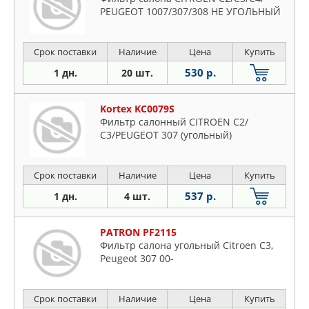
PEUGEOT 1007/307/308 НЕ УГОЛЬНЫЙ
Срок поставки
Наличие
Цена
Купить
530 р.
1 дн.
20 шт.
Kortex KC0079S
Фильтр салонный CITROEN С2/
С3/PEUGEOT 307 (угольный)
Срок поставки
Наличие
Цена
Купить
537 р.
1 дн.
4 шт.
PATRON PF2115
Фильтр салона угольный Citroen C3,
Peugeot 307 00-
Срок поставки
Наличие
Цена
Купить