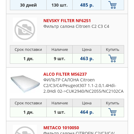
485 р.
30 дней
130 шт.
NEVSKY FILTER NF6251
Фильтр салона Citroen C2 C3 C4
Срок поставки
Наличие
Цена
Купить
463 р.
1 дн.
9 шт.
ALCO FILTER MS6237
ФИЛЬТР САЛОНА Citroen
C2/C3/C4/Peugeot307 1.1-2.0,1.4Hdi-
2.0Hdi 02->CUK2940/NC2055/NC2102CA
Срок поставки
Наличие
Цена
Купить
464 р.
1 дн.
1 шт.
METACO 1010050
Фильтр салона CITROEN C2/C3/C4/