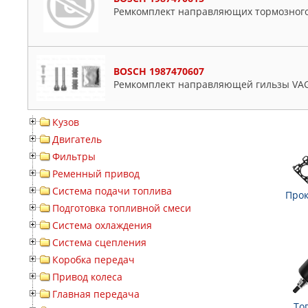
Ремкомплект направляющих тормозног
BOSCH 1987470607
Ремкомплект направляющей гильзы VAG
Кузов
Двигатель
Фильтры
Ременный привод
Система подачи топлива
Прок
Подготовка топливной смеси
Система охлаждения
Система сцепления
Коробка передач
Привод колеса
Главная передача
То