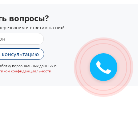
сть вопросы?
перезвоним и ответим на них!
 консультацию
ботку персональных данных в
тикой конфиденциальности
.