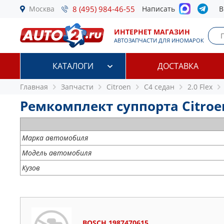
Москва
8 (495) 984-46-55
Написать
В
ИНТЕРНЕТ МАГАЗИН
АВТОЗАПЧАСТИ ДЛЯ ИНОМАРОК
КАТАЛОГИ
ДОСТАВКА
Главная
Запчасти
Citroen
C4 седан
2.0 Flex
Ремкомплект суппорта Citroen
Марка автомобиля
Модель автомобиля
Кузов
BOSCH 1987470615