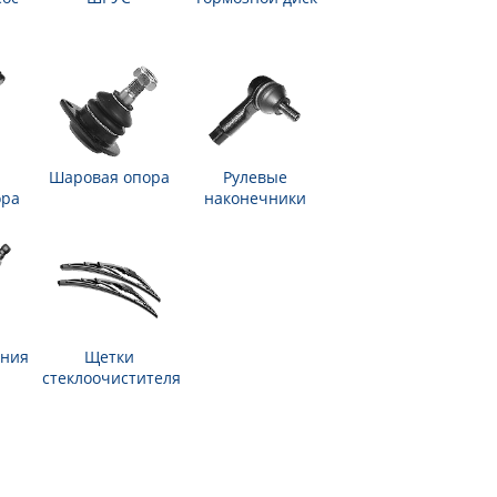
Шаровая опора
Рулевые
ора
наконечники
ания
Щетки
стеклоочистителя