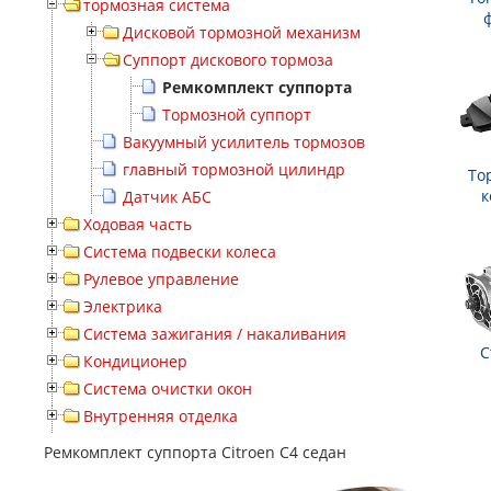
тормозная система
Дисковой тормозной механизм
Суппорт дискового тормоза
Ремкомплект суппорта
Тормозной суппорт
Вакуумный усилитель тормозов
главный тормозной цилиндр
То
к
Датчик АБС
Ходовая часть
Система подвески колеса
Рулевое управление
Электрика
Система зажигания / накаливания
С
Кондиционер
Система очистки окон
Внутренняя отделка
Ремкомплект суппорта Citroen C4 седан