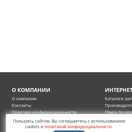
О КОМПАНИИ
ИНТЕРНЕ
О компании
Каталоги за
Контакты
Производите
Политика конфиденциальности
Поиск по но
Гарантия и возврат товара
Оплата
Пользуясь сайтом, Вы соглашаетесь с использованием
Доставка
cookies и
политикой конфиденциальности
.