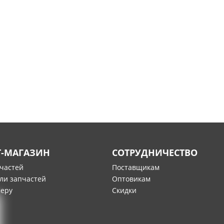
Т-МАГАЗИН
СОТРУДНИЧЕСТВО
пчастей
Поставщикам
ли запчастей
Оптовикам
меру
Скидки