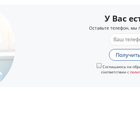
У Вас е
Оставьте телефон, мы 
Получить
Соглашаюсь на обра
соответствии с
поли