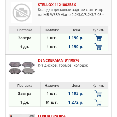
STELLOX 1121002BSX
Колодки дисковые задние с антискр.
пл MB W639 Viano 2.2/3.0/3.2/3.7 03>
Поставка
Наличие
Цена
Купить
1 190 р.
Завтра
1 шт.
1 190 р.
1 дн.
1 шт.
DENCKERMAN B110576
К-т дисков. тормоз. колодок
Поставка
Наличие
Цена
Купить
1 193 р.
Завтра
1 шт.
1 272 р.
1 дн.
61 шт.
FENOX BP43056