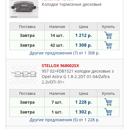
Колодки тормозные дисковые
Поставка
Наличие
Цена
Купить
1 212 р.
Завтра
14 шт.
1 308 р.
Завтра
42 шт.
Другие предложения (7)
от 1 308 р.
STELLOX 968002SX
957 02=FDB1521 колодки дисковые з
Opel Astra G 1.8-2.2DT 01-04/Zafira
2.2i/DTi 01>
Поставка
Наличие
Цена
Купить
1 228 р.
Завтра
7 шт.
1 302 р.
Завтра
1 шт.
Другие предложения (5)
от 1 228 р.