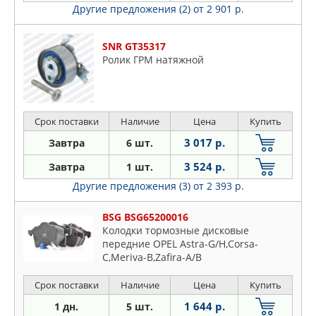
Другие предложения (2)
от 2 901 р.
SNR GT35317
Ролик ГРМ натяжной
Срок поставки
Наличие
Цена
Купить
3 017 р.
Завтра
6 шт.
3 524 р.
Завтра
1 шт.
Другие предложения (3)
от 2 393 р.
BSG BSG65200016
Колодки тормозные дисковые
передние OPEL Astra-G/H,Corsa-
C,Meriva-B,Zafira-A/B
Срок поставки
Наличие
Цена
Купить
1 644 р.
1 дн.
5 шт.