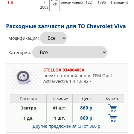
1.8
-
Бензиновый
122
1796
Передний
XE
2008
Расходные запчасти для ТО Chevrolet Viva
Модификация:
Категория:
STELLOX 0340040SX
ролик натяжной ремня ГРМ Opel
Astra/Vectra 1.4-1.8 92>
Поставка
Наличие
Цена
Купить
860 р.
Завтра
41 шт.
860 р.
1 дн.
1 шт.
Другие предложения (3)
от 860 р.