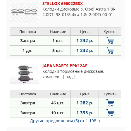
STELLOX 696022BSX
Колодки дисковые з. Opel Astra 1.8i-
2.0DTi 98-01/Zafira 1.8i-2.0DTi 00-01
Поставка
Наличие
Цена
Купить
1 232 р.
Завтра
1 шт.
1 232 р.
1 дн.
3 шт.
JAPANPARTS PPK12AF
Колодки тормозные дисковые,
комплект | зад |
Поставка
Наличие
Цена
Купить
1 282 р.
Завтра
46 шт.
1 335 р.
Завтра
10 шт.
Другие предложения (5)
от 1 198 р.