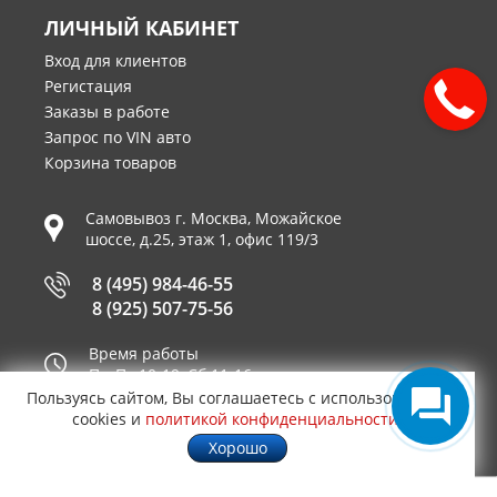
ЛИЧНЫЙ КАБИНЕТ
Вход для клиентов
Регистация
Заказы в работе
Запрос по VIN авто
Корзина товаров
Самовывоз г.
Москва
,
Можайское
шоссе, д.25, этаж 1, офис 119/3
8 (495) 984-46-55
8 (925) 507-75-56
Время работы
Пн-Пт 10-19, Сб 11-16
Пользуясь сайтом, Вы соглашаетесь с использованием
Принимаем к оплате
cookies и
политикой конфиденциальности
.
Хорошо