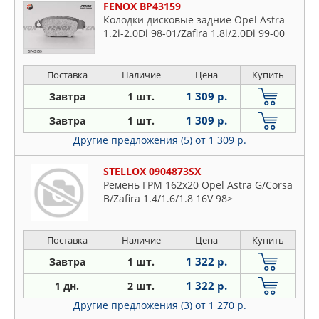
FENOX BP43159
Колодки дисковые задние Opel Astra
1.2i-2.0Di 98-01/Zafira 1.8i/2.0Di 99-00
Поставка
Наличие
Цена
Купить
1 309 р.
Завтра
1 шт.
1 309 р.
Завтра
1 шт.
Другие предложения (5)
от 1 309 р.
STELLOX 0904873SX
Ремень ГРМ 162x20 Opel Astra G/Corsa
B/Zafira 1.4/1.6/1.8 16V 98>
Поставка
Наличие
Цена
Купить
1 322 р.
Завтра
1 шт.
1 322 р.
1 дн.
2 шт.
Другие предложения (3)
от 1 270 р.