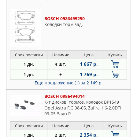
BOSCH 0986495250
Колодки торм.зад.
Срок поставки
Наличие
Цена
Купить
1 667 р.
1 дн.
4 шт.
1 769 р.
1 дн.
+
Еще предложение (1)
за 2 149 р.
BOSCH 0986494014
К-т дисков. тормоз. колодок BP1549
Opel Astra F,G 98-05, Zafira 1.6-2.0DTi
99-05 Задн R
Срок поставки
Наличие
Цена
Купить
2 354 р.
1 дн.
2 шт.