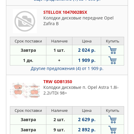
STELLOX 1047002BSX
Колодки дисковые передние Opel
Zafira B
Срок поставки
Наличие
Цена
Купить
2 024 р.
Завтра
1 шт.
1 909 р.
1 дн.
+
Другие предложения (4)
от 1 909 р.
TRW GDB1350
Колодки дисковые п. Opel Astra 1.8i-
2.2i/TDi 98>
Срок поставки
Наличие
Цена
Купить
2 629 р.
Завтра
2 шт.
2 892 р.
Завтра
9 шт.