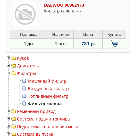
DAEWOO 96962173
Фильтр салона - -
Поставка
Наличие
Цена
Купить
781 р.
1 дн.
1 шт.
Кузов
Двигатель
Фильтры
Масляный фильтр
Воздушный фильтр
Топливный фильтр
Фильтр салона
Ременный привод
Система подачи топлива
Подготовка топливной смеси
Система выпуска