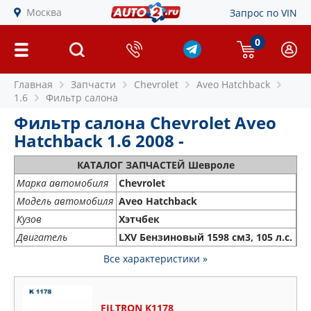
Москва
Запрос по VIN
0
Главная
Запчасти
Chevrolet
Aveo Hatchback
1.6
Фильтр салона
Фильтр салона Chevrolet Aveo
Hatchback 1.6 2008 -
КАТАЛОГ ЗАПЧАСТЕЙ Шевроле
Марка автомобиля
Chevrolet
Модель автомобиля
Aveo Hatchback
Кузов
Хэтчбек
Двигатель
LXV Бензиновый 1598 см3, 105 л.с.
Все характеристики »
FILTRON K1178