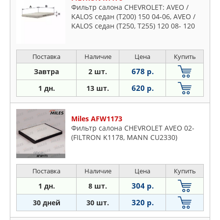
Фильтр салона CHEVROLET: AVEO /
KALOS седан (T200) 150 04-06, AVEO /
KALOS седан (T250, T255) 120 08- 120
08- 120 05-07 140 05-13 150 05- 140 08-
140 05- 160 05- 1
Поставка
Наличие
Цена
Купить
678 р.
Завтра
2 шт.
620 р.
1 дн.
13 шт.
Miles AFW1173
Фильтр салона CHEVROLET AVEO 02-
(FILTRON K1178, MANN CU2330)
Поставка
Наличие
Цена
Купить
304 р.
1 дн.
8 шт.
320 р.
30 дней
30 шт.