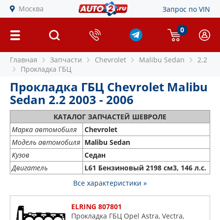
Москва
Запрос по VIN
0
Главная
Запчасти
Chevrolet
Malibu Sedan
2.2
Прокладка ГБЦ
Прокладка ГБЦ Chevrolet Malibu
Sedan 2.2 2003 - 2006
КАТАЛОГ ЗАПЧАСТЕЙ ШЕВРОЛЕ
Марка автомобиля
Chevrolet
Модель автомобиля
Malibu Sedan
Кузов
Седан
Двигатель
L61 Бензиновый 2198 см3, 146 л.с.
Все характеристики »
ELRING 807801
Прокладка ГБЦ Opel Astra, Vectra,