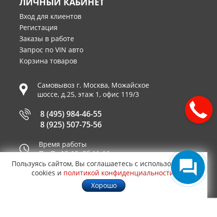
ЛИЧНЫЙ КАБИНЕТ
Вход для клиентов
Регистация
Заказы в работе
Запрос по VIN авто
Корзина товаров
Самовывоз г.
Москва
,
Можайское
шоссе, д.25, этаж 1, офис 119/3
8 (495) 984-46-55
8 (925) 507-75-56
Время работы
Пн-Пт 10-19, Сб 11-16
Пользуясь сайтом, Вы соглашаетесь с использованием
Принимаем к оплате
cookies и
политикой конфиденциальности
.
Хорошо
© 2003—2026
AUTO2.RU™ интернет магазин
0,0602