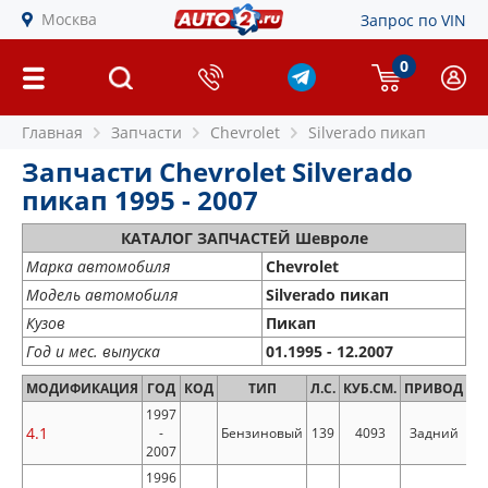
Москва
Запрос по VIN
0
Главная
Запчасти
Chevrolet
Silverado пикап
Запчасти Chevrolet Silverado
пикап 1995 - 2007
КАТАЛОГ ЗАПЧАСТЕЙ Шевроле
Марка автомобиля
Chevrolet
Модель автомобиля
Silverado пикап
Кузов
Пикап
Год и мес. выпуска
01.1995 - 12.2007
МОДИФИКАЦИЯ
ГОД
КОД
ТИП
Л.С.
КУБ.СМ.
ПРИВОД
1997
4.1
-
Бензиновый
139
4093
Задний
2007
1996