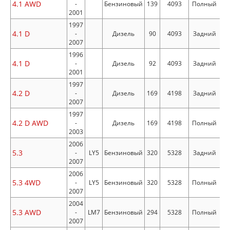
4.1 AWD
-
Бензиновый
139
4093
Полный
2001
1997
4.1 D
-
Дизель
90
4093
Задний
2007
1996
4.1 D
-
Дизель
92
4093
Задний
2001
1997
4.2 D
-
Дизель
169
4198
Задний
2007
1997
4.2 D AWD
-
Дизель
169
4198
Полный
2003
2006
5.3
-
LY5
Бензиновый
320
5328
Задний
2007
2006
5.3 4WD
-
LY5
Бензиновый
320
5328
Полный
2007
2004
5.3 AWD
-
LM7
Бензиновый
294
5328
Полный
2007