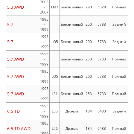
2003
5.3 AWD
-
LM7
Бензиновый
290
5328
Полный
2007
1995
5.7
-
Бензиновый
250
5733
Задний
1999
1995
5.7
-
LO5
Бензиновый
200
5733
Задний
1999
1995
5.7 AWD
-
Бензиновый
250
5733
Полный
1999
1995
5.7 AWD
-
LO5
Бензиновый
200
5733
Полный
1999
1995
5.7 AWD
-
L31
Бензиновый
253
5733
Полный
1999
1995
6.5 TD
-
L56
Дизель
184
6483
Задний
1999
1995
6.5 TD AWD
-
L56
Дизель
184
6483
Полный
1999