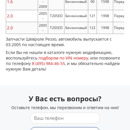
1.6
-
Бензиновый
90
1598
Передни
2009
2005
2.0
T20SED
Бензиновый
121
1998
Передни
-
2005
2.0
T20SED
Бензиновый
122
1998
Передни
-
Запчасти Шевроле Реззо, автомобиль выпускается с
03.2005 по настоящее время.
Если Вы не нашли в каталоге нужную модификацию,
воспользуйтесь
подбором по VIN номеру
, или позвоните
по телефону
8 (495) 984-46-55
, и мы обязательно найдем
нужную Вам деталь!
У Вас есть вопросы?
Оставьте телефон, мы перезвоним и ответим на них!