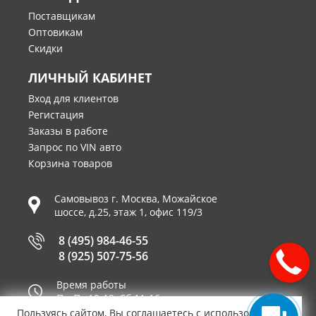
Поставщикам
Оптовикам
Скидки
ЛИЧНЫЙ КАБИНЕТ
Вход для клиентов
Регистация
Заказы в работе
Запрос по VIN авто
Корзина товаров
Самовывоз г.
Москва
,
Можайское
шоссе, д.25, этаж 1, офис 119/3
8 (495) 984-46-55
8 (925) 507-75-56
Время работы
Пн-Пт 10-19, Сб 11-16
Пользуясь сайтом, Вы соглашаетесь с использованием