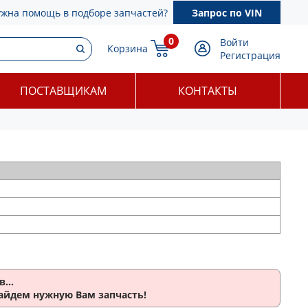
ужна помощь в подборе запчастей?
Запрос по VIN
0
Войти
Корзина
Регистрация
ПОСТАВЩИКАМ
КОНТАКТЫ
...
найдем нужную Вам запчасть!