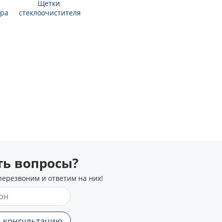
Щетки
ра
стеклоочистителя
сть вопросы?
перезвоним и ответим на них!
 консультацию