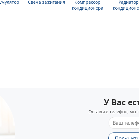
умулятор
Свеча зажигания
Компрессор
Радиатор
кондиционера
кондиционе
У Вас е
Оставьте телефон, мы 
Получить