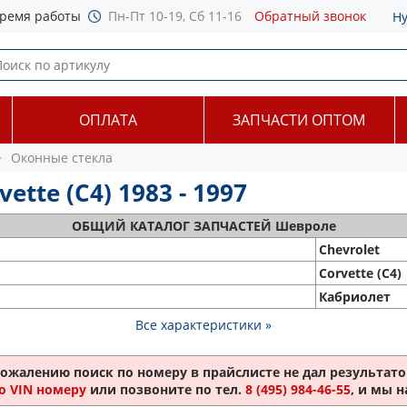
ремя работы
Пн-Пт 10-19, Сб 11-16
Обратный звонок
Н
ОПЛАТА
ЗАПЧАСТИ ОПТОМ
Оконные стекла
tte (C4) 1983 - 1997
ОБЩИЙ
КАТАЛОГ ЗАПЧАСТЕЙ Шевроле
Chevrolet
Corvette (C4)
Кабриолет
Все характеристики »
сожалению поиск по номеру
в прайслисте не дал результатов
о VIN номеру
или позвоните по тел.
8 (495) 984-46-55
, и мы 