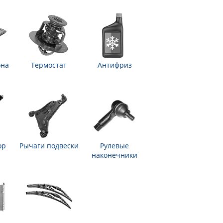
она
Термостат
Антифриз
ор
Рычаги подвески
Рулевые
наконечники