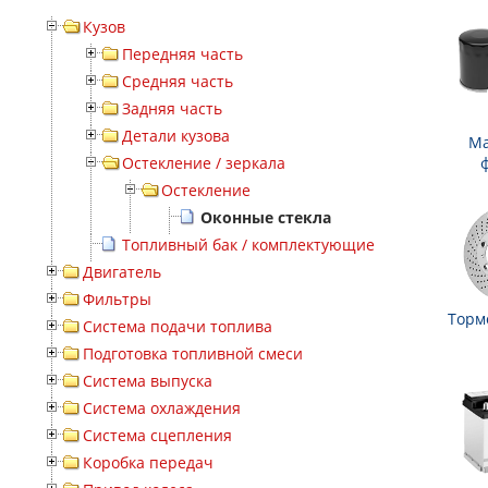
Кузов
Передняя часть
Средняя часть
Задняя часть
Детали кузова
Ма
Остекление / зеркала
Остекление
Оконные стекла
Топливный бак / комплектующие
Двигатель
Фильтры
Торм
Система подачи топлива
Подготовка топливной смеси
Система выпуска
Система охлаждения
Система сцепления
Коробка передач