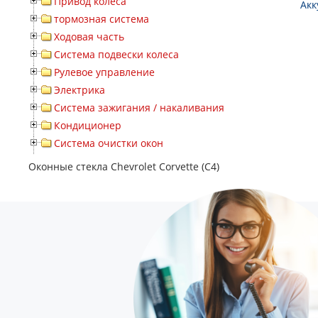
Привод колеса
Акк
тормозная система
Ходовая часть
Система подвески колеса
Рулевое управление
Электрика
Система зажигания / накаливания
Кондиционер
Система очистки окон
Оконные стекла Chevrolet Corvette (C4)