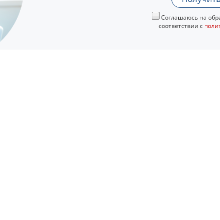
Соглашаюсь на обра
соответствии с
поли