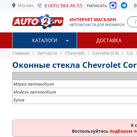
Москва
8 (495) 984-46-55
Написать
В
ИНТЕРНЕТ МАГАЗИН
АВТОЗАПЧАСТИ ДЛЯ ИНОМАРОК
КАТАЛОГИ
ДОСТАВКА
Главная
Запчасти
Chevrolet
Corvette (C4)
5.6
Оконные стекла Chevrolet Corve
Марка автомобиля
Модель автомобиля
Кузов
К 
Воспользуйтесь
подбором п