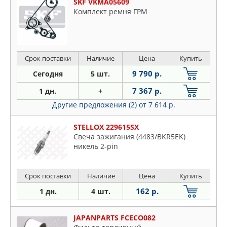
SKF VKMA05609
Комплект ремня ГРМ
Срок поставки
Наличие
Цена
Купить
9 790 р.
Сегодня
5 шт.
7 367 р.
1 дн.
+
Другие предложения (2)
от 7 614 р.
STELLOX 229615SX
Свеча зажигания (4483/BKR5EK)
никель 2-pin
Срок поставки
Наличие
Цена
Купить
162 р.
1 дн.
4 шт.
JAPANPARTS FCECO082