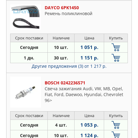
DAYCO 6PK1450
Ремень поликлиновой
Срок поставки
Наличие
Цена
Купить
1 051 р.
Сегодня
10 шт.
1 151 р.
1 дн.
30 шт.
Другие предложения (3)
от 1 217 р.
BOSCH 0242236571
Свеча зажигания Audi, VW, MB, Opel,
Fiat, Ford, Daewoo, Hyundai, Chevrolet
96>
Срок поставки
Наличие
Цена
Купить
1 053 р.
Сегодня
4 шт.
1 124 р.
Сегодня
10 шт.