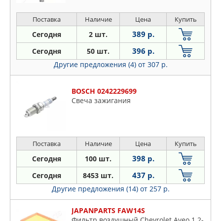
Поставка
Наличие
Цена
Купить
389 р.
Сегодня
2 шт.
396 р.
Сегодня
50 шт.
Другие предложения (4)
от 307 р.
BOSCH 0242229699
Свеча зажигания
Поставка
Наличие
Цена
Купить
398 р.
Сегодня
100 шт.
437 р.
Сегодня
8453 шт.
Другие предложения (14)
от 257 р.
JAPANPARTS FAW14S
Фильтр воздушный Chevrolet Aveo 1.2-