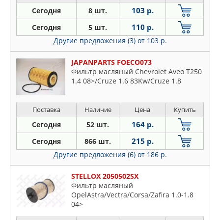
103 р.
Сегодня
8 шт.
110 р.
Сегодня
5 шт.
Другие предложения (3)
от 103 р.
JAPANPARTS FOECO073
Фильтр масляный Chevrolet Aveo T250
1.4 08>/Cruze 1.6 83Kw/Cruze 1.8
Поставка
Наличие
Цена
Купить
164 р.
Сегодня
52 шт.
215 р.
Сегодня
866 шт.
Другие предложения (6)
от 186 р.
STELLOX 2050502SX
Фильтр масляный
OpelAstra/Vectra/Corsa/Zafira 1.0-1.8
04>