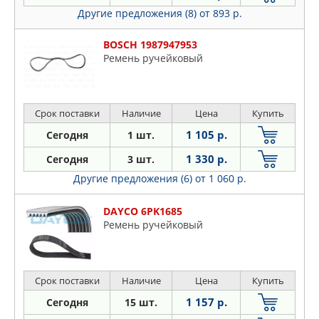
Другие предложения (8)
от 893 р.
BOSCH 1987947953
Ремень ручейковый
Срок поставки
Наличие
Цена
Купить
1 105 р.
Сегодня
1 шт.
1 330 р.
Сегодня
3 шт.
Другие предложения (6)
от 1 060 р.
DAYCO 6PK1685
Ремень ручейковый
Срок поставки
Наличие
Цена
Купить
1 157 р.
Сегодня
15 шт.