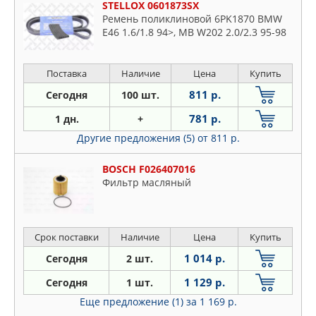
STELLOX 0601873SX
Ремень поликлиновой 6PK1870 BMW
E46 1.6/1.8 94>, MB W202 2.0/2.3 95-98
Поставка
Наличие
Цена
Купить
811 р.
Сегодня
100 шт.
781 р.
1 дн.
+
Другие предложения (5)
от 811 р.
BOSCH F026407016
Фильтр масляный
Срок поставки
Наличие
Цена
Купить
1 014 р.
Сегодня
2 шт.
1 129 р.
Сегодня
1 шт.
Еще предложение (1)
за 1 169 р.