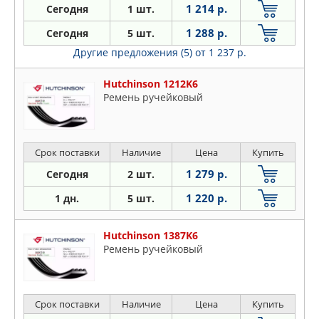
1 214 р.
Сегодня
1 шт.
1 288 р.
Сегодня
5 шт.
Другие предложения (5)
от 1 237 р.
Hutchinson 1212K6
Ремень ручейковый
Срок поставки
Наличие
Цена
Купить
1 279 р.
Сегодня
2 шт.
1 220 р.
1 дн.
5 шт.
Hutchinson 1387K6
Ремень ручейковый
Срок поставки
Наличие
Цена
Купить