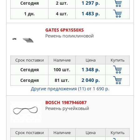
1 297 р.
Сегодня
2 шт.
1 483 р.
1 дн.
4 шт.
GATES 6PK1550XS
Ремень поликлиновой
Срок поставки
Наличие
Цена
Купить
1 348 р.
Сегодня
100 шт.
2 040 р.
Сегодня
81 шт.
Другие предложения (11)
от 1 690 р.
BOSCH 1987946087
Ремень ручейковый
Срок поставки
Наличие
Цена
Купить