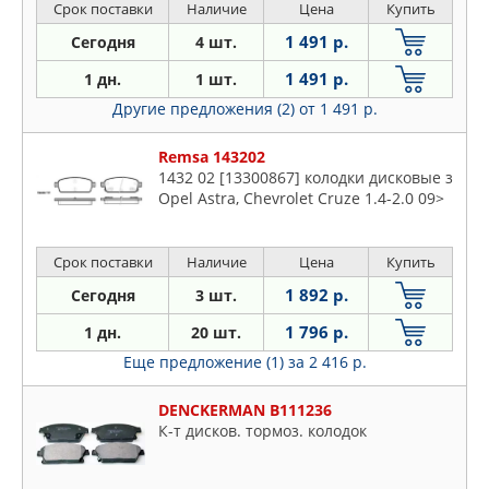
Срок поставки
Наличие
Цена
Купить
1 491 р.
Сегодня
4 шт.
1 491 р.
1 дн.
1 шт.
Другие предложения (2)
от 1 491 р.
Remsa 143202
1432 02 [13300867] колодки дисковые з
Opel Astra, Chevrolet Cruze 1.4-2.0 09>
Срок поставки
Наличие
Цена
Купить
1 892 р.
Сегодня
3 шт.
1 796 р.
1 дн.
20 шт.
Еще предложение (1)
за 2 416 р.
DENCKERMAN B111236
К-т дисков. тормоз. колодок