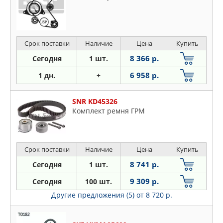
Срок поставки
Наличие
Цена
Купить
8 366 р.
Сегодня
1 шт.
6 958 р.
1 дн.
+
SNR KD45326
Комплект ремня ГРМ
Срок поставки
Наличие
Цена
Купить
8 741 р.
Сегодня
1 шт.
9 309 р.
Сегодня
100 шт.
Другие предложения (5)
от 8 720 р.