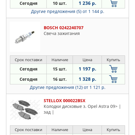
1 236 р.
Сегодня
10 шт.
Другие предложения (5)
от 1 144 р.
BOSCH 0242240707
Свеча зажигания
Срок поставки
Наличие
Цена
Купить
1 197 р.
Сегодня
15 шт.
1 328 р.
Сегодня
16 шт.
Другие предложения (12)
от 1 121 р.
STELLOX 000022BSX
Колодки дисковые з. Opel Astra 09> |
зад |
Срок поставки
Наличие
Цена
Купить