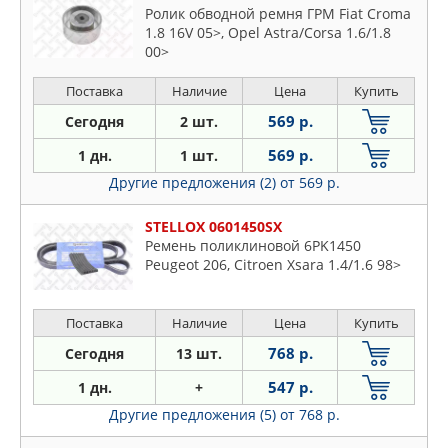
Ролик обводной ремня ГРМ Fiat Croma
1.8 16V 05>, Opel Astra/Corsa 1.6/1.8
00>
Поставка
Наличие
Цена
Купить
569 р.
Сегодня
2 шт.
569 р.
1 дн.
1 шт.
Другие предложения (2)
от 569 р.
STELLOX 0601450SX
Ремень поликлиновой 6PK1450
Peugeot 206, Citroen Xsara 1.4/1.6 98>
Поставка
Наличие
Цена
Купить
768 р.
Сегодня
13 шт.
547 р.
1 дн.
+
Другие предложения (5)
от 768 р.