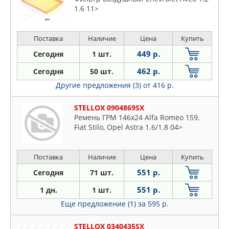
1.6 11>
Поставка
Наличие
Цена
Купить
449 р.
Сегодня
1 шт.
462 р.
Сегодня
50 шт.
Другие предложения (3)
от 416 р.
STELLOX 0904869SX
Ремень ГРМ 146x24 Alfa Romeo 159,
Fiat Stilo, Opel Astra 1.6/1.8 04>
Поставка
Наличие
Цена
Купить
551 р.
Сегодня
71 шт.
551 р.
1 дн.
1 шт.
Еще предложение (1)
за 595 р.
STELLOX 0340435SX