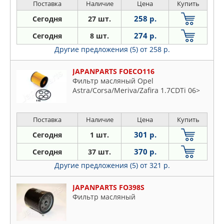
Поставка
Наличие
Цена
Купить
258 р.
Сегодня
27 шт.
274 р.
Сегодня
8 шт.
Другие предложения (5)
от 258 р.
JAPANPARTS FOECO116
Фильтр масляный Opel
Astra/Corsa/Meriva/Zafira 1.7CDTi 06>
Поставка
Наличие
Цена
Купить
301 р.
Сегодня
1 шт.
370 р.
Сегодня
37 шт.
Другие предложения (5)
от 321 р.
JAPANPARTS FO398S
Фильтр масляный