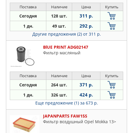
Поставка
Наличие
Цена
Купить
311 р.
Сегодня
128 шт.
292 р.
1 дн.
49 шт.
Другие предложения (2)
от 311 р.
BlUE PRINT ADG02147
Фильтр масляный
Поставка
Наличие
Цена
Купить
371 р.
Сегодня
264 шт.
424 р.
1 дн.
326 шт.
Еще предложение (1)
за 673 р.
JAPANPARTS FAW15S
Фильтр воздушный Opel Mokka 13>