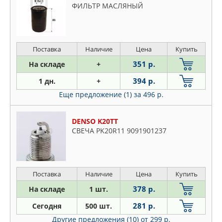
ФИЛЬТР МАСЛЯНЫЙ
Поставка
Наличие
Цена
Купить
351 р.
На складе
+
394 р.
1 дн.
+
Еще предложение (1)
за 496 р.
DENSO K20TT
СВЕЧА PK20R11 9091901237
Поставка
Наличие
Цена
Купить
378 р.
На складе
1 шт.
281 р.
Сегодня
500 шт.
Другие предложения (10)
от 299 р.