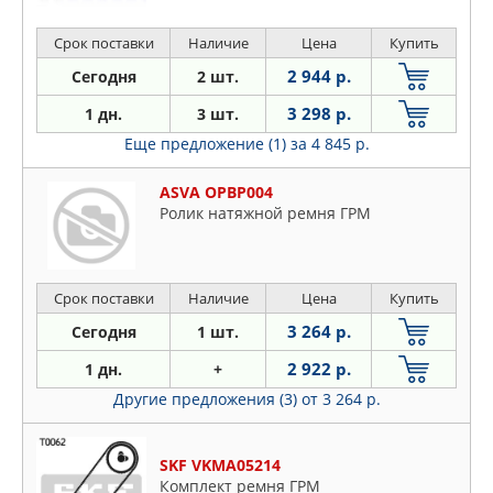
Срок поставки
Наличие
Цена
Купить
2 944 р.
Сегодня
2 шт.
3 298 р.
1 дн.
3 шт.
Еще предложение (1)
за 4 845 р.
ASVA OPBP004
Ролик натяжной ремня ГРМ
Срок поставки
Наличие
Цена
Купить
3 264 р.
Сегодня
1 шт.
2 922 р.
1 дн.
+
Другие предложения (3)
от 3 264 р.
SKF VKMA05214
Комплект ремня ГРМ