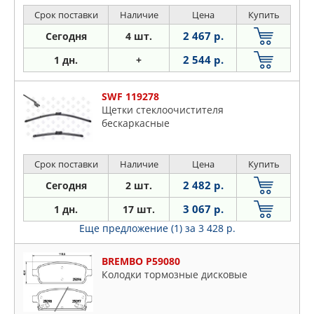
Срок поставки
Наличие
Цена
Купить
2 467 р.
Сегодня
4 шт.
2 544 р.
1 дн.
+
SWF 119278
Щетки стеклоочистителя
бескаркасные
Срок поставки
Наличие
Цена
Купить
2 482 р.
Сегодня
2 шт.
3 067 р.
1 дн.
17 шт.
Еще предложение (1)
за 3 428 р.
BREMBO P59080
Колодки тормозные дисковые