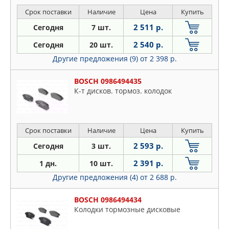
Срок поставки
Наличие
Цена
Купить
2 511 р.
Сегодня
7 шт.
2 540 р.
Сегодня
20 шт.
Другие предложения (9)
от 2 398 р.
BOSCH 0986494435
К-т дисков. тормоз. колодок
Срок поставки
Наличие
Цена
Купить
2 593 р.
Сегодня
3 шт.
2 391 р.
1 дн.
10 шт.
Другие предложения (4)
от 2 688 р.
BOSCH 0986494434
Колодки тормозные дисковые