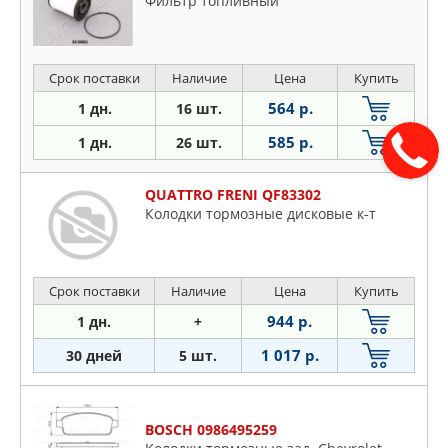
Фильтр топливный
Срок поставки
Наличие
Цена
Купить
564 р.
1 дн.
16 шт.
585 р.
1 дн.
26 шт.
QUATTRO FRENI QF83302
Колодки тормозные дисковые к-т
Срок поставки
Наличие
Цена
Купить
944 р.
1 дн.
+
1 017 р.
30 дней
5 шт.
BOSCH 0986495259