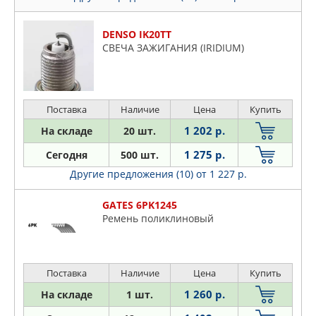
DENSO IK20TT
СВЕЧА ЗАЖИГАНИЯ (IRIDIUM)
Поставка
Наличие
Цена
Купить
1 202 р.
На складе
20 шт.
1 275 р.
Сегодня
500 шт.
Другие предложения (10)
от 1 227 р.
GATES 6PK1245
Ремень поликлиновый
Поставка
Наличие
Цена
Купить
1 260 р.
На складе
1 шт.