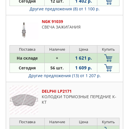
1 402 р.
Сегодня
12 шт.
Другие предложения (8)
от 1 100 р.
NGK 91039
СВЕЧА ЗАЖИГАНИЯ
Поставка
Наличие
Цена
Купить
1 621 р.
На складе
+
1 609 р.
Сегодня
56 шт.
Другие предложения (13)
от 1 207 р.
DELPHI LP2171
КОЛОДКИ ТОРМОЗНЫЕ ПЕРЕДНИЕ К-
КТ
Поставка
Наличие
Цена
Купить