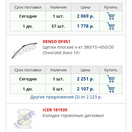
Срок поставки
Наличие
Цена
Купить
2 069 р.
Сегодня
1 шт.
1 778 р.
1 дн.
57 шт.
DENSO DF051
Щетки плоские к-кт 380/15'+650/26'
Chevrolet Aveo 10>
Срок поставки
Наличие
Цена
Купить
2 251 р.
Сегодня
1 шт.
2 107 р.
1 дн.
5 шт.
Другие предложения (2)
от 2 223 р.
ICER 181939
Колодки тормозные дисковые