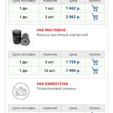
Срок поставки
Наличие
Цена
Купить
1 662 р.
1 дн.
1 шт.
2 062 р.
1 дн.
2 шт.
VAG 056115561G
Фильтр масляный корпусной
Срок поставки
Наличие
Цена
Купить
1 720 р.
1 дн.
3 шт.
1 904 р.
1 дн.
12 шт.
VAG 038903137AA
Поликлиновой ремень
Срок поставки
Наличие
Цена
Купить