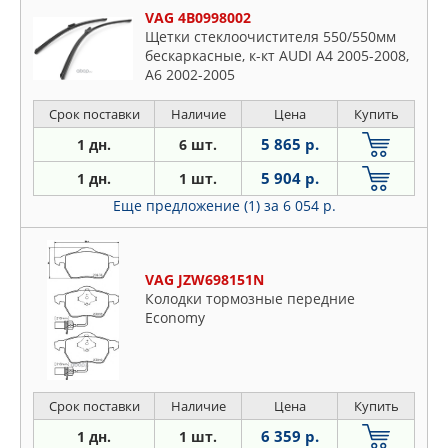
VAG 4B0998002
Щетки стеклоочистителя 550/550мм
бескаркасные, к-кт AUDI A4 2005-2008,
A6 2002-2005
Срок поставки
Наличие
Цена
Купить
5 865 р.
1 дн.
6 шт.
5 904 р.
1 дн.
1 шт.
Еще предложение (1)
за 6 054 р.
VAG JZW698151N
Колодки тормозные передние
Economy
Срок поставки
Наличие
Цена
Купить
6 359 р.
1 дн.
1 шт.