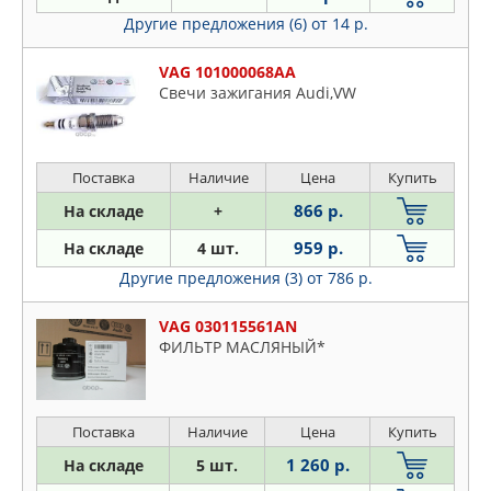
Другие предложения (6)
от 14 р.
VAG 101000068AA
Свечи зажигания Audi,VW
Поставка
Наличие
Цена
Купить
866 р.
На складе
+
959 р.
На складе
4 шт.
Другие предложения (3)
от 786 р.
VAG 030115561AN
ФИЛЬТР МАСЛЯНЫЙ*
Поставка
Наличие
Цена
Купить
1 260 р.
На складе
5 шт.