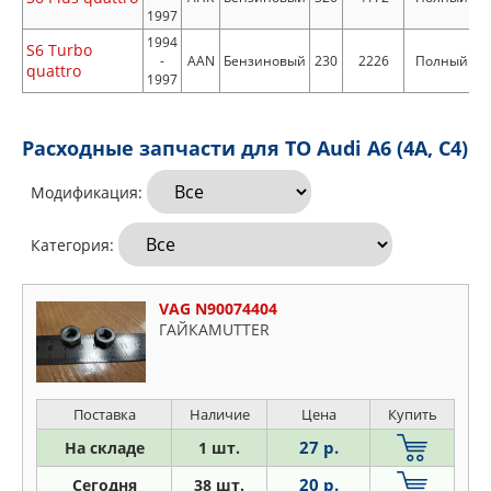
1997
1994
S6 Turbo
-
AAN
Бензиновый
230
2226
Полный
quattro
1997
Расходные запчасти для ТО Audi A6 (4A, C4)
Модификация:
Категория:
VAG N90074404
ГАЙКАMUTTER
Поставка
Наличие
Цена
Купить
27 р.
На складе
1 шт.
20 р.
Сегодня
38 шт.