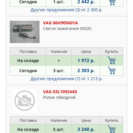
2 442 р.
Сегодня
1 шт.
Другие предложения (3)
от 2 300 р.
VAG 06H905601A
Свечи зажигания (NGK)
Поставка
Наличие
Цена
Купить
1 972 р.
На складе
+
2 303 р.
Сегодня
3 шт.
Другие предложения (7)
от 1 213 р.
VAG 03L109244D
Ролик обводной
Поставка
Наличие
Цена
Купить
3 240 р.
На складе
5 шт.