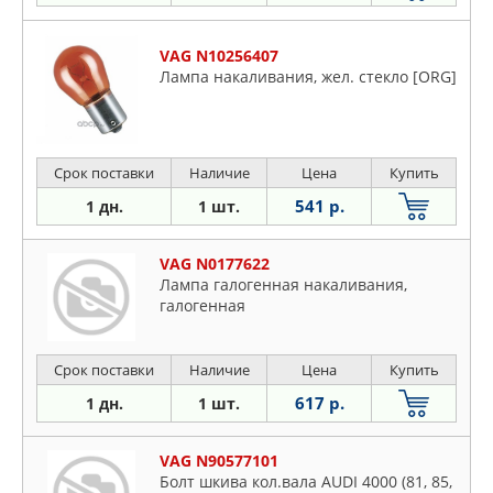
VAG N10256407
Лампа накаливания, жел. стекло [ORG]
Срок поставки
Наличие
Цена
Купить
541 р.
1 дн.
1 шт.
VAG N0177622
Лампа галогенная накаливания,
галогенная
Срок поставки
Наличие
Цена
Купить
617 р.
1 дн.
1 шт.
VAG N90577101
Болт шкива кол.вала AUDI 4000 (81, 85,