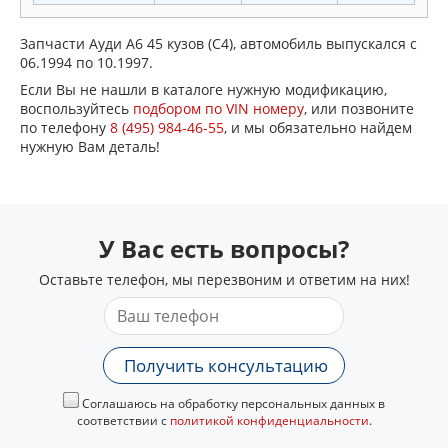
Запчасти Ауди А6 45 кузов (С4), автомобиль выпускался с
06.1994 по 10.1997.
Если Вы не нашли в каталоге нужную модификацию,
воспользуйтесь
подбором по VIN номеру
, или позвоните
по телефону
8 (495) 984-46-55
, и мы обязательно найдем
нужную Вам деталь!
У Вас есть вопросы?
Оставьте телефон, мы перезвоним и ответим на них!
Получить консультацию
Соглашаюсь на обработку персональных данных в
соответствии с
политикой конфиденциальности
.