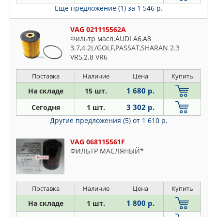
Еще предложение (1)
за 1 546 р.
VAG 021115562A
Фильтр масл.AUDI A6,A8
3.7,4.2L/GOLF,PASSAT,SHARAN 2.3
VR5,2.8 VR6
Поставка
Наличие
Цена
Купить
1 680 р.
На складе
15 шт.
3 302 р.
Сегодня
1 шт.
Другие предложения (5)
от 1 610 р.
VAG 068115561F
ФИЛЬТР МАСЛЯНЫЙ*
Поставка
Наличие
Цена
Купить
1 800 р.
На складе
1 шт.