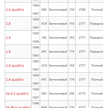
1994
2.6 quattro
-
ABC
Бензиновый
150
2598
Полный
1997
1995
2.8
-
ACK
Бензиновый
193
2771
Передний
1997
1995
2.8
-
AEJ
Бензиновый
163
2771
Передний
1996
1994
2.8
-
AFC
Бензиновый
174
2771
Передний
1997
1995
2.8 quattro
-
ACK
Бензиновый
193
2771
Полный
1997
1994
2.8 quattro
-
AFC
Бензиновый
174
2771
Полный
1997
1994
S6 4.2 quattro
-
AEC
Бензиновый
290
4172
Полный
1997
1996
S6 Plus quattro
-
AHK
Бензиновый
326
4172
Полный