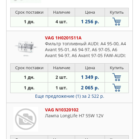
Срок поставки
Наличие
Цена
Купить
1 256 р.
1 дн.
4 шт.
VAG 1H0201511A
Фильтр топливный AUDI: A4 95-00, A4
Avant 95-01, A6 94-97, A6 97-05, A6
Avant 94-97, A6 Avant 97-05 FAW-AUDI:
A6 седан 94-05 FORD: GALAXY 95-06
NISSAN: PRIM
Срок поставки
Наличие
Цена
Купить
1 349 р.
1 дн.
2 шт.
2 065 р.
1 дн.
1 шт.
Еще предложение (1)
за 2 522 р.
VAG N10320102
Лампа LongLife H7 55W 12V