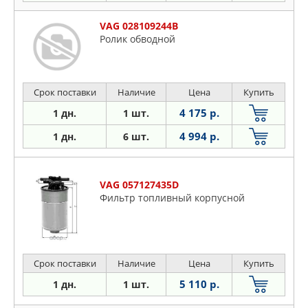
VAG 028109244B
Ролик обводной
Срок поставки
Наличие
Цена
Купить
4 175 р.
1 дн.
1 шт.
4 994 р.
1 дн.
6 шт.
VAG 057127435D
Фильтр топливный корпусной
Срок поставки
Наличие
Цена
Купить
5 110 р.
1 дн.
1 шт.