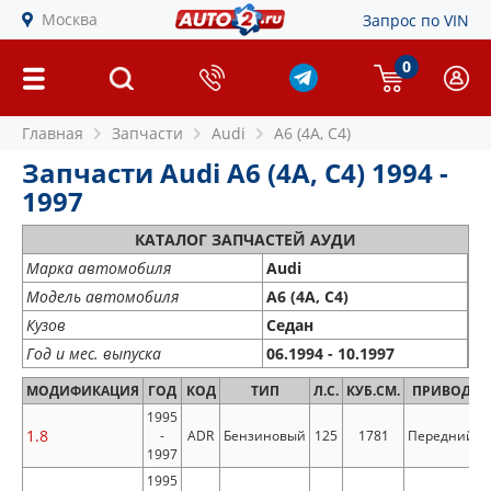
Москва
Запрос по VIN
0
Главная
Запчасти
Audi
A6 (4A, C4)
Запчасти Audi A6 (4A, C4) 1994 -
1997
КАТАЛОГ ЗАПЧАСТЕЙ АУДИ
Марка автомобиля
Audi
Модель автомобиля
A6 (4A, C4)
Кузов
Седан
Год и мес. выпуска
06.1994 - 10.1997
МОДИФИКАЦИЯ
ГОД
КОД
ТИП
Л.С.
КУБ.СМ.
ПРИВОД
1995
1.8
-
ADR
Бензиновый
125
1781
Передний
1997
1995