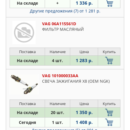
1 336 р.
На складе
+
Другие предложения (7)
от 1 281 р.
VAG 06A115561D
ФИЛЬТР МАСЛЯНЫЙ
Поставка
Наличие
Цена
Купить
1 283 р.
На складе
4 шт.
VAG 101000033AA
СВЕЧА ЗАЖИГАНИЯ X8 (OEM NGK)
Поставка
Наличие
Цена
Купить
1 350 р.
На складе
20 шт.
1 408 р.
Сегодня
1 шт.