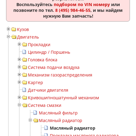
Воспользуйтесь
подбором по VIN номеру
или
позвоните по тел.
8 (495) 984-46-55
, и мы найдем
нужную Вам запчасть!
Кузов
Двигатель
Прокладки
Цилиндр / Поршень
Головка блока
Система подачи воздуха
Механизм газораспределения
Картер
Датчики двигателя
Кривошипношатунный механизм
Система смазки
Масляный фильтр
Масляный радиатор
Масляный радиатор
Прокладка масляного радиатора