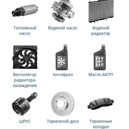
Топливный
Водяной насос
Водяной
насос
радиатор
Вентилятор
Антифриз
Масло АКПП
радиатора
охлаждения
ШРУС
Тормозной диск
Тормозные
колодки