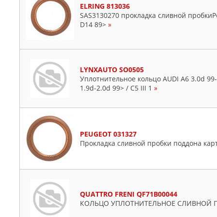
ELRING 813036
SAS3130270 прокладка сливной пробкиPeu
D14 89>
»
LYNXAUTO SO0505
Уплотнительное кольцо AUDI A6 3.0d 99-
1.9d-2.0d 99> / C5 III 1
»
PEUGEOT 031327
Прокладка сливной пробки поддона кар
QUATTRO FRENI QF71B00044
КОЛЬЦО УПЛОТНИТЕЛЬНОЕ СЛИВНОЙ 