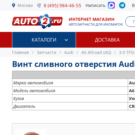
Москва
8 (495) 984-46-55
Написать
В
ИНТЕРНЕТ МАГАЗИН
АВТОЗАПЧАСТИ ДЛЯ ИНОМАРОК
КАТАЛОГИ
ДОСТАВКА
Главная
Запчасти
Audi
A6 Allroad (4G)
3.0 TFSI
Винт сливного отверстия Audi A
Марка автомобиля
Au
Модель автомобиля
A6
Кузов
Ун
Двигатель
CR