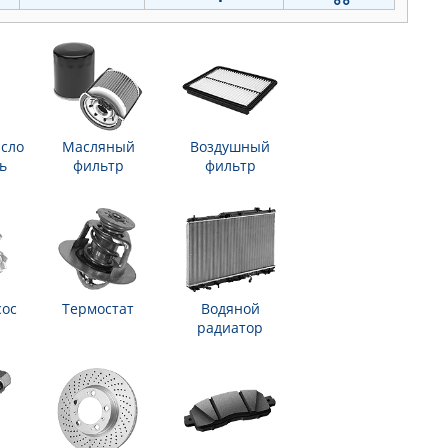
сло
Масляный
Воздушный
ь
фильтр
фильтр
сос
Термостат
Водяной
радиатор