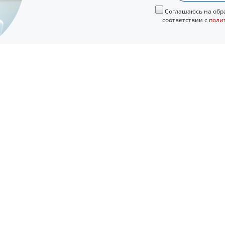
Соглашаюсь на обра
соответствии с
поли