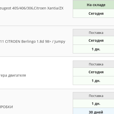
На складе
geot 405/406/306,Citroen Xantia/ZX
Сегодня
Поставка
Сегодня
11 CITROEN Berlingo 1.8d 98> / Jumpy
1 дн.
Поставка
Сегодня
тера двигателя
1 дн.
Поставка
1 дн.
ПРОБКИ
30 дней