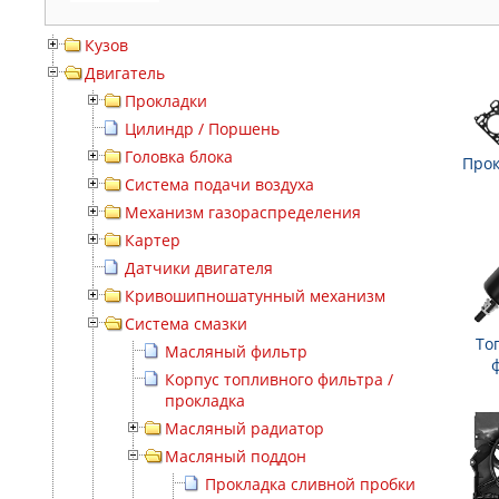
Кузов
Двигатель
Прокладки
Цилиндр / Поршень
Головка блока
Прок
Система подачи воздуха
Механизм газораспределения
Картер
Датчики двигателя
Кривошипношатунный механизм
Система смазки
То
Масляный фильтр
Корпус топливного фильтра /
прокладка
Масляный радиатор
Масляный поддон
Прокладка сливной пробки