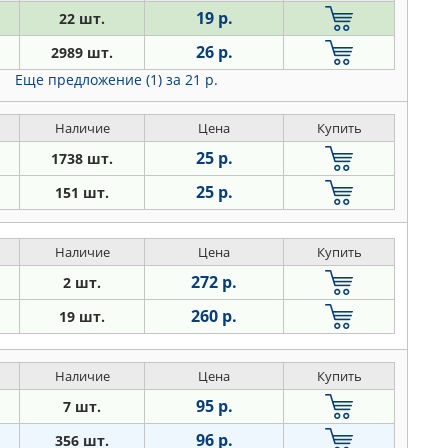
19 р.
22 шт.
26 р.
2989 шт.
Еще предложение (1)
за 21 р.
Наличие
Цена
Купить
25 р.
1738 шт.
25 р.
151 шт.
Наличие
Цена
Купить
272 р.
2 шт.
260 р.
19 шт.
Наличие
Цена
Купить
95 р.
7 шт.
96 р.
356 шт.