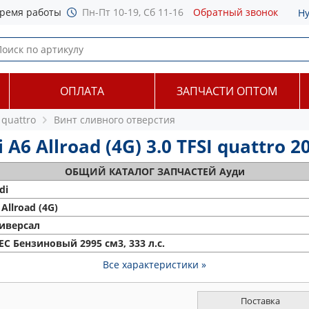
ремя работы
Пн-Пт 10-19, Сб 11-16
Обратный звонок
Н
ОПЛАТА
ЗАПЧАСТИ ОПТОМ
 quattro
Винт сливного отверстия
6 Allroad (4G) 3.0 TFSI quattro 20
ОБЩИЙ
КАТАЛОГ ЗАПЧАСТЕЙ Ауди
di
 Allroad (4G)
иверсал
EC Бензиновый 2995 см3, 333 л.с.
Все характеристики »
Поставка