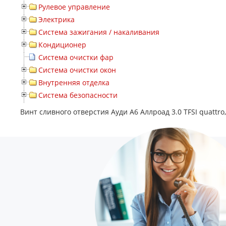
Рулевое управление
Электрика
Система зажигания / накаливания
Кондиционер
Система очистки фар
Система очистки окон
Внутренняя отделка
Система безопасности
Винт сливного отверстия Ауди А6 Аллроад 3.0 TFSI quattr