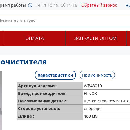
ремя работы
Пн-Пт 10-19, Сб 11-16
Обратный звонок
Н
ОПЛАТА
ЗАПЧАСТИ ОПТОМ
оочистителя
Характеристики
Применимость
Артикул изделия:
WB48010
Бренд производитель:
FENOX
Наименование детали:
щетки стеклоочистите
Сторона установки:
спереди
Длина :
480 мм