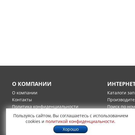
О КОМПАНИИ
ИНТЕРНЕ
О компании
Каталоги за
Контакты
Производите
Политика конфиденциальности
Поиск по но
Гарантия и возврат товара
Оплата
Пользуясь сайтом, Вы соглашаетесь с использованием
Доставка
cookies и
политикой конфиденциальности
.
Хорошо