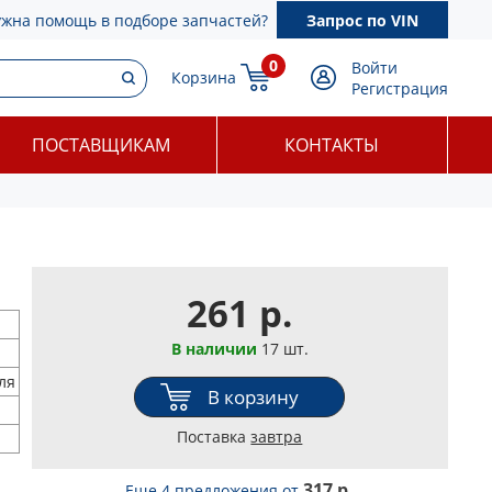
ужна помощь в подборе запчастей?
Запрос по VIN
0
Войти
Корзина
Регистрация
ПОСТАВЩИКАМ
КОНТАКТЫ
261 р.
В наличии
17 шт.
ля
В корзину
Поставка
завтра
317 р.
Еще 4 предложения
от