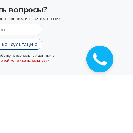
сть вопросы?
перезвоним и ответим на них!
 консультацию
ботку персональных данных в
тикой конфиденциальности
.