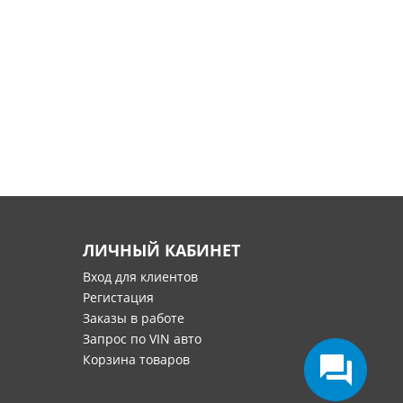
ЛИЧНЫЙ КАБИНЕТ
Вход для клиентов
Регистация
Заказы в работе
Запрос по VIN авто
Корзина товаров