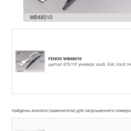
FENOX WB48010
щетка! 475/19' универс Audi, Fiat, Ford,
Найдены аналоги (заменители) для запрошенного номер