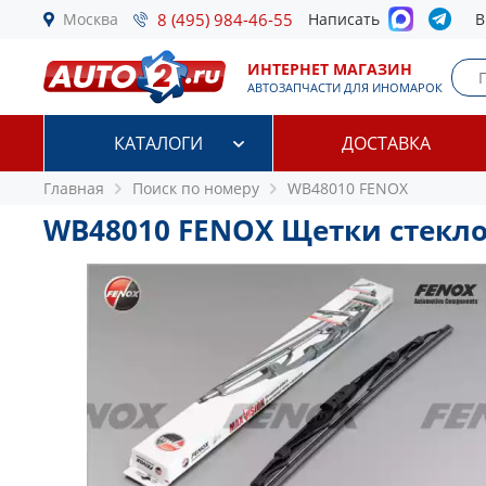
Москва
8 (495) 984-46-55
Написать
В
ИНТЕРНЕТ МАГАЗИН
АВТОЗАПЧАСТИ ДЛЯ ИНОМАРОК
КАТАЛОГИ
ДОСТАВКА
Главная
Поиск по номеру
WB48010 FENOX
WB48010 FENOX Щетки стекл