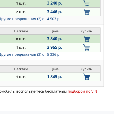
3 240 р.
1 шт.
3 446 р.
2 шт.
Другие предложения (2)
от 4 503 р.
Наличие
Цена
Купить
3 840 р.
8 шт.
3 965 р.
1 шт.
Другие предложения (3)
от 5 336 р.
Наличие
Цена
Купить
1 845 р.
1 шт.
томобиль, воспользуйтесь бесплатным
подбором по VIN