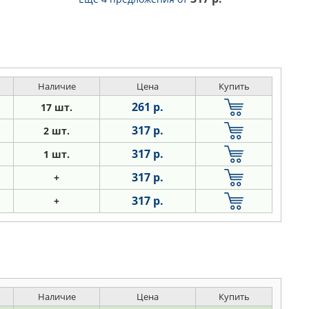
Наличие
Цена
Купить
261 р.
17 шт.
317 р.
2 шт.
317 р.
1 шт.
317 р.
+
317 р.
+
Наличие
Цена
Купить