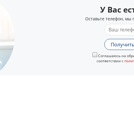
У Вас е
Оставьте телефон, мы 
Получить
Соглашаюсь на обра
соответствии с
поли