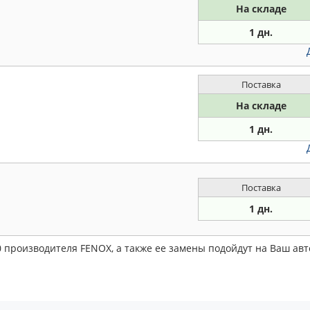
На складе
1 дн.
Поставка
На складе
1 дн.
Поставка
1 дн.
 производителя FENOX, а также ее замены подойдут на Ваш ав