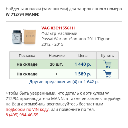
Найдены аналоги (заменители) для запрошенного номера
W 712/94
MANN
:
VAG 03C115561H
Фильтр масляный
Passat/Variant/Santana 2011 Tiguan
2012 - 2015
Поставка
Наличие
Цена
Купить
1 440 р.
На складе
20 шт.
1 589 р.
На складе
+
Другие предложения (4)
от 1 642 р.
Чтобы быть уверенными, что деталь с артикулом W
712/94 производителя MANN, а также ее замены подойдут
на Ваш автомобиль, воспользуйтесь бесплатным
подбором по VIN коду
, или позвоните по тел.
8 (495) 984-46-55
.