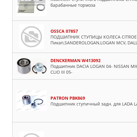
барабанные тормоза
OSSCA 07857
ПОДШИПНИК СТУПИЦЫ КОЛЕСА CITROEN
Пикап,SANDEROLOGAN,LOGAN MCV, DALL
DENCKERMAN W413092
Подшипник DACIA LOGAN 04- NISSAN MICRA
CLIO III 05-
PATRON PBK869
Подшипник ступичный задн. для LADA LA