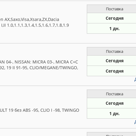
Поставка
Сегодня
AX,Saxo,Visa,Xsara,ZX,Dacia
,II 1.0,1.1,1.3,1.4,1.5,1.6,1.7,1.8,1.9
1 дн.
Поставка
Сегодня
 04-, NISSAN: MICRA 03-, MICRA C+C
8-92, 19 II 91-95, CLIO/MEGANE/TWINGO,
Сегодня
Поставка
Сегодня
T 19 без ABS -95, CLIO I -98, TWINGO
1 дн.