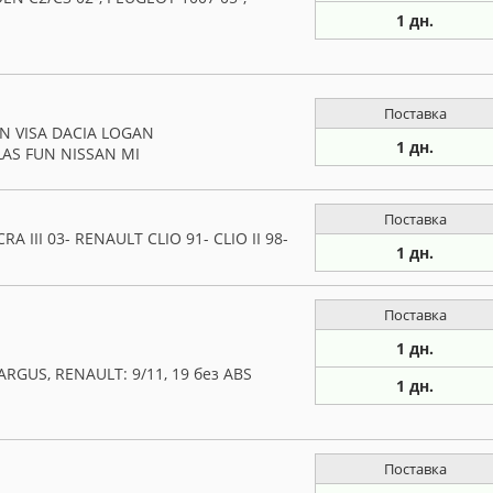
1 дн.
Поставка
 VISA DACIA LOGAN
1 дн.
AS FUN NISSAN MI
Поставка
 III 03- RENAULT CLIO 91- CLIO II 98-
1 дн.
Поставка
1 дн.
RGUS, RENAULT: 9/11, 19 без ABS
1 дн.
Поставка