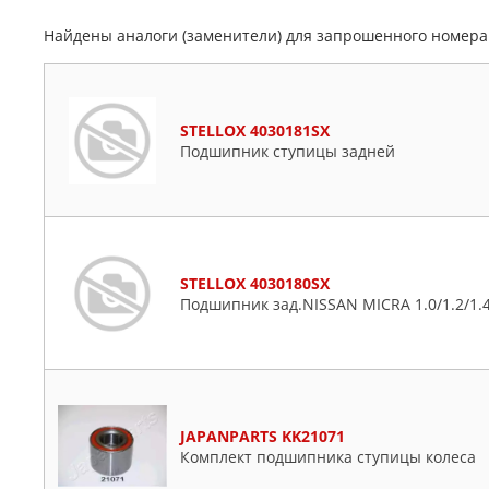
Найдены аналоги (заменители) для запрошенного номер
STELLOX 4030181SX
Подшипник ступицы задней
STELLOX 4030180SX
Подшипник зад.NISSAN MICRA 1.0/1.2/1.
JAPANPARTS KK21071
Комплект подшипника ступицы колеса