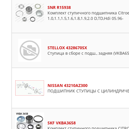
SNR R15938
Комплект ступичного подшипника Citroen 
1.0,1.1,1.5,1.6,1.8,1.9,2.0 D,TD,Hdi 05.96-
STELLOX 4328670SX
Ступица в сборе с подш., задняя (VKBA65
NISSAN 43210AZ300
ПОДШИПНИК СТУПИЦЫ С ЦИЛИНДРИЧ
SKF VKBA3658
Комплект ступичного подшипника CITROE