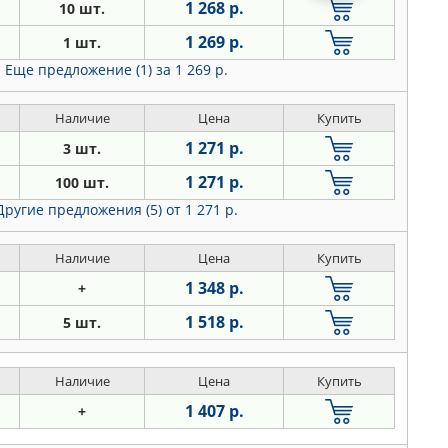
1 268 р.
10 шт.
1 269 р.
1 шт.
Еще предложение (1)
за 1 269 р.
Наличие
Цена
Купить
1 271 р.
3 шт.
1 271 р.
100 шт.
Другие предложения (5)
от 1 271 р.
Наличие
Цена
Купить
1 348 р.
+
1 518 р.
5 шт.
Наличие
Цена
Купить
1 407 р.
+