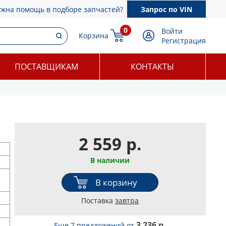
ужна помощь в подборе запчастей?
Запрос по VIN
0
Войти
Корзина
Регистрация
ПОСТАВЩИКАМ
КОНТАКТЫ
2 559 р.
В наличии
В корзину
Поставка
завтра
3 236 р.
Еще 7 предложений
от