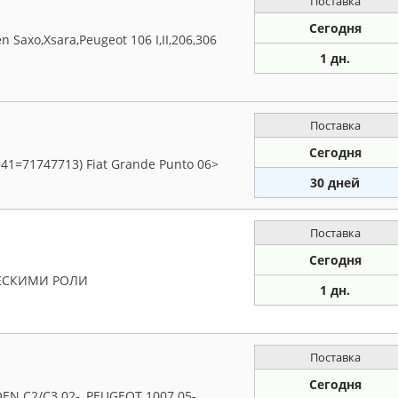
Поставка
Сегодня
Saxo,Xsara,Peugeot 106 I,II,206,306
1 дн.
Поставка
Сегодня
41=71747713) Fiat Grande Punto 06>
30 дней
Поставка
Сегодня
ЕСКИМИ РОЛИ
1 дн.
Поставка
Сегодня
N C2/C3 02-, PEUGEOT 1007 05-,