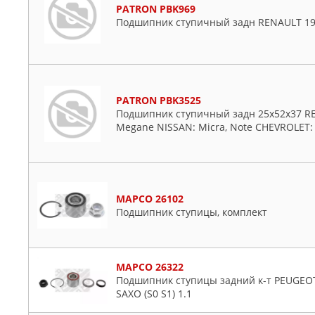
PATRON PBK969
Подшипник ступичный задн RENAULT 19
PATRON PBK3525
Подшипник ступичный задн 25x52x37 RENA
Megane NISSAN: Micra, Note CHEVROLET: A
MAPCO 26102
Подшипник ступицы, комплект
MAPCO 26322
Подшипник ступицы задний к-т PEUGEOT 206
SAXO (S0 S1) 1.1