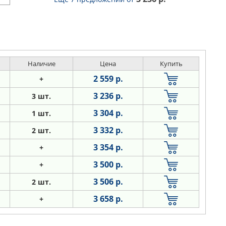
Наличие
Цена
Купить
2 559 р.
+
3 236 р.
3 шт.
3 304 р.
1 шт.
3 332 р.
2 шт.
3 354 р.
+
3 500 р.
+
3 506 р.
2 шт.
3 658 р.
+