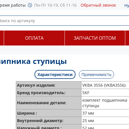
ремя работы
Пн-Пт 10-19, Сб 11-16
Обратный звонок
Н
ОПЛАТА
ЗАПЧАСТИ ОПТОМ
шипника ступицы
Характеристики
Применимость
Артикул изделия:
VKBA 3556 (VKBA3556)
Бренд производитель:
SKF
комплект подшипника
Наименование детали:
ступицы
Ширина :
37 мм
Внутренний диаметр:
25 мм
Наружный диаметр :
52 мм