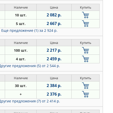
Наличие
Цена
Купить
2 082 р.
10 шт.
2 667 р.
5 шт.
Еще предложение (1)
за 2 924 р.
Наличие
Цена
Купить
2 217 р.
100 шт.
2 459 р.
4 шт.
Другие предложения (5)
от 2 544 р.
Наличие
Цена
Купить
2 384 р.
30 шт.
2 376 р.
+
Другие предложения (7)
от 2 414 р.