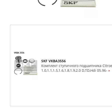
SKF VKBA3556
Комплект ступичного подшипника Citroen 
1.0,1.1,1.5,1.6,1.8,1.9,2.0 D,TD,Hdi 05.96-
»