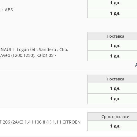
1 дн.
 с ABS
1 дн.
Поставка
1 дн.
ULT: Logan 04-, Sandero , Clio,
veo (T200,T250), Kalos 05>
1 дн.
Поставка
1 дн.
1 дн.
Срок поставки
 (2A/C) 1.4 i 106 II (1) 1.1 i CITROEN
1 дн.