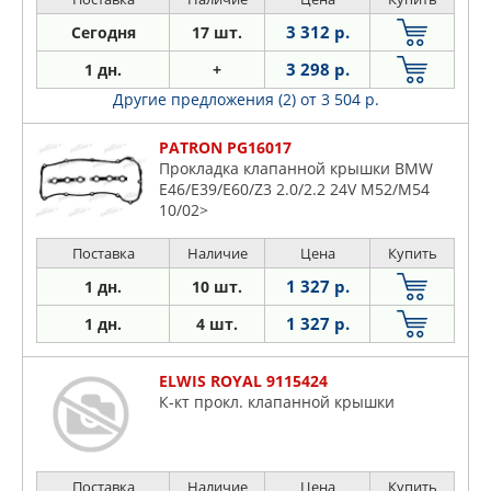
3 312 р.
Сегодня
17 шт.
3 298 р.
1 дн.
+
Другие предложения (2)
от 3 504 р.
PATRON PG16017
Прокладка клапанной крышки BMW
E46/E39/E60/Z3 2.0/2.2 24V M52/M54
10/02>
Поставка
Наличие
Цена
Купить
1 327 р.
1 дн.
10 шт.
1 327 р.
1 дн.
4 шт.
ELWIS ROYAL 9115424
К-кт прокл. клапанной крышки
Поставка
Наличие
Цена
Купить