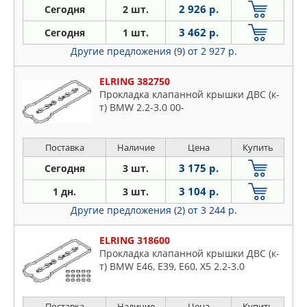
2 926 р.
Сегодня
2 шт.
3 462 р.
Сегодня
1 шт.
Другие предложения (9)
от 2 927 р.
ELRING 382750
Прокладка клапанной крышки ДВС (к-
т) BMW 2.2-3.0 00-
Поставка
Наличие
Цена
Купить
3 175 р.
Сегодня
3 шт.
3 104 р.
1 дн.
3 шт.
Другие предложения (2)
от 3 244 р.
ELRING 318600
Прокладка клапанной крышки ДВС (к-
т) BMW E46, E39, E60, X5 2.2-3.0
Поставка
Наличие
Цена
Купить