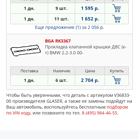
1 595 р.
1 дн.
9 шт.
1 652 р.
1 дн.
11 шт.
Еще предложение (1)
за 2 056 р.
BGA RK3367
Прокладка клапанной крышки ДВС (к-
т) BMW 2.2-3.0 00-
Поставка
Наличие
Цена
Купить
2 704 р.
1 дн.
6 шт.
Чтобы быть уверенными, что деталь с артикулом V36833-
00 производителя GLASER, а также ее замены подойдут на
Ваш автомобиль, воспользуйтесь бесплатным
подбором
по VIN коду
, или позвоните по тел.
8 (495) 984-46-55
.