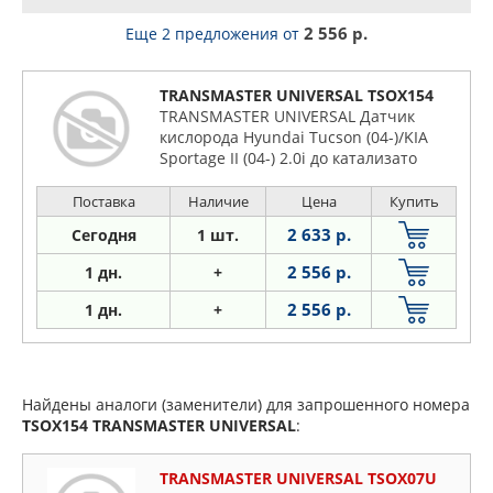
2 556 р.
Еще 2 предложения
от
TRANSMASTER UNIVERSAL TSOX154
TRANSMASTER UNIVERSAL Датчик
кислорода Hyundai Tucson (04-)/KIA
Sportage II (04-) 2.0i до катализато
Поставка
Наличие
Цена
Купить
2 633 р.
Сегодня
1 шт.
2 556 р.
1 дн.
+
2 556 р.
1
дн.
+
Найдены аналоги (заменители) для запрошенного номера
TSOX154
TRANSMASTER UNIVERSAL
:
TRANSMASTER UNIVERSAL TSOX07U