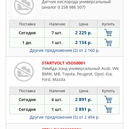
Датчик кислорода универсальный
(аналог 0 258 986 507)
Поставка
Наличие
Цена
Купить
2 225 р.
Сегодня
7 шт.
2 134 р.
1 дн.
1 шт.
Другие предложения (2)
от 2 160 р.
STARTVOLT VSOS0001
Лямбда-зонд универсальный Audi, VW,
BMW, MB, Toyota, Peugeot, Opel, Kia,
Ford, Mazda
Поставка
Наличие
Цена
Купить
2 891 р.
Сегодня
6 шт.
2 891 р.
Сегодня
1 шт.
Другие предложения (5)
от 2 494 р.