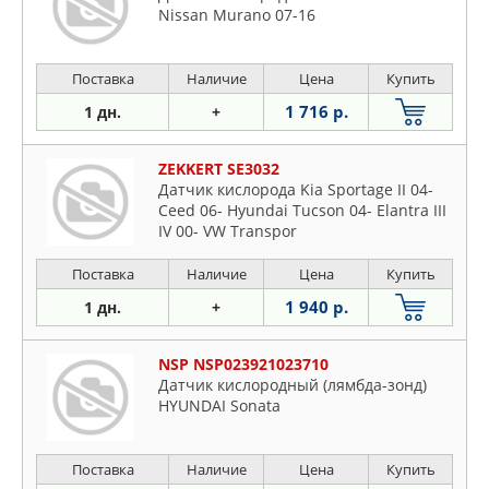
Nissan Murano 07-16
Поставка
Наличие
Цена
Купить
1 716 р.
1 дн.
+
ZEKKERT SE3032
Датчик кислорода Kia Sportage II 04-
Ceed 06- Hyundai Tucson 04- Elantra III
IV 00- VW Transpor
Поставка
Наличие
Цена
Купить
1 940 р.
1 дн.
+
NSP NSP023921023710
Датчик кислородный (лямбда-зонд)
HYUNDAI Sonata
Поставка
Наличие
Цена
Купить