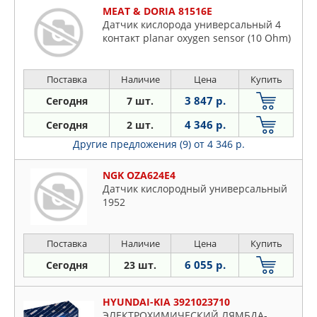
MEAT & DORIA 81516E
Датчик кислорода универсальный 4
контакт planar oxygen sensor (10 Ohm)
Поставка
Наличие
Цена
Купить
3 847 р.
Сегодня
7 шт.
4 346 р.
Сегодня
2 шт.
Другие предложения (9)
от 4 346 р.
NGK OZA624E4
Датчик кислородный универсальный
1952
Поставка
Наличие
Цена
Купить
6 055 р.
Сегодня
23 шт.
HYUNDAI-KIA 3921023710
ЭЛЕКТРОХИМИЧЕСКИЙ ЛЯМБДА-