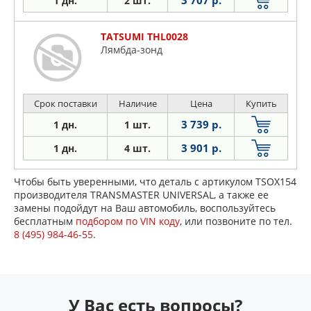
3 707 р.
1 дн.
2 шт.
TATSUMI THL0028
Лямбда-зонд
Срок поставки
Наличие
Цена
Купить
3 739 р.
1 дн.
1 шт.
3 901 р.
1 дн.
4 шт.
Чтобы быть уверенными, что деталь с артикулом TSOX154
производителя TRANSMASTER UNIVERSAL, а также ее
замены подойдут на Ваш автомобиль, воспользуйтесь
бесплатным
подбором по VIN коду
, или позвоните по тел.
8 (495) 984-46-55
.
У Вас есть вопросы?