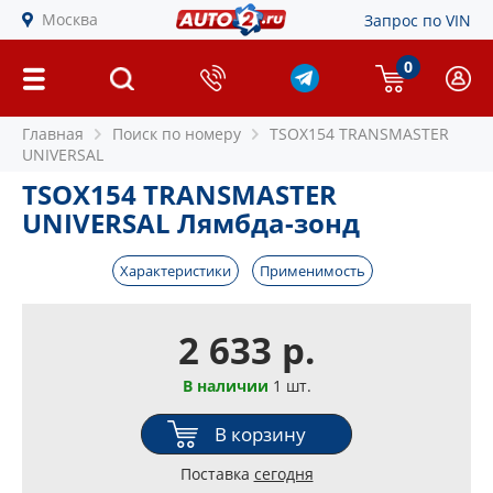
Москва
Запрос по VIN
0
Главная
Поиск по номеру
TSOX154 TRANSMASTER
UNIVERSAL
TSOX154 TRANSMASTER
UNIVERSAL Лямбда-зонд
Характеристики
Применимость
2 633 р.
В наличии
1 шт.
В корзину
Поставка
сегодня