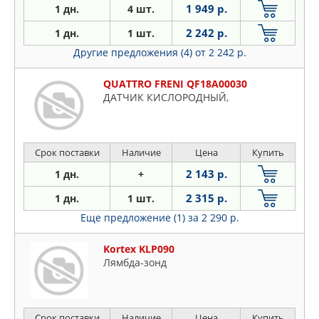
1 949 р.
1 дн.
4 шт.
2 242 р.
1 дн.
1 шт.
Другие предложения (4)
от 2 242 р.
QUATTRO FRENI QF18A00030
ДАТЧИК КИСЛОРОДНЫЙ,
Срок поставки
Наличие
Цена
Купить
2 143 р.
1 дн.
+
2 315 р.
1 дн.
1 шт.
Еще предложение (1)
за 2 290 р.
Kortex KLP090
Лямбда-зонд
Срок поставки
Наличие
Цена
Купить