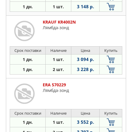
3 148 р.
1 дн.
1 шт.
KRAUF KR4002N
Лямбда-зонд
Срок поставки
Наличие
Цена
Купить
3 094 р.
1 дн.
1 шт.
3 228 р.
1 дн.
2 шт.
ERA 570229
Лямбда-зонд
Срок поставки
Наличие
Цена
Купить
3 552 р.
1 дн.
1 шт.