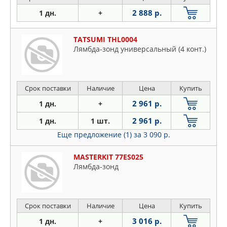
2 888 р.
1 дн.
+
TATSUMI THL0004
Лямбда-зонд универсальный (4 конт.)
Срок поставки
Наличие
Цена
Купить
2 961 р.
1 дн.
+
2 961 р.
1 дн.
1 шт.
Еще предложение (1)
за 3 090 р.
MASTERKIT 77ES025
Лямбда-зонд
Срок поставки
Наличие
Цена
Купить
3 016 р.
1 дн.
+