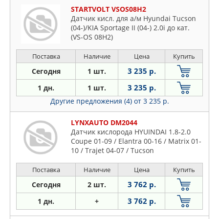
STARTVOLT VSOS08H2
Датчик кисл. для а/м Hyundai Tucson
(04-)/KIA Sportage II (04-) 2.0i до кат.
(VS-OS 08H2)
Поставка
Наличие
Цена
Купить
3 235 р.
Сегодня
1 шт.
3 235 р.
1 дн.
1 шт.
Другие предложения (4)
от 3 235 р.
LYNXAUTO DM2044
Датчик кислорода HYUINDAI 1.8-2.0
Coupe 01-09 / Elantra 00-16 / Matrix 01-
10 / Trajet 04-07 / Tucson
Поставка
Наличие
Цена
Купить
3 762 р.
Сегодня
2 шт.
3 762 р.
1 дн.
+