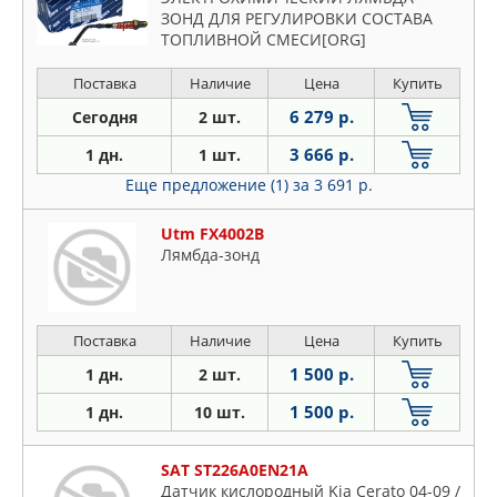
ЗОНД ДЛЯ РЕГУЛИРОВКИ СОСТАВА
ТОПЛИВНОЙ СМЕСИ[ORG]
Поставка
Наличие
Цена
Купить
6 279 р.
Сегодня
2 шт.
3 666 р.
1 дн.
1 шт.
Еще предложение (1)
за 3 691 р.
Utm FX4002B
Лямбда-зонд
Поставка
Наличие
Цена
Купить
1 500 р.
1 дн.
2 шт.
1 500 р.
1 дн.
10 шт.
SAT ST226A0EN21A
Датчик кислородный Kia Cerato 04-09 /