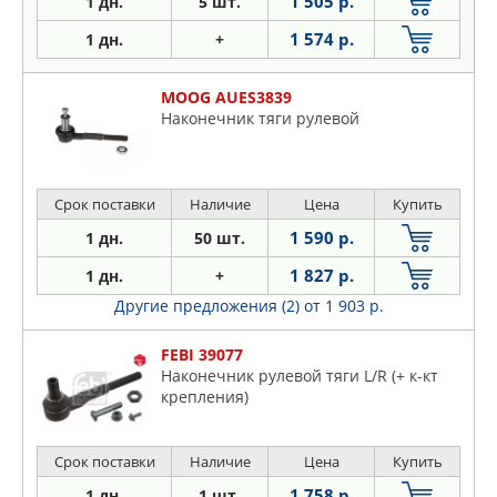
1 505 р.
1 дн.
5 шт.
1 574 р.
1 дн.
+
MOOG AUES3839
Наконечник тяги рулевой
Срок поставки
Наличие
Цена
Купить
1 590 р.
1 дн.
50 шт.
1 827 р.
1 дн.
+
Другие предложения (2)
от 1 903 р.
FEBI 39077
Наконечник рулевой тяги L/R (+ к-кт
крепления)
Срок поставки
Наличие
Цена
Купить
1 758 р.
1 дн.
1 шт.