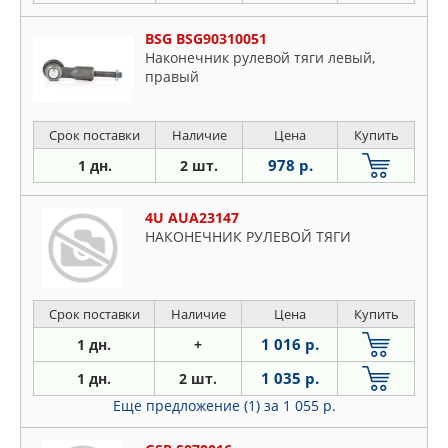
BSG BSG90310051
Наконечник рулевой тяги левый,
правый
Срок поставки
Наличие
Цена
Купить
978 р.
1 дн.
2 шт.
4U AUA23147
НАКОНЕЧНИК РУЛЕВОЙ ТЯГИ
Срок поставки
Наличие
Цена
Купить
1 016 р.
1 дн.
+
1 035 р.
1 дн.
2 шт.
Еще предложение (1)
за 1 055 р.