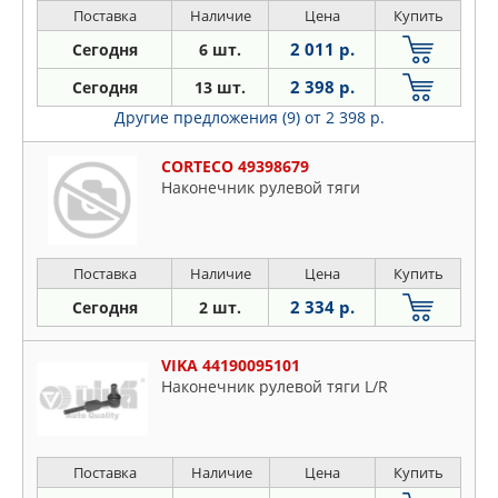
Поставка
Наличие
Цена
Купить
2 011 р.
Сегодня
6 шт.
2 398 р.
Сегодня
13 шт.
Другие предложения (9)
от 2 398 р.
CORTECO 49398679
Наконечник рулевой тяги
Поставка
Наличие
Цена
Купить
2 334 р.
Сегодня
2 шт.
VIKA 44190095101
Наконечник рулевой тяги L/R
Поставка
Наличие
Цена
Купить