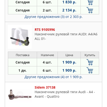
1 830 р.
Сегодня
6 шт.
2 134 р.
Сегодня
2 шт.
Другие предложения (3)
от 2 303 р.
RTS 9105996
Наконечник рулевой тяги AUDI: A4/A6
ALL 01-
Поставка
Наличие
Цена
Купить
1 909 р.
Сегодня
4 шт.
1 909 р.
1 дн.
6 шт.
Другие предложения (4)
от 1 909 р.
Sidem 37138
Наконечник рулевой тяги Audi - A4 -
Avant - Quattro