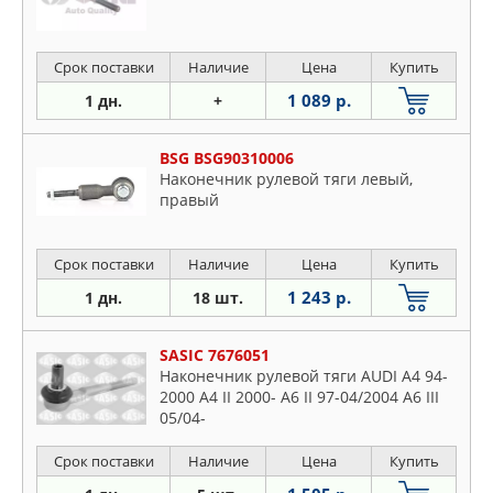
Срок поставки
Наличие
Цена
Купить
1 089 р.
1 дн.
+
BSG BSG90310006
Наконечник рулевой тяги левый,
правый
Срок поставки
Наличие
Цена
Купить
1 243 р.
1 дн.
18 шт.
SASIC 7676051
Наконечник рулевой тяги AUDI A4 94-
2000 A4 II 2000- A6 II 97-04/2004 A6 III
05/04-
Срок поставки
Наличие
Цена
Купить