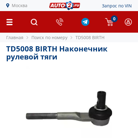
Москва
Запрос по VIN
0
Главная
Поиск по номеру
TD5008 BIRTH
TD5008 BIRTH Наконечник
рулевой тяги