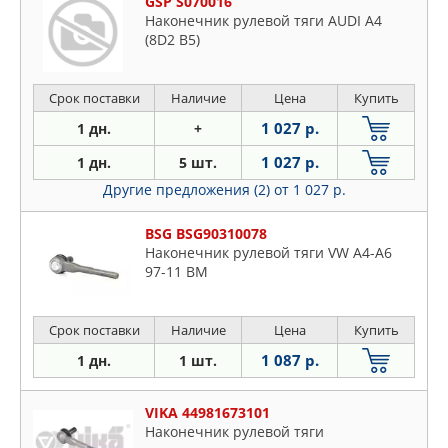
GSP S070016
Наконечник рулевой тяги AUDI A4
(8D2 B5)
Срок поставки
Наличие
Цена
Купить
1 027 р.
1 дн.
+
1 027 р.
1 дн.
5 шт.
Другие предложения (2)
от 1 027 р.
BSG BSG90310078
Наконечник рулевой тяги VW A4-A6
97-11 BM
Срок поставки
Наличие
Цена
Купить
1 087 р.
1 дн.
1 шт.
VIKA 44981673101
Наконечник рулевой тяги