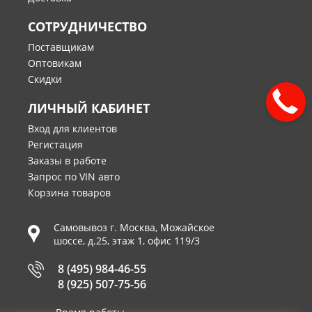
СОТРУДНИЧЕСТВО
Поставщикам
Оптовикам
Скидки
ЛИЧНЫЙ КАБИНЕТ
Вход для клиентов
Регистация
Заказы в работе
Запрос по VIN авто
Корзина товаров
Самовывоз г.
Москва
,
Можайское
шоссе, д.25, этаж 1, офис 119/3
8 (495) 984-46-55
8 (925) 507-75-56