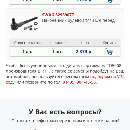
SWAG 32939077
Наконечник рулевой тяги L/R перед.
Срок поставки
Наличие
Цена
Купить
2 873 р.
1 дн.
1 шт.
Чтобы быть уверенными, что деталь с артикулом TD5008
производителя BIRTH, а также ее замены подойдут на Ваш
автомобиль, воспользуйтесь бесплатным
подбором по VIN
коду
, или позвоните по тел.
8 (495) 984-46-55
.
У Вас есть вопросы?
Оставьте телефон, мы перезвоним и ответим на них!