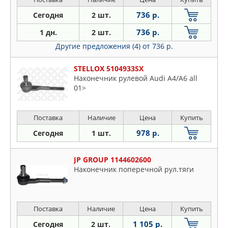
736 р.
Сегодня
2 шт.
736 р.
1 дн.
2 шт.
Другие предложения (4)
от 736 р.
STELLOX 5104933SX
Наконечник рулевой Audi A4/A6 all
01>
Поставка
Наличие
Цена
Купить
978 р.
Сегодня
1 шт.
JP GROUP 1144602600
Наконечник поперечной рул.тяги
Поставка
Наличие
Цена
Купить
1 105 р.
Сегодня
2 шт.