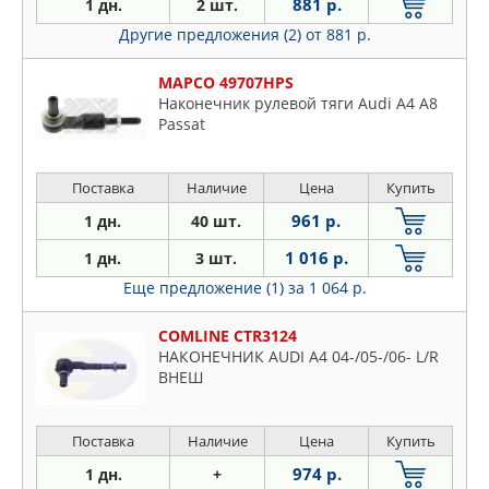
881 р.
1 дн.
2 шт.
Другие предложения (2)
от 881 р.
MAPCO 49707HPS
Наконечник рулевой тяги Audi A4 A8
Passat
Поставка
Наличие
Цена
Купить
961 р.
1 дн.
40 шт.
1 016 р.
1 дн.
3 шт.
Еще предложение (1)
за 1 064 р.
COMLINE CTR3124
НАКОНЕЧНИК AUDI A4 04-/05-/06- L/R
ВНЕШ
Поставка
Наличие
Цена
Купить
974 р.
1 дн.
+