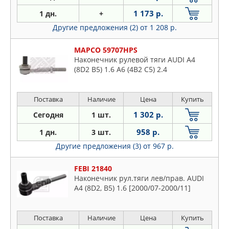
1 173 р.
1 дн.
+
Другие предложения (2)
от 1 208 р.
MAPCO 59707HPS
Наконечник рулевой тяги AUDI A4
(8D2 B5) 1.6 A6 (4B2 C5) 2.4
Поставка
Наличие
Цена
Купить
1 302 р.
Сегодня
1 шт.
958 р.
1 дн.
3 шт.
Другие предложения (3)
от 967 р.
FEBI 21840
Наконечник рул.тяги лев/прав. AUDI
A4 (8D2, B5) 1.6 [2000/07-2000/11]
Поставка
Наличие
Цена
Купить