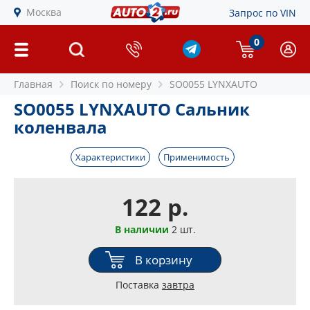
Москва
Запрос по VIN
0
Главная
Поиск по номеру
SO0055 LYNXAUTO
SO0055 LYNXAUTO Сальник
коленвала
Характеристики
Применимость
122 р.
В наличии
2 шт.
В корзину
Поставка
завтра