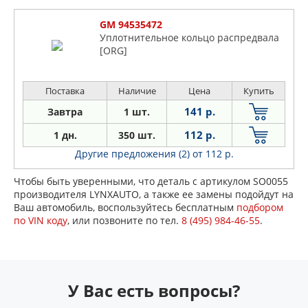
GM 94535472
Уплотнительное кольцо распредвала
[ORG]
Поставка
Наличие
Цена
Купить
141 р.
Завтра
1 шт.
112 р.
1 дн.
350 шт.
Другие предложения (2)
от 112 р.
Чтобы быть уверенными, что деталь с артикулом SO0055
производителя LYNXAUTO, а также ее замены подойдут на
Ваш автомобиль, воспользуйтесь бесплатным
подбором
по VIN коду
, или позвоните по тел.
8 (495) 984-46-55
.
У Вас есть вопросы?