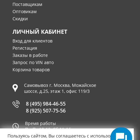
Поставщикам
Оптовикам
Скидки
ЛИЧНЫЙ КАБИНЕТ
Вход для клиентов
Регистация
Заказы в работе
Запрос по VIN авто
Корзина товаров
Самовывоз г.
Москва
,
Можайское
шоссе, д.25, этаж 1, офис 119/3
8 (495) 984-46-55
8 (925) 507-75-56
Время работы
Пн-Пт 10-19, Сб 11-16
Пользуясь сайтом, Вы соглашаетесь с использованием