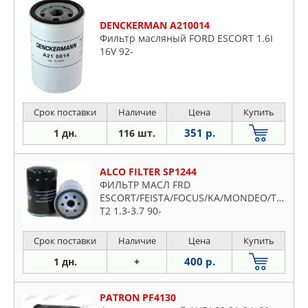
DENCKERMAN A210014
Фильтр масляный FORD ESCORT 1.6I
16V 92-
Срок поставки
Наличие
Цена
Купить
351 р.
1 дн.
116 шт.
ALCO FILTER SP1244
ФИЛЬТР МАСЛ FRD
ESCORT/FEISTA/FOCUS/KA/MONDEO/TRANSI
T2 1.3-3.7 90-
Срок поставки
Наличие
Цена
Купить
400 р.
1 дн.
+
PATRON PF4130