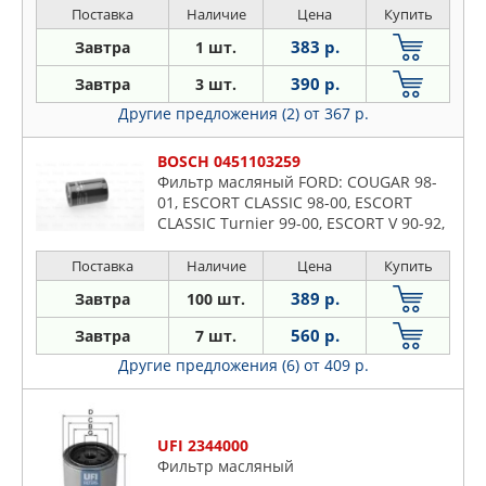
Поставка
Наличие
Цена
Купить
383 р.
Завтра
1 шт.
390 р.
Завтра
3 шт.
Другие предложения (2)
от 367 р.
BOSCH 0451103259
Фильтр масляный FORD: COUGAR 98-
01, ESCORT CLASSIC 98-00, ESCORT
CLASSIC Turnier 99-00, ESCORT V 90-92,
ESCORT V кабрио 90-92, ESCORT V
универсал 90-92, ESCORT V
Поставка
Наличие
Цена
Купить
389 р.
Завтра
100 шт.
560 р.
Завтра
7 шт.
Другие предложения (6)
от 409 р.
UFI 2344000
Фильтр масляный