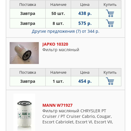
Поставка
Наличие
Цена
Купить
438 р.
Завтра
50 шт.
575 р.
Завтра
8 шт.
Другие предложения (7)
от 344 р.
JAPKO 10320
Фильтр масляный
Поставка
Наличие
Цена
Купить
454 р.
Завтра
1 шт.
MANN W71927
Фильтр масляный CHRYSLER PT
Cruiser / PT Cruiser Cabrio, Cougar,
Escort Cabriolet, Escort VI, Escort VII,
Fiesta III, Fiesta IV, Fiesta V, Focus I,