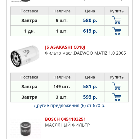
1.8i 16V 3/93->
Поставка
Наличие
Цена
Купить
580 р.
Завтра
5 шт.
613 р.
1 дн.
1 шт.
JS ASAKASHI C010J
Фильтр масл.DAEWOO MATIZ 1.0 2005
Поставка
Наличие
Цена
Купить
581 р.
Завтра
149 шт.
593 р.
Завтра
3 шт.
Другие предложения (6)
от 670 р.
BOSCH 0451103251
МАСЛЯНЫЙ ФИЛЬТР