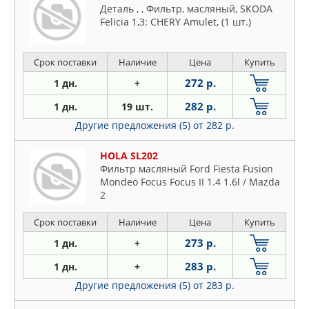
Деталь , , Фильтp, масляный, SKODA
Felicia 1,3: CHERY Amulet, (1 шт.)
Срок поставки
Наличие
Цена
Купить
272 р.
1 дн.
+
282 р.
1 дн.
19 шт.
Другие предложения (5)
от 282 р.
HOLA SL202
Фильтр масляный Ford Fiesta Fusion
Mondeo Focus Focus II 1.4 1.6l / Mazda
2
Срок поставки
Наличие
Цена
Купить
273 р.
1 дн.
+
283 р.
1 дн.
+
Другие предложения (5)
от 283 р.