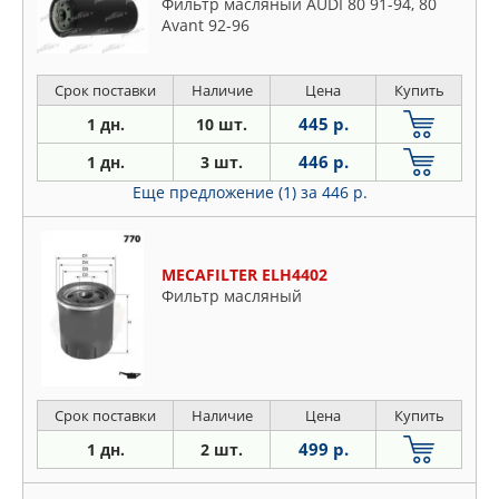
Фильтр масляный AUDI 80 91-94, 80
Avant 92-96
Срок поставки
Наличие
Цена
Купить
445 р.
1 дн.
10 шт.
446 р.
1 дн.
3 шт.
Еще предложение (1)
за 446 р.
MECAFILTER ELH4402
Фильтр масляный
Срок поставки
Наличие
Цена
Купить
499 р.
1 дн.
2 шт.