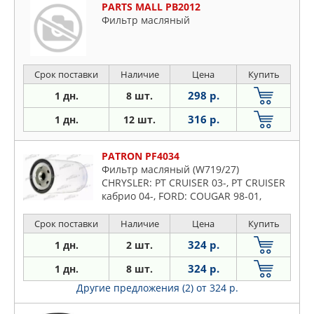
PARTS MALL PB2012
Фильтр масляный
Срок поставки
Наличие
Цена
Купить
298 р.
1 дн.
8 шт.
316 р.
1 дн.
12 шт.
PATRON PF4034
Фильтр масляный (W719/27)
CHRYSLER: PT CRUISER 03-, PT CRUISER
кабрио 04-, FORD: COUGAR 98-01,
ESCORT CLASSIC 98-00, ESCORT CLASSIC
Turnier 99-00, ESCORT V 90-92
Срок поставки
Наличие
Цена
Купить
324 р.
1 дн.
2 шт.
324 р.
1 дн.
8 шт.
Другие предложения (2)
от 324 р.