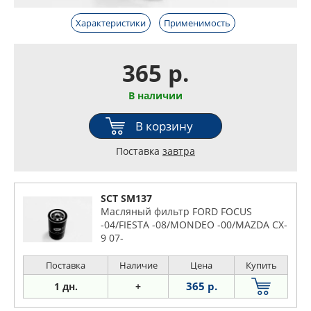
Характеристики
Применимость
365 р.
В наличии
В корзину
Поставка
завтра
SCT SM137
Масляный фильтр FORD FOCUS
-04/FIESTA -08/MONDEO -00/MAZDA CX-
9 07-
Поставка
Наличие
Цена
Купить
365 р.
1 дн.
+