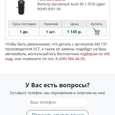
Фильтр масляный Audi 80 1.9TDi (двиг
90HP) 8/91-96
Срок поставки
Наличие
Цена
Купить
1 145 р.
1 дн.
1 шт.
Чтобы быть уверенными, что деталь с артикулом SM 137
производителя SCT, а также ее замены подойдут на Ваш
автомобиль, воспользуйтесь бесплатным
подбором по VIN
коду
, или позвоните по тел.
8 (495) 984-46-55
.
У Вас есть вопросы?
Оставьте телефон, мы перезвоним и ответим на них!
Получить консультацию