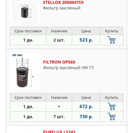
STELLOX 2050047SX
Фильтр масляный
Срок поставки
Наличие
Цена
Купить
523 р.
1 дн.
2 шт.
FILTRON OP560
Фильтр масляный VW T3
Срок поставки
Наличие
Цена
Купить
672 р.
1 дн.
+
730 р.
1 дн.
7 шт.
PURFLUX LS243