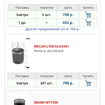
Поставка
Наличие
Цена
Купить
740 р.
Завтра
5 шт.
652 р.
1 дн.
+
Другие предложения (2)
от 768 р.
MECAFILTER ELH4341
Фильтр масляный
Поставка
Наличие
Цена
Купить
790 р.
Завтра
207 шт.
MANN W71936