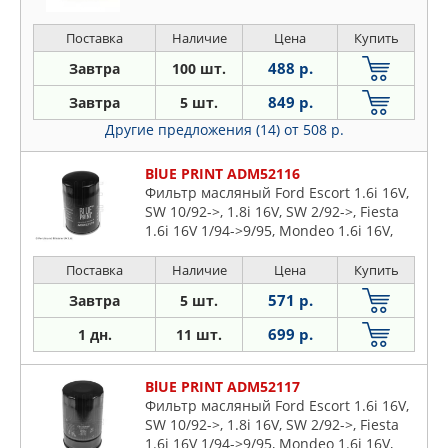
Galaxy I, KA I, Mo
Поставка
Наличие
Цена
Купить
488 р.
Завтра
100 шт.
849 р.
Завтра
5 шт.
Другие предложения (14)
от 508 р.
BlUE PRINT ADM52116
Фильтр масляный Ford Escort 1.6i 16V,
SW 10/92->, 1.8i 16V, SW 2/92->, Fiesta
1.6i 16V 1/94->9/95, Mondeo 1.6i 16V,
1.8i 16V 3/93->
Поставка
Наличие
Цена
Купить
571 р.
Завтра
5 шт.
699 р.
1 дн.
11 шт.
BlUE PRINT ADM52117
Фильтр масляный Ford Escort 1.6i 16V,
SW 10/92->, 1.8i 16V, SW 2/92->, Fiesta
1.6i 16V 1/94->9/95, Mondeo 1.6i 16V,