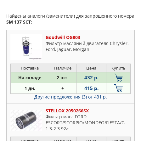
Найдены аналоги (заменители) для запрошенного номера
SM 137
SCT
:
Goodwill OG803
Фильтр масляный двигателя Chrysler,
Ford, Jaguar, Morgan
Поставка
Наличие
Цена
Купить
432 р.
На складе
2 шт.
415 р.
1 дн.
+
Другие предложения (3)
от 431 р.
STELLOX 2050266SX
Фильтр масл.FORD
ESCORT/SCORPIO/MONDEO/FIESTA/GALAXY
1.3-2.3 92>