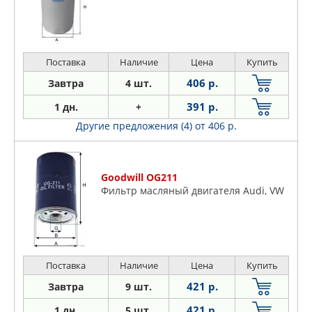
Поставка
Наличие
Цена
Купить
406 р.
Завтра
4 шт.
391 р.
1 дн.
+
Другие предложения (4)
от 406 р.
Goodwill OG211
Фильтр масляный двигателя Audi, VW
Поставка
Наличие
Цена
Купить
421 р.
Завтра
9 шт.
421 р.
1 дн.
5 шт.