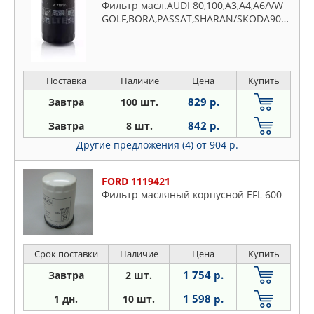
Фильтр масл.AUDI 80,100,A3,A4,A6/VW
GOLF,BORA,PASSAT,SHARAN/SKODA90=>
Поставка
Наличие
Цена
Купить
829 р.
Завтра
100 шт.
842 р.
Завтра
8 шт.
Другие предложения (4)
от 904 р.
FORD 1119421
Фильтр масляный корпусной EFL 600
Срок поставки
Наличие
Цена
Купить
1 754 р.
Завтра
2 шт.
1 598 р.
1 дн.
10 шт.