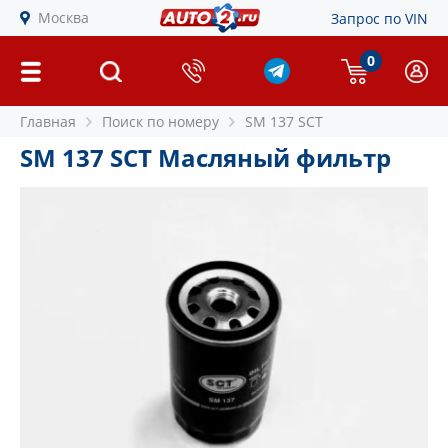
Москва
Запрос по VIN
0
Главная
Поиск по номеру
SM 137 SCT
SM 137 SCT Масляный фильтр