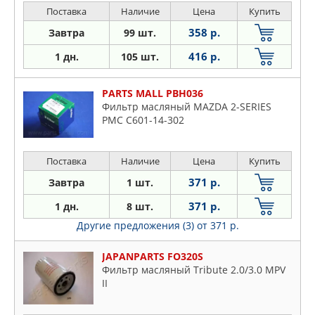
Поставка
Наличие
Цена
Купить
358 р.
Завтра
99 шт.
416 р.
1 дн.
105 шт.
PARTS MALL PBH036
Фильтр масляный MAZDA 2-SERIES
PMC C601-14-302
Поставка
Наличие
Цена
Купить
371 р.
Завтра
1 шт.
371 р.
1 дн.
8 шт.
Другие предложения (3)
от 371 р.
JAPANPARTS FO320S
Фильтр масляный Tribute 2.0/3.0 MPV
II