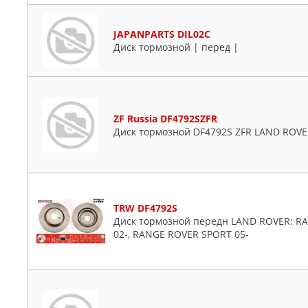
JAPANPARTS DIL02C
Диск тормозной | перед |
ZF Russia DF4792SZFR
Диск тормозной DF4792S ZFR LAND ROVER
TRW DF4792S
Диск тормозной передн LAND ROVER: RAN
02-, RANGE ROVER SPORT 05-