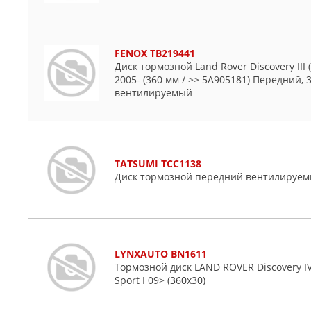
FENOX TB219441
Диск тормозной Land Rover Discovery III 
2005- (360 мм / >> 5A905181) Передний, 3
вентилируемый
TATSUMI TCC1138
Диск тормозной передний вентилируе
LYNXAUTO BN1611
Тормозной диск LAND ROVER Discovery IV 
Sport I 09> (360x30)