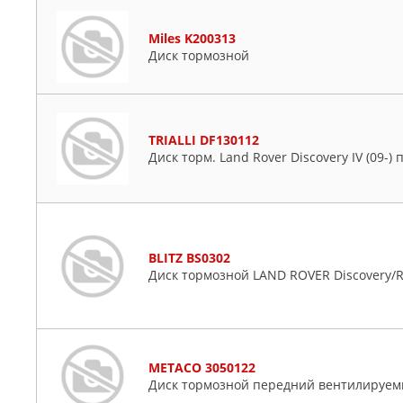
Miles K200313
Диск тормозной
TRIALLI DF130112
Диск торм. Land Rover Discovery IV (09-) 
BLITZ BS0302
Диск тормозной LAND ROVER Discovery/Ra
METACO 3050122
Диск тормозной передний вентилируе