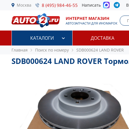
Москва
8 (495) 984-46-55
Написать
В
ИНТЕРНЕТ МАГАЗИН
АВТОЗАПЧАСТИ ДЛЯ ИНОМАРОК
КАТАЛОГИ
ДОСТАВКА
Главная
Поиск по номеру
SDB000624 LAND ROVER
SDB000624 LAND ROVER Тормо