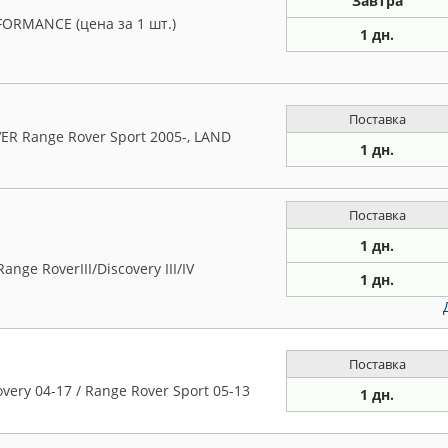
Завтра
ORMANCE (цена за 1 шт.)
1 дн.
Поставка
ER Range Rover Sport 2005-, LAND
1 дн.
Поставка
1 дн.
e RoverIII/Discovery III/IV
1 дн.
Поставка
very 04-17 / Range Rover Sport 05-13
1 дн.