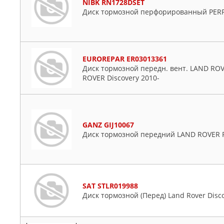
NIBK RN1728DSET
Диск тормозной перфорированный PERF
EUROREPAR ER03013361
Диск тормозной передн. вент. LAND ROV
ROVER Discovery 2010-
GANZ GIJ10067
Диск тормозной передний LAND ROVER Rang
SAT STLR019988
Диск тормозной (Перед) Land Rover Disco