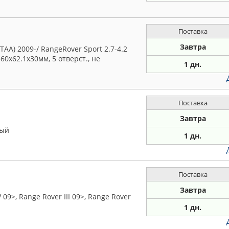
Поставка
Завтра
(TAA) 2009-/ RangeRover Sport 2.7-4.2
60x62.1x30мм, 5 отверст., не
1 дн.
Поставка
Завтра
мый
1 дн.
Поставка
Завтра
09>, Range Rover III 09>, Range Rover
1 дн.