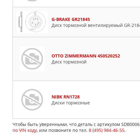
G-BRAKE GR21845
Диск тормозной вентилируемый GR-218
OTTO ZIMMERMANN 450520252
Диск тормозной
NIBK RN1728
Диски тормозные
Чтобы быть уверенными, что деталь с артикулом SDB0006
по VIN коду
, или позвоните по тел.
8 (495) 984-46-55
.