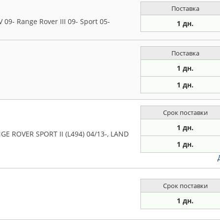
Поставка
 09- Range Rover III 09- Sport 05-
1 дн.
Поставка
1 дн.
1 дн.
Срок поставки
1 дн.
E ROVER SPORT II (L494) 04/13-, LAND
1 дн.
Срок поставки
1 дн.