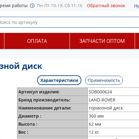
ремя работы
Пн-Пт 10-19, Сб 11-16
Обратный звонок
Н
ОПЛАТА
ЗАПЧАСТИ ОПТОМ
зной диск
Характеристики
Применимость
Артикул изделия:
SDB000624
Бренд производитель:
LAND ROVER
Наименование детали:
тормозной диск
Диаметр :
360 мм
Высота :
62 мм
Вес :
12 кг