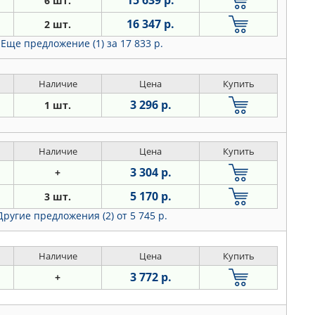
15 639 р.
6 шт.
16 347 р.
2 шт.
Еще предложение (1)
за 17 833 р.
Наличие
Цена
Купить
3 296 р.
1 шт.
Наличие
Цена
Купить
3 304 р.
+
5 170 р.
3 шт.
Другие предложения (2)
от 5 745 р.
Наличие
Цена
Купить
3 772 р.
+