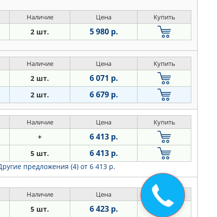
Наличие
Цена
Купить
5 980 р.
2 шт.
Наличие
Цена
Купить
6 071 р.
2 шт.
6 679 р.
2 шт.
Наличие
Цена
Купить
6 413 р.
+
6 413 р.
5 шт.
Другие предложения (4)
от 6 413 р.
Закажите
Наличие
Цена
Купить
звонок
6 423 р.
5 шт.