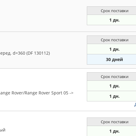
Срок поставки
1 дн.
Срок поставки
1 дн.
перед. d=360 (DF 130112)
30 дней
Срок поставки
1 дн.
nge Rover/Range Rover Sport 05 ->
1 дн.
Срок поставки
мый
1 дн.