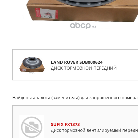
LAND ROVER SDB000624
ДИСК ТОРМОЗНОЙ ПЕРЕДНИЙ
Найдены аналоги (заменители) для запрошенного номер
SUFIX FX1373
Диск тормозной вентилируемый передни