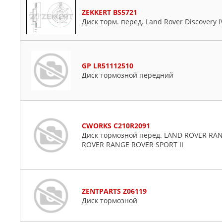
ZEKKERT BS5721
Диск торм. перед. Land Rover Discovery IV
GP LR51112510
Диск тормозной передний
CWORKS C210R2091
Диск тормозной перед. LAND ROVER RANG
ROVER RANGE ROVER SPORT II
ZENTPARTS Z06119
Диск тормозной