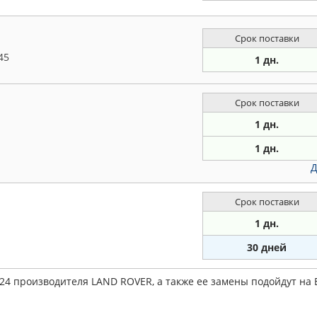
Срок поставки
45
1 дн.
Срок поставки
1 дн.
1 дн.
Д
Срок поставки
1 дн.
30 дней
24 производителя LAND ROVER, а также ее замены подойдут на