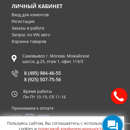
ЛИЧНЫЙ КАБИНЕТ
Вход для клиентов
Регистация
Заказы в работе
Запрос по VIN авто
Корзина товаров
Самовывоз г.
Москва
,
Можайское
шоссе, д.25, этаж 1, офис 119/3
8 (495) 984-46-55
8 (925) 507-75-56
Время работы
Пн-Пт 10-19, Сб 11-16
Принимаем к оплате
Пользуясь сайтом, Вы соглашаетесь с использованием
cookies и
политикой конфиденциальности
.