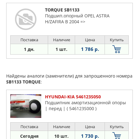
TORQUE SB1133
Подшип.опорный OPEL ASTRA
H/ZAFIRA B 2004 =>
Поставка
Наличие
Цена
Купить
1 786 р.
1 дн.
1 шт.
Найдены аналоги (заменители) для запрошенного номера
SB1133
TORQUE
:
HYUNDAI-KIA 546123S050
Подшипник амортизационной опоры
| перед | ( 546123S000 )
Поставка
Наличие
Цена
Купить
1 730 р.
Сегодня
10 шт.