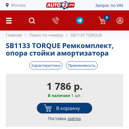
Москва
Запрос по VIN
0
Главная
Поиск по номеру
SB1133 TORQUE
SB1133 TORQUE Ремкомплект,
опора стойки амортизатора
Характеристики
Применимость
1 786 р.
В наличии
1 шт.
В корзину
Поставка
завтра