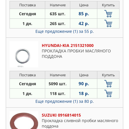
Поставка
Наличие
Цена
Купить
85 р.
Сегодня
635 шт.
42 р.
1 дн.
265 шт.
Еще предложение (1)
за 55 р.
HYUNDAI-KIA 2151321000
ПРОКЛАДКА ПРОБКИ МАСЛЯНОГО
ПОДДОНА
Поставка
Наличие
Цена
Купить
90 р.
Сегодня
5090 шт.
18 р.
1 дн.
118 шт.
Еще предложение (1)
за 80 р.
SUZUKI 0916814015
Прокладка сливной пробки масляного
поддона