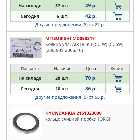
49 р.
На складе
37 шт.
42 р.
Сегодня
6 шт.
Другие предложения (6)
от 27 р.
MITSUBISHI MD050317
Кольцо упл. AIRTREK I (CU W) (CU5W)
[2003/05-2006/10]
Поставка
Наличие
Цена
Купить
70 р.
На складе
28 шт.
86 р.
Сегодня
10 шт.
Другие предложения (5)
от 65 р.
HYUNDAI-KIA 2151323000
кольцо сливной пробки [ORG]