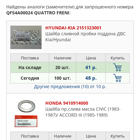
Найдены аналоги (заменители) для запрошенного номера
QF54A00024
QUATTRO FRENI
:
HYUNDAI-KIA 2151323001
Шайба сливной пробки поддона ДВС
Kia/Hyundai
Поставка
Наличие
Цена
Купить
41 р.
На складе
20 шт.
48 р.
Сегодня
100 шт.
Другие предложения (10)
от 10 р.
HONDA 9410914000
Шайба пр.слива масла CIVIC (1983-
1987)/ ACCORD III (1985-1989)
Поставка
Наличие
Цена
Купить