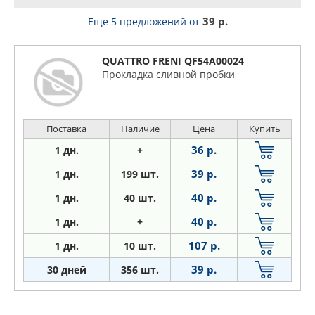
39 р.
Еще 5 предложений
от
QUATTRO FRENI QF54A00024
Прокладка сливной пробки
Поставка
Наличие
Цена
Купить
36 р.
1 дн.
+
39 р.
1 дн.
199 шт.
40 р.
1
дн.
40 шт.
40 р.
1
дн.
+
107 р.
1
дн.
10 шт.
39 р.
30 дней
356 шт.