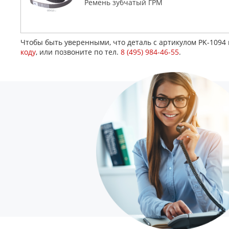
Ремень зубчатый ГРМ
Чтобы быть уверенными, что деталь с артикулом PK-1094
коду
, или позвоните по тел.
8 (495) 984-46-55
.