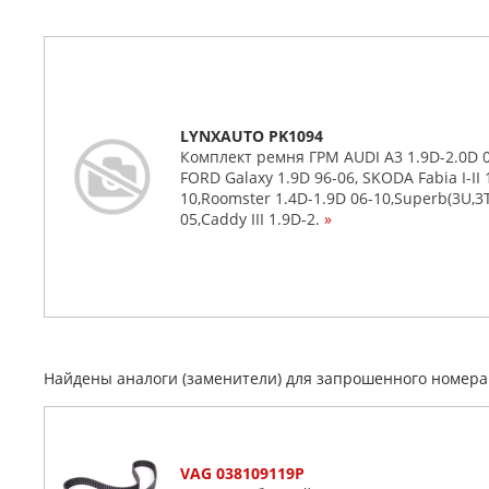
LYNXAUTO PK1094
Комплект ремня ГРМ AUDI A3 1.9D-2.0D 00
FORD Galaxy 1.9D 96-06, SKODA Fabia I-II 
10,Roomster 1.4D-1.9D 06-10,Superb(3U,3T
05,Caddy III 1.9D-2.
»
Найдены аналоги (заменители) для запрошенного номер
VAG 038109119P