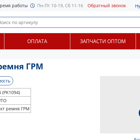
ремя работы
Пн-Пт 10-19, Сб 11-16
Обратный звонок
Н
ОПЛАТА
ЗАПЧАСТИ ОПТОМ
ремня ГРМ
ость
 (PK1094)
UTO
кт ремня ГРМ
Ещ