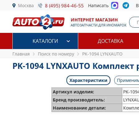
Москва
8 (495) 984-46-55
Написать
В
ИНТЕРНЕТ МАГАЗИН
АВТОЗАПЧАСТИ ДЛЯ ИНОМАРОК
КАТАЛОГИ
ДОСТАВКА
Главная
Поиск по номеру
PK-1094 LYNXAUTO
PK-1094 LYNXAUTO Комплект 
Характеристики
Применим
Артикул изделия:
PK-1094
Бренд производитель:
LYNXA
Наименование детали:
Компле