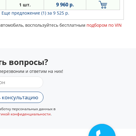
9 960 р.
1 шт.
Еще предложение (1)
за 9 525 р.
 автомобиль, воспользуйтесь бесплатным
подбором по VIN
сть вопросы?
перезвоним и ответим на них!
 консультацию
ботку персональных данных в
тикой конфиденциальности
.