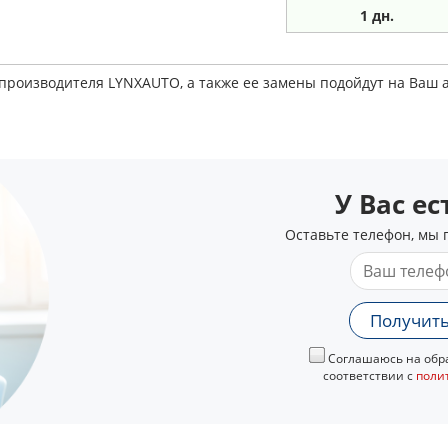
1 дн.
 производителя LYNXAUTO, а также ее замены подойдут на Ваш
У Вас е
Оставьте телефон, мы 
Получить
Соглашаюсь на обра
соответствии с
поли