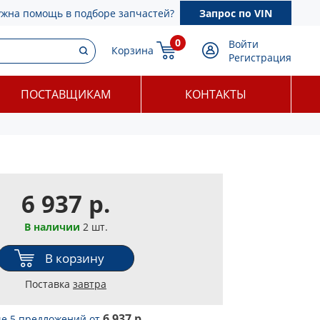
ужна помощь в подборе запчастей?
Запрос по VIN
0
Войти
Корзина
Регистрация
ПОСТАВЩИКАМ
КОНТАКТЫ
6 937 р.
В наличии
2 шт.
В корзину
Поставка
завтра
6 937 р.
е 5 предложений
от