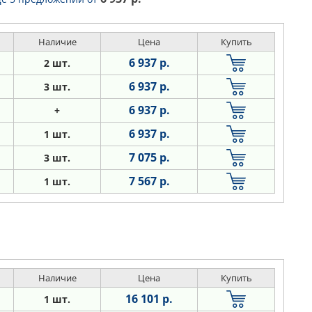
Наличие
Цена
Купить
6 937 р.
2 шт.
6 937 р.
3 шт.
6 937 р.
+
6 937 р.
1 шт.
7 075 р.
3 шт.
7 567 р.
1 шт.
Наличие
Цена
Купить
16 101 р.
1 шт.