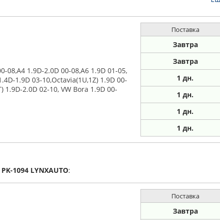
Поставка
Завтра
Завтра
-08,A4 1.9D-2.0D 00-08,A6 1.9D 01-05,
1
дн.
1.4D-1.9D 03-10,Octavia(1U,1Z) 1.9D 00-
) 1.9D-2.0D 02-10, VW Bora 1.9D 00-
1
дн.
1
дн.
1
дн.
а
PK-1094
LYNXAUTO
:
Поставка
Завтра