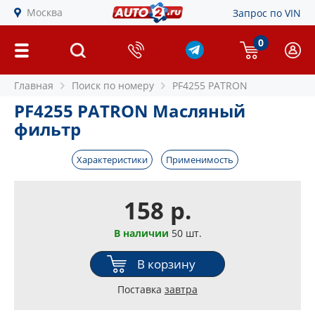
Москва
Запрос по VIN
0
Главная
Поиск по номеру
PF4255 PATRON
PF4255 PATRON Масляный
фильтр
Характеристики
Применимость
158 р.
В наличии
50 шт.
В корзину
Поставка
завтра