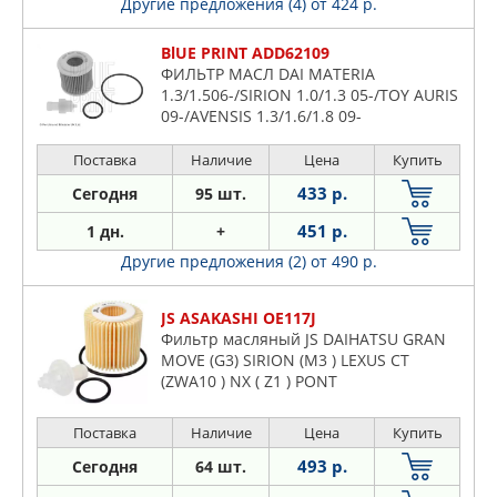
Другие предложения (4)
от 424 р.
BlUE PRINT ADD62109
ФИЛЬТР МАСЛ DAI MATERIA
1.3/1.506-/SIRION 1.0/1.3 05-/TOY AURIS
09-/AVENSIS 1.3/1.6/1.8 09-
Поставка
Наличие
Цена
Купить
433 р.
Сегодня
95 шт.
451 р.
1 дн.
+
Другие предложения (2)
от 490 р.
JS ASAKASHI OE117J
Фильтр масляный JS DAIHATSU GRAN
MOVE (G3) SIRION (M3 ) LEXUS CT
(ZWA10 ) NX ( Z1 ) PONT
Поставка
Наличие
Цена
Купить
493 р.
Сегодня
64 шт.