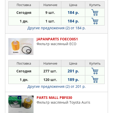
Поставка
Наличие
Цена
Купить
184 р.
Сегодня
9 шт.
184 р.
1 дн.
1 шт.
Другие предложения (2)
от 184 р.
JAPANPARTS FOECO051
Фильтр масляный ECO
Поставка
Наличие
Цена
Купить
201 р.
Сегодня
277 шт.
189 р.
1 дн.
120 шт.
Другие предложения (2)
от 201 р.
PARTS MALL PBF030
Фильтр масляный Toyota Auris