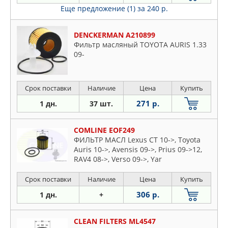
Еще предложение (1)
за 240 р.
DENCKERMAN A210899
Фильтр масляный TOYOTA AURIS 1.33
09-
Срок поставки
Наличие
Цена
Купить
271 р.
1 дн.
37 шт.
COMLINE EOF249
ФИЛЬТР МАСЛ Lexus CT 10->, Toyota
Auris 10->, Avensis 09->, Prius 09->12,
RAV4 08->, Verso 09->, Yar
Срок поставки
Наличие
Цена
Купить
306 р.
1 дн.
+
CLEAN FILTERS ML4547