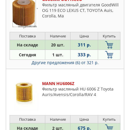
Фильтр масляный двигателя GoodWill
OG 119 ECO LEXUS CT, TOYOTA Auis,
Corolla, Ma
Поставка
Наличие
Цена
Купить
311 р.
На складе
20 шт.
333 р.
Сегодня
1 шт.
Другие предложения (6)
от 321 р.
MANN HU6006Z
Фильтр масляный HU 6006 Z Toyota
Auris/Avensis/Corolla/RAV 4
Поставка
Наличие
Цена
Купить
675 р.
На складе
2 шт.