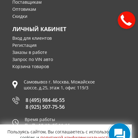
Поставщикам
Оптовикам
Скидки
ЛИЧНЫЙ КАБИНЕТ
Вход для клиентов
Регистация
Заказы в работе
Запрос по VIN авто
Корзина товаров
Самовывоз г.
Москва
,
Можайское
шоссе, д.25, этаж 1, офис 119/3
8 (495) 984-46-55
8 (925) 507-75-56
Время работы
Пн-Пт 10-19, Сб 11-16
Пользуясь сайтом, Вы соглашаетесь с использованием
Принимаем к оплате
cookies и
политикой конфиденциальности
.