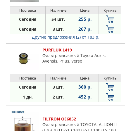
Поставка
Наличие
Цена
Купить
255 р.
Сегодня
54 шт.
267 р.
Сегодня
3 шт.
Другие предложения (2)
от 183 р.
PURFLUX L419
Фильтр масляный Toyota Auris,
Avensis, Prius, Verso
Поставка
Наличие
Цена
Купить
360 р.
Сегодня
3 шт.
452 р.
1 дн.
2 шт.
FILTRON OE6852
Фильтр масляный TOYOTA: ALLION II
(T26) 200 07-13 180 07-13 180 07- 180