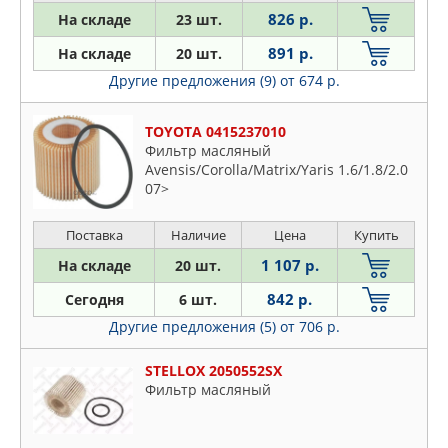
826 р.
На складе
23 шт.
891 р.
На складе
20 шт.
Другие предложения (9)
от 674 р.
TOYOTA 0415237010
Фильтр масляный
Avensis/Corolla/Matrix/Yaris 1.6/1.8/2.0
07>
Поставка
Наличие
Цена
Купить
1 107 р.
На складе
20 шт.
842 р.
Сегодня
6 шт.
Другие предложения (5)
от 706 р.
STELLOX 2050552SX
Фильтр масляный