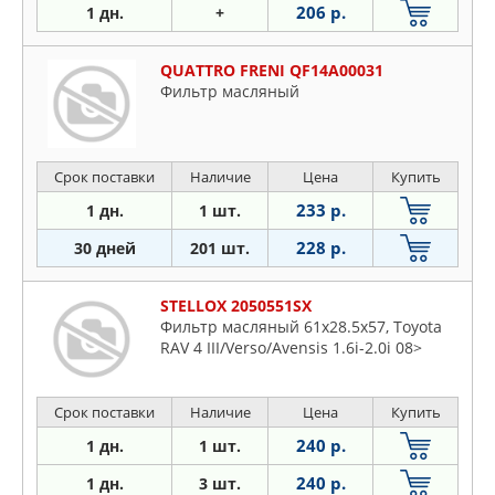
206 р.
1 дн.
+
QUATTRO FRENI QF14A00031
Фильтр масляный
Срок поставки
Наличие
Цена
Купить
233 р.
1 дн.
1 шт.
228 р.
30 дней
201 шт.
STELLOX 2050551SX
Фильтр масляный 61x28.5x57, Toyota
RAV 4 III/Verso/Avensis 1.6i-2.0i 08>
Срок поставки
Наличие
Цена
Купить
240 р.
1 дн.
1 шт.
240 р.
1 дн.
3 шт.