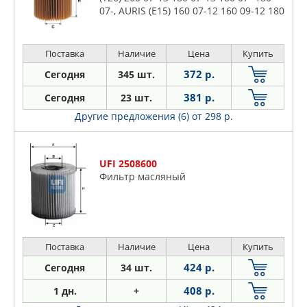
07-, AURIS (E15) 160 07-12 160 09-12 180
09-12 180 10-12, AURIS (E18) 160 12-18
180 12-18, AU
Поставка
Наличие
Цена
Купить
372 р.
Сегодня
345 шт.
381 р.
Сегодня
23 шт.
Другие предложения (6)
от 298 р.
UFI 2508600
Фильтр масляный
Поставка
Наличие
Цена
Купить
424 р.
Сегодня
34 шт.
408 р.
1 дн.
+