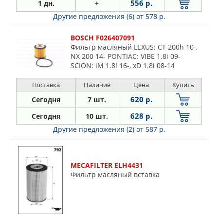
556 р.
1 дн.
+
Другие предложения (6)
от 578 р.
BOSCH F026407091
Фильтр масляный LEXUS: CT 200h 10-,
NX 200 14- PONTIAC: VIBE 1.8i 09-
SCION: iM 1.8i 16-, xD 1.8i 08-14
TOYOTA: AVENSIS 1.6-2.0i 08-, PRIUS 1.8
Hybrid 09-
Поставка
Наличие
Цена
Купить
620 р.
Сегодня
7 шт.
628 р.
Сегодня
10 шт.
Другие предложения (2)
от 587 р.
MECAFILTER ELH4431
Фильтр масляный вставка