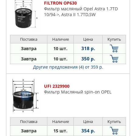
FILTRON OP630
Фильтр масляный Opel Astra 1.7TD
10/94->, Astra II 1.7TD,SW
Поставка
Наличие
Цена
Купить
318 р.
Завтра
10 шт.
350 р.
Завтра
10 шт.
Другие предложения (4)
от 359 р.
UFI 2329900
Фильтр Масляный spin-on OPEL
Поставка
Наличие
Цена
Купить
354 р.
Завтра
15 шт.