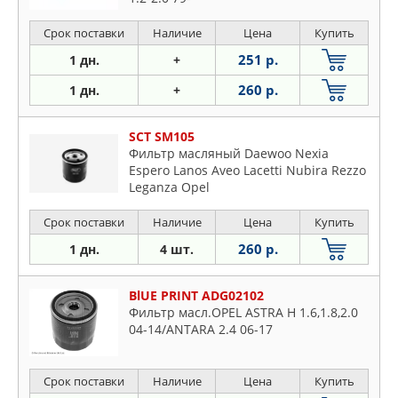
Срок поставки
Наличие
Цена
Купить
251 р.
1 дн.
+
260 р.
1 дн.
+
SCT SM105
Фильтр масляный Daewoo Nexia
Espero Lanos Aveo Lacetti Nubira Rezzo
Leganza Opel
Срок поставки
Наличие
Цена
Купить
260 р.
1 дн.
4 шт.
BlUE PRINT ADG02102
Фильтр масл.OPEL ASTRA H 1.6,1.8,2.0
04-14/ANTARA 2.4 06-17
Срок поставки
Наличие
Цена
Купить