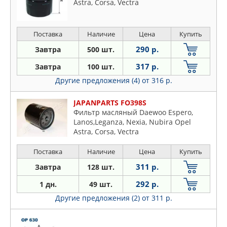
Astra, Corsa, Vectra
Поставка
Наличие
Цена
Купить
290 р.
Завтра
500 шт.
317 р.
Завтра
100 шт.
Другие предложения (4)
от 316 р.
JAPANPARTS FO398S
Фильтр масляный Daewoo Espero,
Lanos,Leganza, Nexia, Nubira Opel
Astra, Corsa, Vectra
Поставка
Наличие
Цена
Купить
311 р.
Завтра
128 шт.
292 р.
1 дн.
49 шт.
Другие предложения (2)
от 311 р.