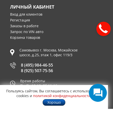
ЛИЧНЫЙ КАБИНЕТ
Вход для клиентов
Регистация
Заказы в работе
Запрос по VIN авто
Корзина товаров
Самовывоз г.
Москва
,
Можайское
шоссе, д.25, этаж 1, офис 119/3
8 (495) 984-46-55
8 (925) 507-75-56
Время работы
Пн-Пт 10-19, Сб 11-16
Пользуясь сайтом, Вы соглашаетесь с использованием
Принимаем к оплате
cookies и
политикой конфиденциальности
.
Хорошо