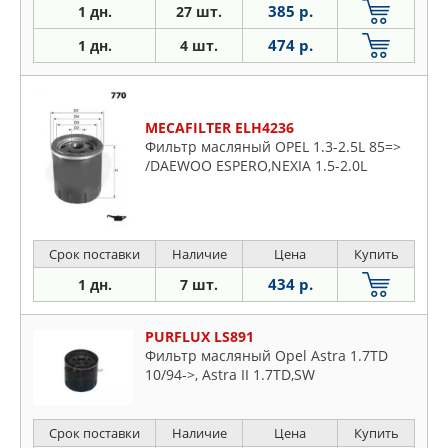
385 р.
1 дн.
27 шт.
474 р.
1 дн.
4 шт.
MECAFILTER ELH4236
Фильтр масляный OPEL 1.3-2.5L 85=>
/DAEWOO ESPERO,NEXIA 1.5-2.0L
Срок поставки
Наличие
Цена
Купить
434 р.
1 дн.
7 шт.
PURFLUX LS891
Фильтр масляный Opel Astra 1.7TD
10/94->, Astra II 1.7TD,SW
Срок поставки
Наличие
Цена
Купить