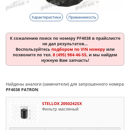
Характеристики
Применимость
К сожалению поиск по номеру
PF4038
в прайслисте
не дал результатов...
Воспользуйтесь
подбором по VIN номеру
или
позвоните по тел.
8 (495) 984-46-55
, и мы найдем
нужную Вам запчасть!
Найдены аналоги (заменители) для запрошенного номера
PF4038
PATRON
:
STELLOX 2050242SX
Фильтр масляный