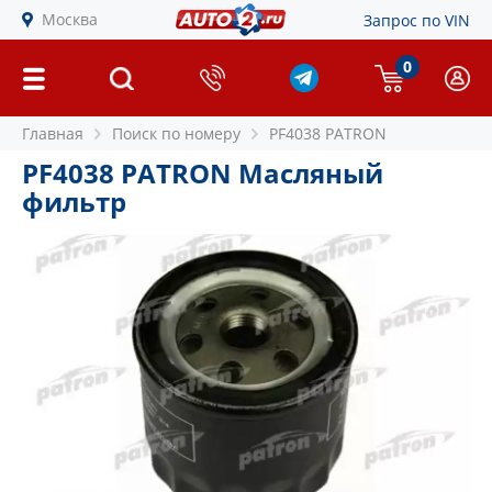
Москва
Запрос по VIN
0
Главная
Поиск по номеру
PF4038 PATRON
PF4038 PATRON Масляный
фильтр