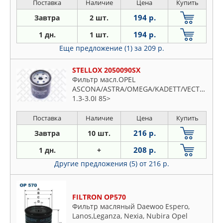
Поставка
Наличие
Цена
Купить
194 р.
Завтра
2 шт.
194 р.
1 дн.
1 шт.
Еще предложение (1)
за 209 р.
STELLOX 2050090SX
Фильтр масл.OPEL
ASCONA/ASTRA/OMEGA/KADETT/VECTRA
1.3-3.0I 85>
Поставка
Наличие
Цена
Купить
216 р.
Завтра
10 шт.
208 р.
1 дн.
+
Другие предложения (5)
от 216 р.
FILTRON OP570
Фильтр масляный Daewoo Espero,
Lanos,Leganza, Nexia, Nubira Opel