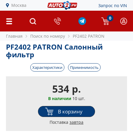
Москва
Запрос по VIN
0
Главная
Поиск по номеру
PF2402 PATRON
PF2402 PATRON Салонный
фильтр
Характеристики
Применимость
534 р.
В наличии
10 шт.
В корзину
Поставка
завтра