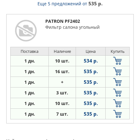
535 р.
Еще 5 предложений
от
PATRON PF2402
Фильтр салона угольный
Поставка
Наличие
Цена
Купить
534 р.
1 дн.
10 шт.
535 р.
1 дн.
16 шт.
535 р.
1
дн.
+
535 р.
1
дн.
3 шт.
535 р.
1
дн.
10 шт.
535 р.
1
дн.
7 шт.