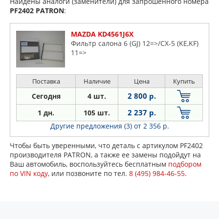
Найдены аналоги (заменители) для запрошенного номера
PF2402
PATRON
:
MAZDA KD4561J6X
Фильтр салона 6 (GJ) 12=>/CX-5 (KE,KF)
11=>
Поставка
Наличие
Цена
Купить
2 800 р.
Сегодня
4 шт.
2 237 р.
1 дн.
105 шт.
Другие предложения (3)
от 2 356 р.
Чтобы быть уверенными, что деталь с артикулом PF2402
производителя PATRON, а также ее замены подойдут на
Ваш автомобиль, воспользуйтесь бесплатным
подбором
по VIN коду
, или позвоните по тел.
8 (495) 984-46-55
.