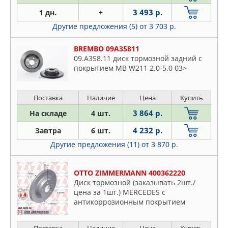
3 493 р.
1 дн.
+
Другие предложения (5)
от 3 703 р.
BREMBO 09A35811
09.A358.11 диск тормозной задний с
покрытием MB W211 2.0-5.0 03>
Поставка
Наличие
Цена
Купить
3 864 р.
На складе
4 шт.
4 232 р.
Завтра
6 шт.
Другие предложения (11)
от 3 870 р.
OTTO ZIMMERMANN 400362220
Диск тормозной (заказывать 2шт./
цена за 1шт.) MERCEDES с
антикоррозионным покрытием