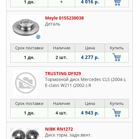
4 016 р.
1 дн.
+
Meyle 0155230038
Деталь
Срок поставки
Наличие
Цена
Купить
4 277 р.
1 дн.
2 шт.
TRUSTING DF929
Тормозной диск Mercedes CLS (2004-),
E-class W211 (2002-) R
Срок поставки
Наличие
Цена
Купить
4 943 р.
1 дн.
4 шт.
NIBK RN1272
Диск торм. задн.вент.