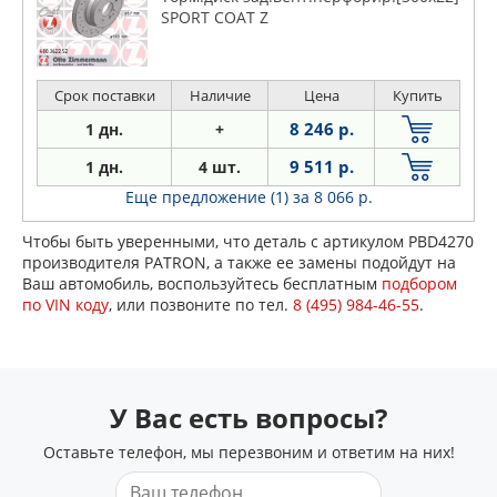
SPORT COAT Z
Срок поставки
Наличие
Цена
Купить
8 246 р.
1 дн.
+
9 511 р.
1 дн.
4 шт.
Еще предложение (1)
за 8 066 р.
Чтобы быть уверенными, что деталь с артикулом PBD4270
производителя PATRON, а также ее замены подойдут на
Ваш автомобиль, воспользуйтесь бесплатным
подбором
по VIN коду
, или позвоните по тел.
8 (495) 984-46-55
.
У Вас есть вопросы?
Оставьте телефон, мы перезвоним и ответим на них!