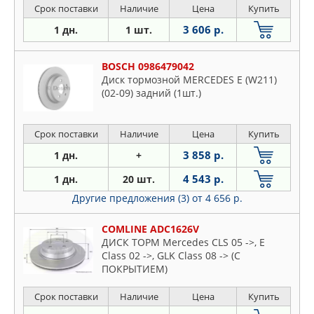
Срок поставки
Наличие
Цена
Купить
3 606 р.
1 дн.
1 шт.
BOSCH 0986479042
Диск тормозной MERCEDES E (W211)
(02-09) задний (1шт.)
Срок поставки
Наличие
Цена
Купить
3 858 р.
1 дн.
+
4 543 р.
1 дн.
20 шт.
Другие предложения (3)
от 4 656 р.
COMLINE ADC1626V
ДИСК ТОРМ Mercedes CLS 05 ->, E
Class 02 ->, GLK Class 08 -> (С
ПОКРЫТИЕМ)
Срок поставки
Наличие
Цена
Купить