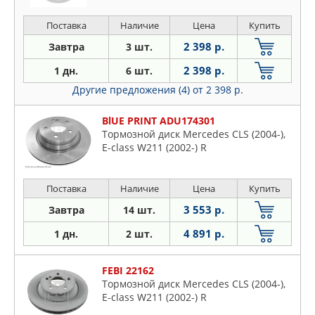
Поставка
Наличие
Цена
Купить
2 398 р.
Завтра
3 шт.
2 398 р.
1 дн.
6 шт.
Другие предложения (4)
от 2 398 р.
BlUE PRINT ADU174301
Тормозной диск Mercedes CLS (2004-),
E-class W211 (2002-) R
Поставка
Наличие
Цена
Купить
3 553 р.
Завтра
14 шт.
4 891 р.
1 дн.
2 шт.
FEBI 22162
Тормозной диск Mercedes CLS (2004-),
E-class W211 (2002-) R