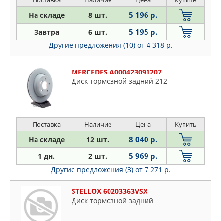
Поставка
Наличие
Цена
Купить
5 196 р.
На складе
8 шт.
5 195 р.
Завтра
6 шт.
Другие предложения (10)
от 4 318 р.
MERCEDES A000423091207
Диск тормозной задний 212
Поставка
Наличие
Цена
Купить
8 040 р.
На складе
12 шт.
5 969 р.
1 дн.
2 шт.
Другие предложения (3)
от 7 271 р.
STELLOX 60203363VSX
Диск тормозной задний