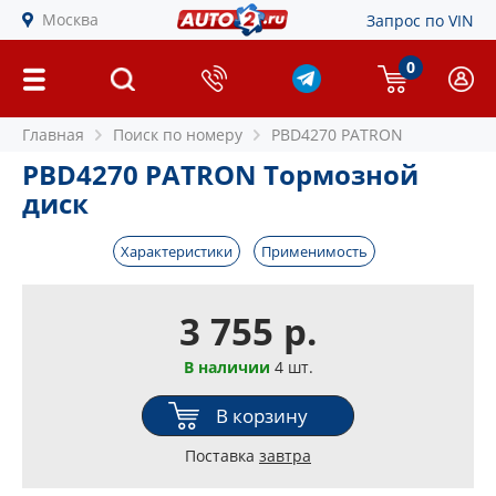
Москва
Запрос по VIN
0
Главная
Поиск по номеру
PBD4270 PATRON
PBD4270 PATRON Тормозной
диск
Характеристики
Применимость
3 755 р.
В наличии
4 шт.
В корзину
Поставка
завтра