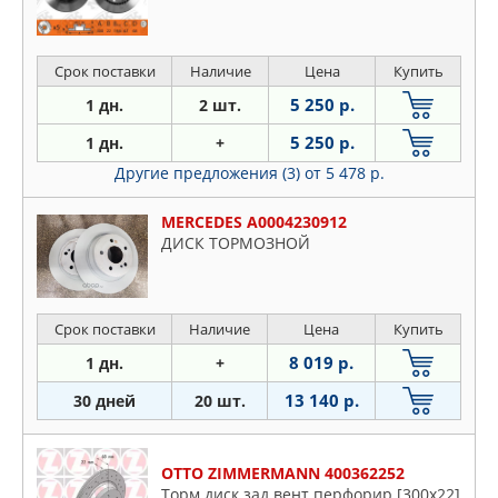
Срок поставки
Наличие
Цена
Купить
5 250 р.
1 дн.
2 шт.
5 250 р.
1 дн.
+
Другие предложения (3)
от 5 478 р.
MERCEDES A0004230912
ДИСК ТОРМОЗНОЙ
Срок поставки
Наличие
Цена
Купить
8 019 р.
1 дн.
+
13 140 р.
30 дней
20 шт.
OTTO ZIMMERMANN 400362252
Торм.диск зад.вент.перфорир.[300x22]