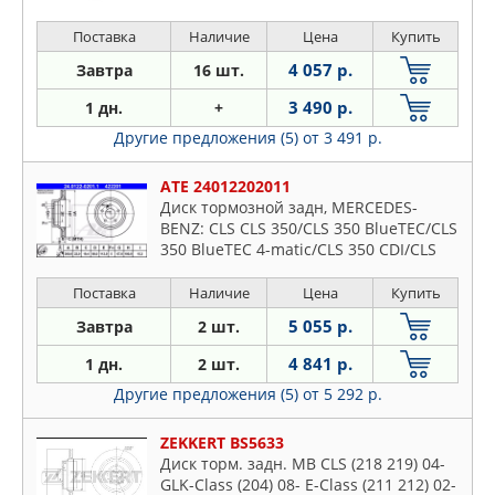
Поставка
Наличие
Цена
Купить
4 057 р.
Завтра
16 шт.
3 490 р.
1 дн.
+
Другие предложения (5)
от 3 491 р.
ATE 24012202011
Диск тормозной задн, MERCEDES-
BENZ: CLS CLS 350/CLS 350 BlueTEC/CLS
350 BlueTEC 4-matic/CLS 350 CDI/CLS
350 CDI 4-matic 11-, CLS CLS 280/CLS
300/CLS 320 CDI/CLS 32
Поставка
Наличие
Цена
Купить
5 055 р.
Завтра
2 шт.
4 841 р.
1 дн.
2 шт.
Другие предложения (5)
от 5 292 р.
ZEKKERT BS5633
Диск торм. задн. MB CLS (218 219) 04-
GLK-Class (204) 08- E-Class (211 212) 02-