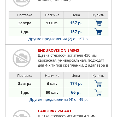
Поставка
Наличие
Цена
Купить
157 р.
Завтра
13 шт.
157 р.
1 дн.
+
Другие предложения (2)
от 157 р.
ENDUROVISION EM043
Щетка стеклоочистителя 430 мм,
каркасная, универсальная, подходят
для 4-х типов креплений, 2 адаптера в
комплекте, 1 шт
Поставка
Наличие
Цена
Купить
174 р.
Завтра
6 шт.
66 р.
1 дн.
50 шт.
Другие предложения (4)
от 49 р.
CARBERRY 26CA43
Щетка стеклоочистителя 430мм