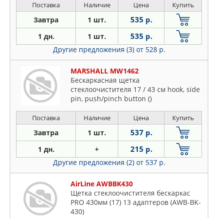
Поставка
Наличие
Цена
Купить
535 р.
Завтра
1 шт.
535 р.
1 дн.
1 шт.
Другие предложения (3)
от 528 р.
MARSHALL MW1462
Бескаркасная щетка
стеклоочистителя 17 / 43 см hook, side
pin, push/pinch button ()
Поставка
Наличие
Цена
Купить
537 р.
Завтра
1 шт.
215 р.
1 дн.
+
Другие предложения (2)
от 537 р.
AirLine AWBBK430
Щетка стеклоочистителя бескаркас
PRO 430мм (17) 13 адаптеров (AWB-BK-
430)