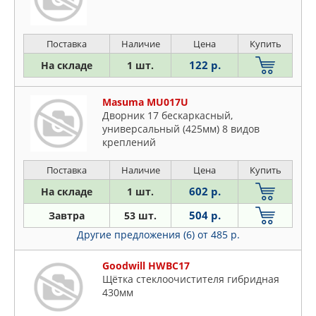
Поставка
Наличие
Цена
Купить
122 р.
На складе
1 шт.
Masuma MU017U
Дворник 17 бескаркасный,
универсальный (425мм) 8 видов
креплений
Поставка
Наличие
Цена
Купить
602 р.
На складе
1 шт.
504 р.
Завтра
53 шт.
Другие предложения (6)
от 485 р.
Goodwill HWBC17
Щётка стеклоочистителя гибридная
430мм