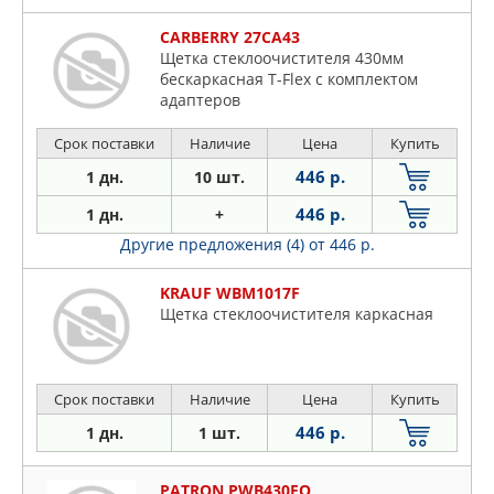
CARBERRY 27CA43
Щетка стеклоочистителя 430мм
бескаркасная T-Flex с комплектом
адаптеров
Срок поставки
Наличие
Цена
Купить
446 р.
1 дн.
10 шт.
446 р.
1 дн.
+
Другие предложения (4)
от 446 р.
KRAUF WBM1017F
Щетка стеклоочистителя каркасная
Срок поставки
Наличие
Цена
Купить
446 р.
1 дн.
1 шт.
PATRON PWB430FQ