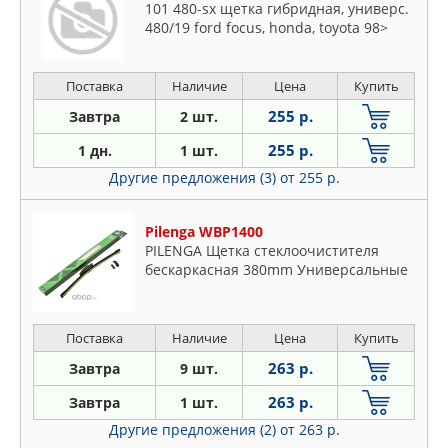
101 480-sx щетка гибридная, универс.
480/19 ford focus, honda, toyota 98>
Поставка
Наличие
Цена
Купить
255 р.
Завтра
2 шт.
255 р.
1 дн.
1 шт.
Другие предложения (3)
от 255 р.
Pilenga WBP1400
PILENGA Щетка стеклоочистителя
бескаркасная 380mm Универсальные
Поставка
Наличие
Цена
Купить
263 р.
Завтра
9 шт.
263 р.
Завтра
1 шт.
Другие предложения (2)
от 263 р.