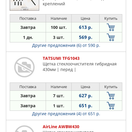
креплений
Поставка
Наличие
Цена
Купить
613 р.
Завтра
100 шт.
569 р.
1 дн.
3 шт.
Другие предложения (6)
от 590 р.
TATSUMI TFG1043
Щетка стеклоочистителя гибридная
430мм | перед |
Поставка
Наличие
Цена
Купить
627 р.
Завтра
7 шт.
651 р.
Завтра
1 шт.
Другие предложения (4)
от 651 р.
AirLine AWBW430