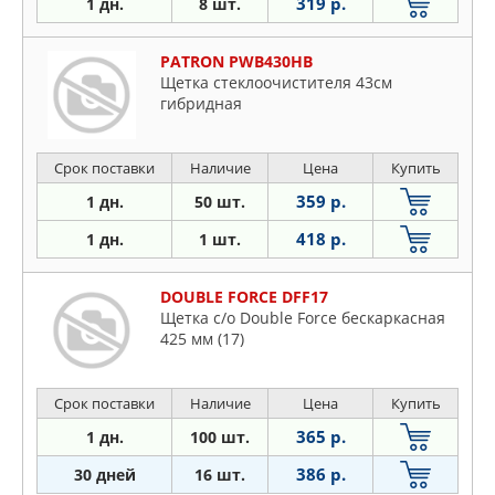
319 р.
1 дн.
8 шт.
PATRON PWB430HB
Щетка стеклоочистителя 43см
гибридная
Срок поставки
Наличие
Цена
Купить
359 р.
1 дн.
50 шт.
418 р.
1 дн.
1 шт.
DOUBLE FORCE DFF17
Щетка с/о Double Force бескаркасная
425 мм (17)
Срок поставки
Наличие
Цена
Купить
365 р.
1 дн.
100 шт.
386 р.
30 дней
16 шт.