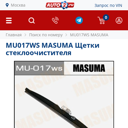
Москва
Запрос по VIN
0
Главная
Поиск по номеру
MU017WS MASUMA
MU017WS MASUMA Щетки
стеклоочистителя