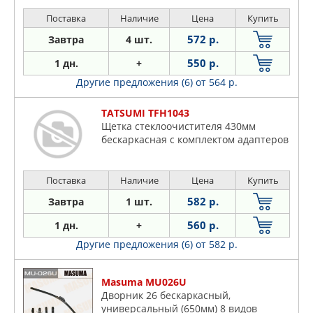
Поставка
Наличие
Цена
Купить
572 р.
Завтра
4 шт.
550 р.
1 дн.
+
Другие предложения (6)
от 564 р.
TATSUMI TFH1043
Щетка стеклоочистителя 430мм
бескаркасная с комплектом адаптеров
Поставка
Наличие
Цена
Купить
582 р.
Завтра
1 шт.
560 р.
1 дн.
+
Другие предложения (6)
от 582 р.
Masuma MU026U
Дворник 26 бескаркасный,
универсальный (650мм) 8 видов