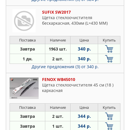
SUFIX SW2017
Щетка стеклоочистителя
бескаркасная, 430мм (L=430 ММ)
Поставка
Наличие
Цена
Купить
340 р.
Завтра
1963 шт.
340 р.
1 дн.
2 шт.
Другие предложения (3)
от 340 р.
FENOX WB45010
Щетка стеклоочистителя 45 см (18 )
каркасная
Поставка
Наличие
Цена
Купить
344 р.
Завтра
2 шт.
344 р.
Завтра
1 шт.