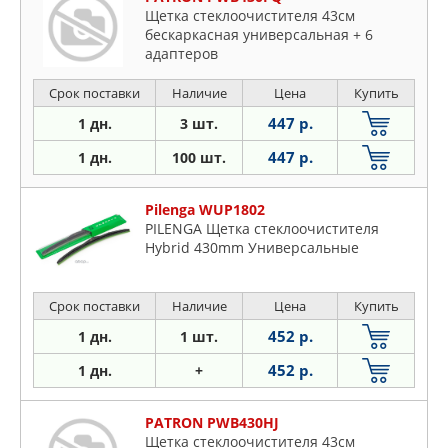
Щетка стеклоочистителя 43см
бескаркасная универсальная + 6
адаптеров
Срок поставки
Наличие
Цена
Купить
447 р.
1 дн.
3 шт.
447 р.
1 дн.
100 шт.
Pilenga WUP1802
PILENGA Щетка стеклоочистителя
Hybrid 430mm Универсальные
Срок поставки
Наличие
Цена
Купить
452 р.
1 дн.
1 шт.
452 р.
1 дн.
+
PATRON PWB430HJ
Щетка стеклоочистителя 43см