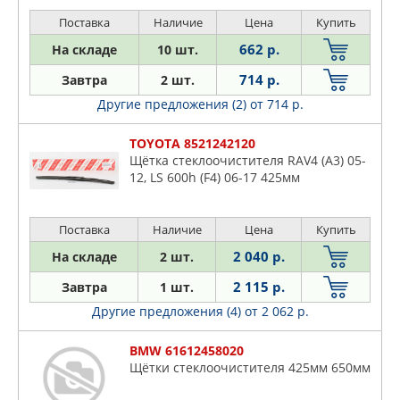
Поставка
Наличие
Цена
Купить
662 р.
На складе
10 шт.
714 р.
Завтра
2 шт.
Другие предложения (2)
от 714 р.
TOYOTA 8521242120
Щётка стеклоочистителя RAV4 (A3) 05-
12, LS 600h (F4) 06-17 425мм
Поставка
Наличие
Цена
Купить
2 040 р.
На складе
2 шт.
2 115 р.
Завтра
1 шт.
Другие предложения (4)
от 2 062 р.
BMW 61612458020
Щётки стеклоочистителя 425мм 650мм