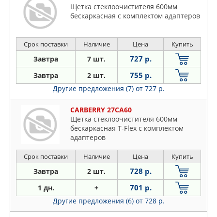
Щетка стеклоочистителя 600мм
бескаркасная с комплектом адаптеров
Срок поставки
Наличие
Цена
Купить
727 р.
Завтра
7 шт.
755 р.
Завтра
2 шт.
Другие предложения (7)
от 727 р.
CARBERRY 27CA60
Щетка стеклоочистителя 600мм
бескаркасная T-Flex с комплектом
адаптеров
Срок поставки
Наличие
Цена
Купить
728 р.
Завтра
2 шт.
701 р.
1 дн.
+
Другие предложения (6)
от 728 р.