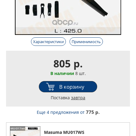
Характеристики
Применимость
805 р.
В наличии
8 шт.
В корзину
Поставка
завтра
775 р.
Еще 4 предложения
от
Masuma MU017WS