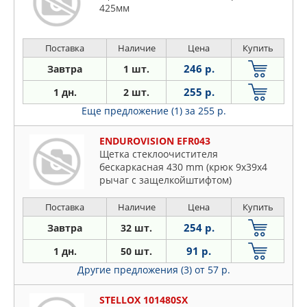
425мм
Поставка
Наличие
Цена
Купить
246 р.
Завтра
1 шт.
255 р.
1 дн.
2 шт.
Еще предложение (1)
за 255 р.
ENDUROVISION EFR043
Щетка стеклоочистителя
бескаркасная 430 mm (крюк 9x39x4
рычаг с защелкойштифтом)
Поставка
Наличие
Цена
Купить
254 р.
Завтра
32 шт.
91 р.
1 дн.
50 шт.
Другие предложения (3)
от 57 р.
STELLOX 101480SX