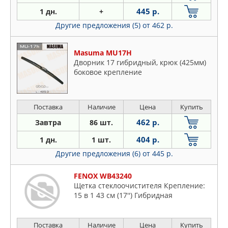
445 р.
1 дн.
+
Другие предложения (5)
от 462 р.
Masuma MU17H
Дворник 17 гибридный, крюк (425мм)
боковое крепление
Поставка
Наличие
Цена
Купить
462 р.
Завтра
86 шт.
404 р.
1 дн.
1 шт.
Другие предложения (6)
от 445 р.
FENOX WB43240
Щетка стеклоочистителя Крепление:
15 в 1 43 см (17'') Гибридная
Поставка
Наличие
Цена
Купить