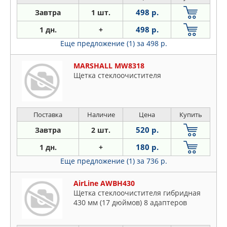
498 р.
Завтра
1 шт.
498 р.
1 дн.
+
Еще предложение (1)
за 498 р.
MARSHALL MW8318
Щетка стеклоочистителя
Поставка
Наличие
Цена
Купить
520 р.
Завтра
2 шт.
180 р.
1 дн.
+
Еще предложение (1)
за 736 р.
AirLine AWBH430
Щетка стеклоочистителя гибридная
430 мм (17 дюймов) 8 адаптеров