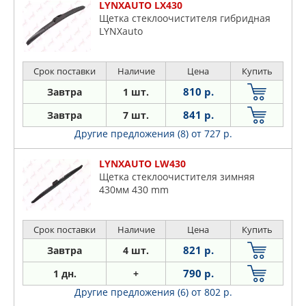
LYNXAUTO LX430
Щетка стеклоочистителя гибридная
LYNXauto
Срок поставки
Наличие
Цена
Купить
810 р.
Завтра
1 шт.
841 р.
Завтра
7 шт.
Другие предложения (8)
от 727 р.
LYNXAUTO LW430
Щетка стеклоочистителя зимняя
430мм 430 mm
Срок поставки
Наличие
Цена
Купить
821 р.
Завтра
4 шт.
790 р.
1 дн.
+
Другие предложения (6)
от 802 р.