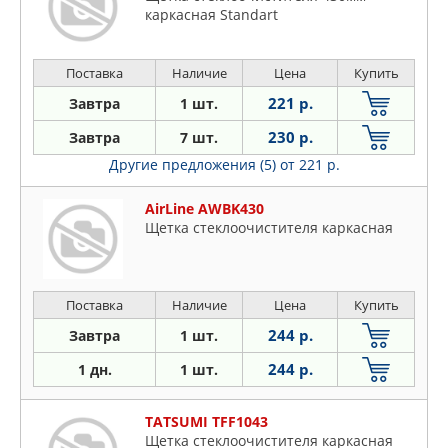
каркасная Standart
Поставка
Наличие
Цена
Купить
221 р.
Завтра
1 шт.
230 р.
Завтра
7 шт.
Другие предложения (5)
от 221 р.
AirLine AWBK430
Щетка стеклоочистителя каркасная
Поставка
Наличие
Цена
Купить
244 р.
Завтра
1 шт.
244 р.
1 дн.
1 шт.
TATSUMI TFF1043
Щетка стеклоочистителя каркасная