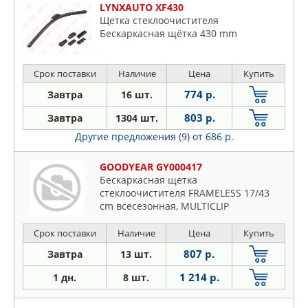
LYNXAUTO XF430
Щетка стеклоочистителя
Бескаркасная щётка 430 mm
Срок поставки
Наличие
Цена
Купить
774 р.
Завтра
16 шт.
803 р.
Завтра
1304 шт.
Другие предложения (9)
от 686 р.
GOODYEAR GY000417
Бескаркасная щетка
стеклоочистителя FRAMELESS 17/43
cm всесезонная, MULTICLIP
Срок поставки
Наличие
Цена
Купить
807 р.
Завтра
13 шт.
1 214 р.
1 дн.
8 шт.