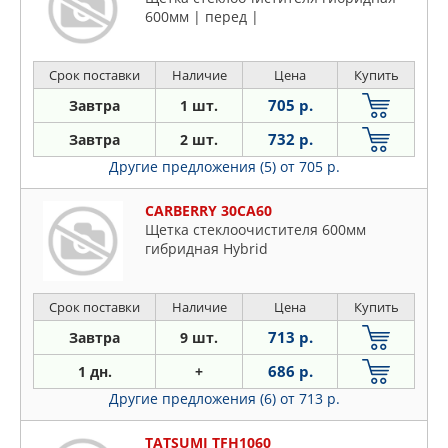
600мм | перед |
Срок поставки
Наличие
Цена
Купить
705 р.
Завтра
1 шт.
732 р.
Завтра
2 шт.
Другие предложения (5)
от 705 р.
CARBERRY 30CA60
Щетка стеклоочистителя 600мм
гибридная Hybrid
Срок поставки
Наличие
Цена
Купить
713 р.
Завтра
9 шт.
686 р.
1 дн.
+
Другие предложения (6)
от 713 р.
TATSUMI TFH1060