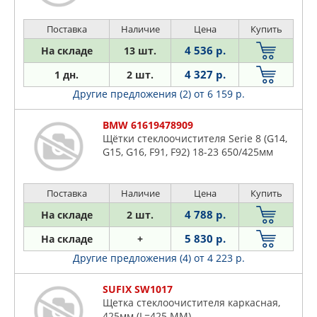
Поставка
Наличие
Цена
Купить
4 536 р.
На складе
13 шт.
4 327 р.
1 дн.
2 шт.
Другие предложения (2)
от 6 159 р.
BMW 61619478909
Щётки стеклоочистителя Serie 8 (G14,
G15, G16, F91, F92) 18-23 650/425мм
Поставка
Наличие
Цена
Купить
4 788 р.
На складе
2 шт.
5 830 р.
На складе
+
Другие предложения (4)
от 4 223 р.
SUFIX SW1017
Щетка стеклоочистителя каркасная,
425мм (L=425 ММ)