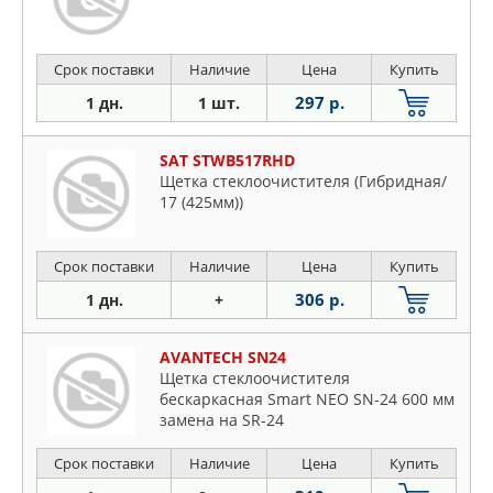
Срок поставки
Наличие
Цена
Купить
297 р.
1 дн.
1 шт.
SAT STWB517RHD
Щетка стеклоочистителя (Гибридная/
17 (425мм))
Срок поставки
Наличие
Цена
Купить
306 р.
1 дн.
+
AVANTECH SN24
Щетка стеклоочистителя
бескаркасная Smart NEO SN-24 600 мм
замена на SR-24
Срок поставки
Наличие
Цена
Купить