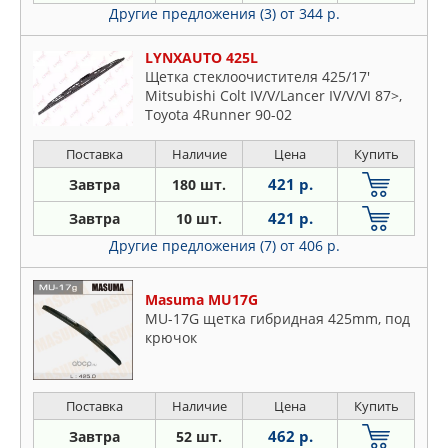
Другие предложения (3)
от 344 р.
LYNXAUTO 425L
Щетка стеклоочистителя 425/17'
Mitsubishi Colt IV/V/Lancer IV/V/VI 87>,
Toyota 4Runner 90-02
Поставка
Наличие
Цена
Купить
421 р.
Завтра
180 шт.
421 р.
Завтра
10 шт.
Другие предложения (7)
от 406 р.
Masuma MU17G
MU-17G щетка гибридная 425mm, под
крючок
Поставка
Наличие
Цена
Купить
462 р.
Завтра
52 шт.