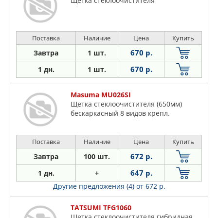
Щетка стеклоочистителя
Поставка
Наличие
Цена
Купить
670 р.
Завтра
1 шт.
670 р.
1 дн.
1 шт.
Masuma MU026SI
Щетка стеклоочистителя (650мм)
бескаркасный 8 видов крепл.
Поставка
Наличие
Цена
Купить
672 р.
Завтра
100 шт.
647 р.
1 дн.
+
Другие предложения (4)
от 672 р.
TATSUMI TFG1060
Щетка стеклоочистителя гибридная