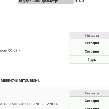
Внутренний диаметр:
10 мм
Поставка
Сегодня
ancer 00-09
»
Сегодня
1
дн.
а
MR554746
MITSUBISHI
:
Поставка
Сегодня
ЕЛЯ MITSUBISHI LANCER LANCER
Сегодня