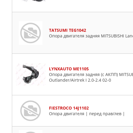
TATSUMI TEG1042
Опора двигателя задняя MITSUBISHI Lanc
LYNXAUTO ME1105
Опора двигателя задняя (c АКПП) MITSUBIS
Outlander/Airtrek I 2.0-2.4 02-0
FIESTROCO 14J1102
Опора двигателя | перед прав/лев |