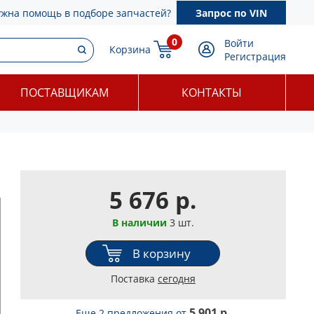
ужна помощь в подборе запчастей?
Запрос по VIN
0
Войти
Корзина
Регистрация
ПОСТАВЩИКАМ
КОНТАКТЫ
5 676 р.
В наличии
3 шт.
В корзину
Поставка
сегодня
5 901 р.
Еще 2 предложения
от