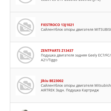
FIESTROCO 13J1021
Сайлентблок опоры двигателя MITSUBIS
ZENTPARTS Z13437
Подушка двигателя задняя Geely EC7/FC/S
A21/Tiggo
jikiu BE23002
Сайлентблок опоры двигателя Mitsubis
AIRTREK Задн. Подушка Картридж