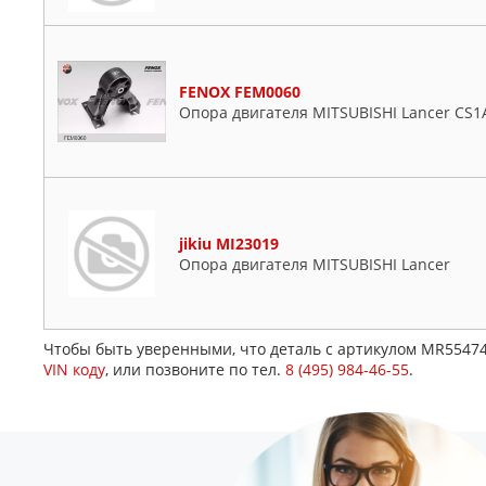
FENOX FEM0060
Опора двигателя MITSUBISHI Lancer CS1A,
jikiu MI23019
Опора двигателя MITSUBISHI Lancer
Чтобы быть уверенными, что деталь с артикулом MR55474
VIN коду
, или позвоните по тел.
8 (495) 984-46-55
.