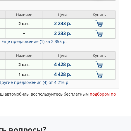
Наличие
Цена
Купить
2 233 р.
2 шт.
2 233 р.
+
Еще предложение (1)
за 2 355 р.
Наличие
Цена
Купить
4 428 р.
2 шт.
4 428 р.
1 шт.
Другие предложения (4)
от 4 216 р.
Ваш автомобиль, воспользуйтесь бесплатным
подбором по
сть вопросы?