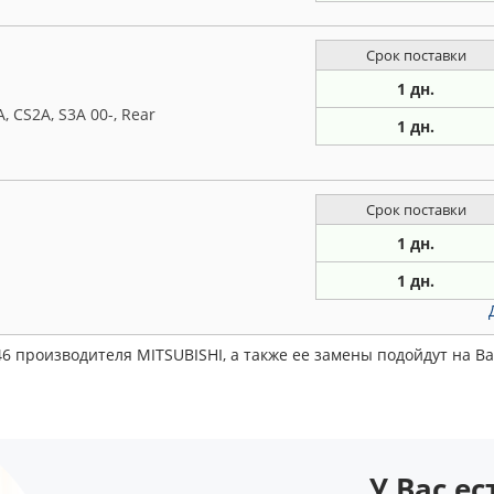
Срок поставки
1 дн.
 CS2A, S3A 00-, Rear
1 дн.
Срок поставки
1 дн.
1 дн.
6 производителя MITSUBISHI, а также ее замены подойдут на 
У Вас е