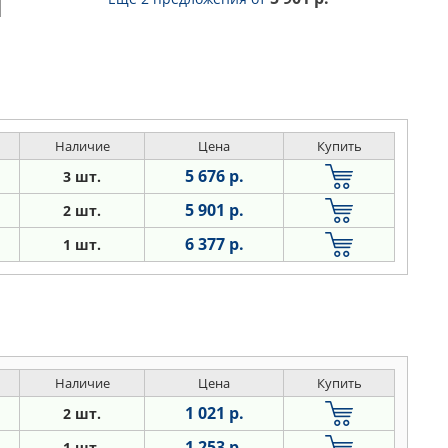
Наличие
Цена
Купить
5 676 р.
3 шт.
5 901 р.
2 шт.
6 377 р.
1 шт.
Наличие
Цена
Купить
1 021 р.
2 шт.
1 253 р.
1 шт.