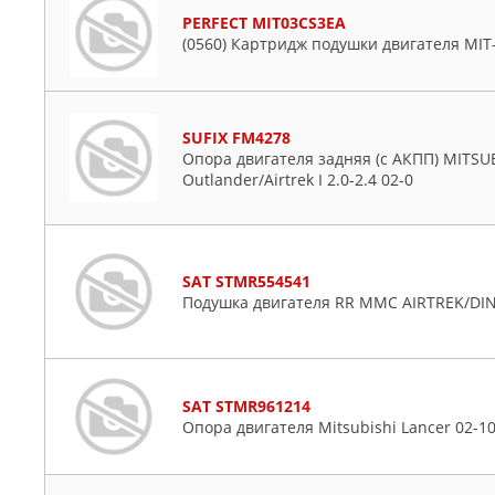
PERFECT MIT03CS3EA
(0560) Картридж подушки двигателя MIT
SUFIX FM4278
Опора двигателя задняя (c АКПП) MITSUBIS
Outlander/Airtrek I 2.0-2.4 02-0
SAT STMR554541
Подушка двигателя RR MMC AIRTREK/DI
SAT STMR961214
Опора двигателя Mitsubishi Lancer 02-10