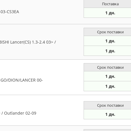
Поставка
-03-CS3EA
1 дн.
Срок поставки
1 дн.
HI Lancer(CS) 1.3-2.4 03> /
1 дн.
Срок поставки
1 дн.
NGO/DION/LANCER 00-
1 дн.
Срок поставки
 / Outlander 02-09
1 дн.