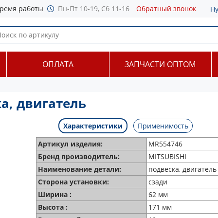
ремя работы
Пн-Пт 10-19, Сб 11-16
Обратный звонок
Н
ОПЛАТА
ЗАПЧАСТИ ОПТОМ
а, двигатель
Характеристики
Применимость
Артикул изделия:
MR554746
Бренд производитель:
MITSUBISHI
Наименование детали:
подвеска, двигатель
Сторона установки:
сзади
Ширина :
62 мм
Высота :
171 мм