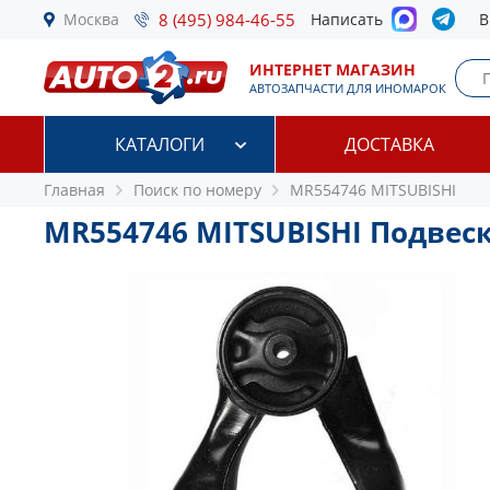
Москва
8 (495) 984-46-55
Написать
В
ИНТЕРНЕТ МАГАЗИН
АВТОЗАПЧАСТИ ДЛЯ ИНОМАРОК
КАТАЛОГИ
ДОСТАВКА
Главная
Поиск по номеру
MR554746 MITSUBISHI
MR554746 MITSUBISHI Подвеск