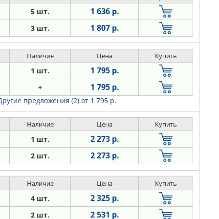
1 636 р.
5 шт.
1 807 р.
3 шт.
Наличие
Цена
Купить
1 795 р.
1 шт.
1 795 р.
+
Другие предложения (2)
от 1 795 р.
Наличие
Цена
Купить
2 273 р.
1 шт.
2 273 р.
2 шт.
Наличие
Цена
Купить
2 325 р.
4 шт.
2 531 р.
2 шт.