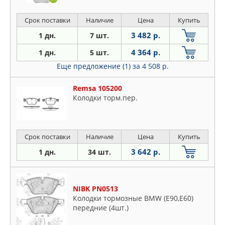
Срок поставки
Наличие
Цена
Купить
3 482 р.
1 дн.
7 шт.
4 364 р.
1 дн.
5 шт.
Еще предложение (1)
за 4 508 р.
Remsa 105200
Колодки торм.пер.
Срок поставки
Наличие
Цена
Купить
3 642 р.
1 дн.
34 шт.
NIBK PN0513
Колодки тормозные BMW (E90,E60)
передние (4шт.)