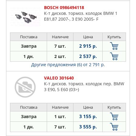
BOSCH 0986494118
К-т дисков. тормоз. колодок BMW 1
E81,87 2007-, 3 E90 2005- F
Поставка
Наличие
Цена
Купить
2 915 р.
Завтра
7 шт.
2 537 р.
1 дн.
2 шт.
Другие предложения (6)
от 2 791 р.
VALEO 301640
К-т дисков. тормоз. колодок пер. BMW
3 E90, 5 E60 (03>)
Поставка
Наличие
Цена
Купить
3 155 р.
Завтра
1 шт.
3 555 р.
1 дн.
7 шт.