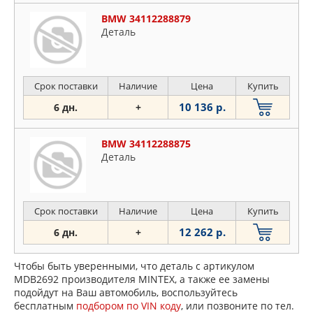
BMW 34112288879
Деталь
Срок поставки
Наличие
Цена
Купить
10 136 р.
6 дн.
+
BMW 34112288875
Деталь
Срок поставки
Наличие
Цена
Купить
12 262 р.
6 дн.
+
Чтобы быть уверенными, что деталь с артикулом
MDB2692 производителя MINTEX, а также ее замены
подойдут на Ваш автомобиль, воспользуйтесь
бесплатным
подбором по VIN коду
, или позвоните по тел.