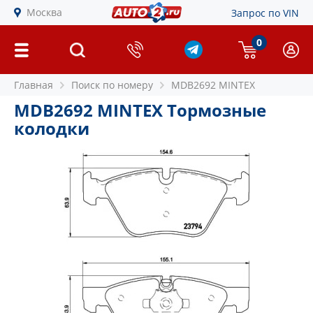
Москва
Запрос по VIN
0
Главная
Поиск по номеру
MDB2692 MINTEX
MDB2692 MINTEX Тормозные
колодки