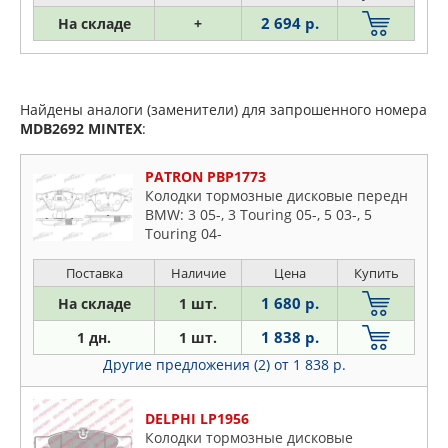
2 694 р.
На складе
+
Найдены аналоги (заменители) для запрошенного номера
MDB2692
MINTEX
:
PATRON PBP1773
Колодки тормозные дисковые передн
BMW: 3 05-, 3 Touring 05-, 5 03-, 5
Touring 04-
Поставка
Наличие
Цена
Купить
1 680 р.
На складе
1 шт.
1 838 р.
1 дн.
1 шт.
Другие предложения (2)
от 1 838 р.
DELPHI LP1956
Колодки тормозные дисковые