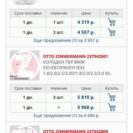
Срок поставки
Наличие
Цена
Купить
4 319 р.
1 дн.
1 шт.
4 507 р.
1 дн.
2 шт.
Еще предложение (1)
за 3 957 р.
OTTO ZIMMERMANN 237942001
КОЛОДКИ ПЕР BMW
E81/E87/E90/E91/E92
1.8/2.0/2.5/3.0D/1.8/2.0/2.5/3.0 05-
Срок поставки
Наличие
Цена
Купить
5 810 р.
1 дн.
3 шт.
5 968 р.
1 дн.
+
Еще предложение (1)
за 6 684 р.
OTTO ZIMMERMANN 237942009