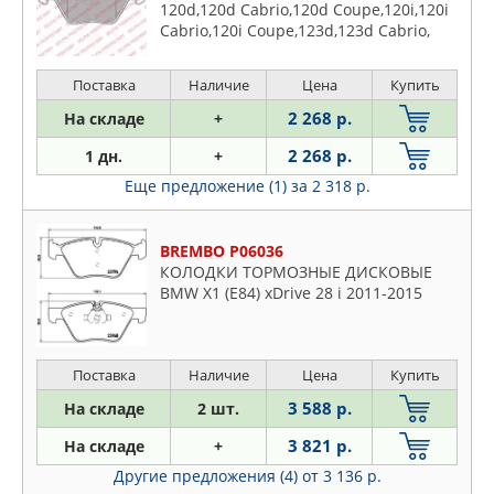
120d,120d Cabrio,120d Coupe,120i,120i
Cabrio,120i Coupe,123d,123d Cabrio,
Поставка
Наличие
Цена
Купить
2 268 р.
На складе
+
2 268 р.
1 дн.
+
Еще предложение (1)
за 2 318 р.
BREMBO P06036
КОЛОДКИ ТОРМОЗНЫЕ ДИСКОВЫЕ
BMW X1 (E84) xDrive 28 i 2011-2015
Поставка
Наличие
Цена
Купить
3 588 р.
На складе
2 шт.
3 821 р.
На складе
+
Другие предложения (4)
от 3 136 р.