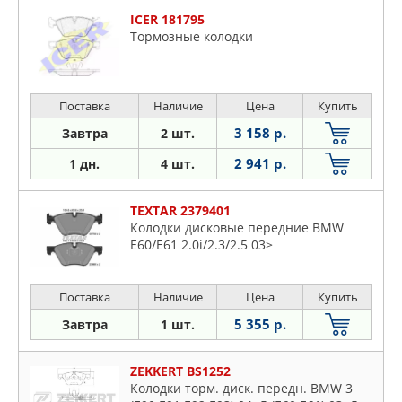
ICER 181795
Тормозные колодки
Поставка
Наличие
Цена
Купить
3 158 р.
Завтра
2 шт.
2 941 р.
1 дн.
4 шт.
TEXTAR 2379401
Колодки дисковые передние BMW
E60/E61 2.0i/2.3/2.5 03>
Поставка
Наличие
Цена
Купить
5 355 р.
Завтра
1 шт.
ZEKKERT BS1252
Колодки торм. диск. передн. BMW 3