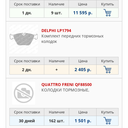
Срок поставки
Наличие
Цена
Купить
11 595 р.
1 дн.
9 шт.
DELPHI LP1794
Комплект передних тормозных
колодок
Срок поставки
Наличие
Цена
Купить
2 405 р.
2 дн.
+
QUATTRO FRENI QF88500
КОЛОДКИ ТОРМОЗНЫЕ,
Срок поставки
Наличие
Цена
Купить
1 501 р.
30 дней
162 шт.