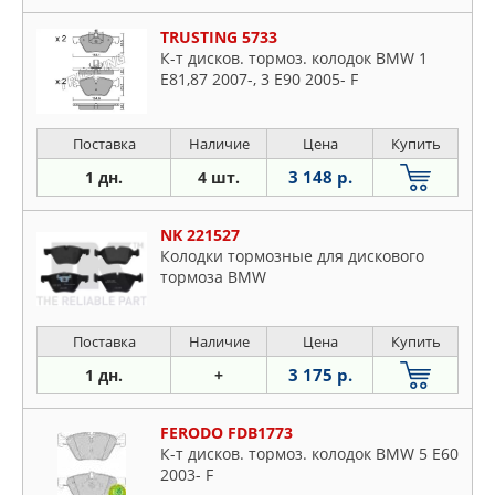
TRUSTING 5733
К-т дисков. тормоз. колодок BMW 1
E81,87 2007-, 3 E90 2005- F
Поставка
Наличие
Цена
Купить
3 148 р.
1 дн.
4 шт.
NK 221527
Колодки тормозные для дискового
тормоза BMW
Поставка
Наличие
Цена
Купить
3 175 р.
1 дн.
+
FERODO FDB1773
К-т дисков. тормоз. колодок BMW 5 E60
2003- F