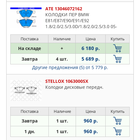
ATE 13046072162
КОЛОДКИ ПЕР BMW
E81/E87/E90/E91/E92
1.8/2.0/2.5/3.0D/1.8/2.0/2.5/3.0 05-
Поставка
Наличие
Цена
Купить
6 180 р.
На складе
+
5 689 р.
Завтра
4 шт.
Другие предложения (5)
от 5 779 р.
STELLOX 1063000SX
Колодки дисковые передн.
Поставка
Наличие
Цена
Купить
960 р.
Завтра
1 шт.
960 р.
1 дн.
1 шт.