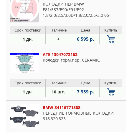
КОЛОДКИ ПЕР BMW
E81/E87/E90/E91/E92
1.8/2.0/2.5/3.0D/1.8/2.0/2.5/3.0 05-
Срок поставки
Наличие
Цена
Купить
6 595 р.
1 дн.
+
ATE 13047072162
Колодки торм.пер. CERAMIC
Срок поставки
Наличие
Цена
Купить
7 339 р.
1 дн.
10 шт.
BMW 34116771868
ПЕРЕДНИЕ ТОРМОЗНЫЕ КОЛОДКИ
318,320,325