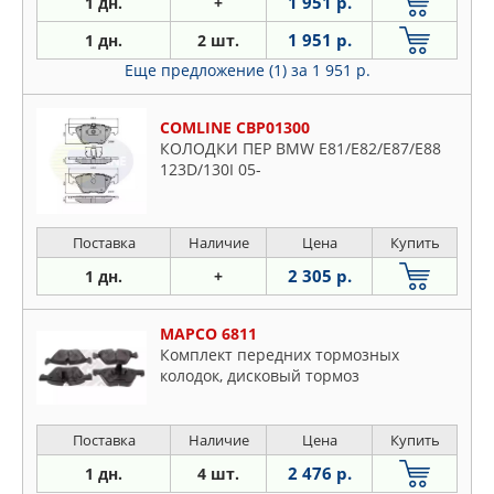
1 951 р.
1 дн.
+
1 951 р.
1 дн.
2 шт.
Еще предложение (1)
за 1 951 р.
COMLINE CBP01300
КОЛОДКИ ПЕР BMW E81/E82/E87/E88
123D/130I 05-
Поставка
Наличие
Цена
Купить
2 305 р.
1 дн.
+
MAPCO 6811
Комплект передних тормозных
колодок, дисковый тормоз
Поставка
Наличие
Цена
Купить
2 476 р.
1 дн.
4 шт.