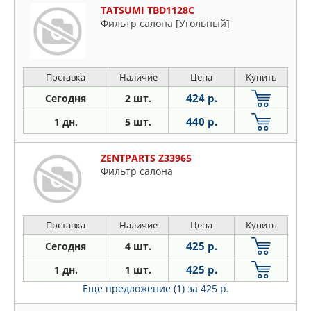
TATSUMI TBD1128C
Фильтр салона [Угольный]
Поставка
Наличие
Цена
Купить
424 р.
Сегодня
2 шт.
440 р.
1 дн.
5 шт.
ZENTPARTS Z33965
Фильтр салона
Поставка
Наличие
Цена
Купить
425 р.
Сегодня
4 шт.
425 р.
1 дн.
1 шт.
Еще предложение (1)
за 425 р.