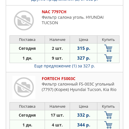
NAC 7797CH
Фильтр салона уголь. HYUNDAI
TUCSON
Поставка
Наличие
Цена
Купить
315 р.
Сегодня
2 шт.
327 р.
1 дн.
9 шт.
Еще предложение (1)
за 327 р.
FORTECH FS003C
Фильтр салонный FS-003C угольный
(7797) (Корея) Hyundai Tucson, Kia Rio
Поставка
Наличие
Цена
Купить
332 р.
Сегодня
17 шт.
344 р.
1 дн.
4 шт.