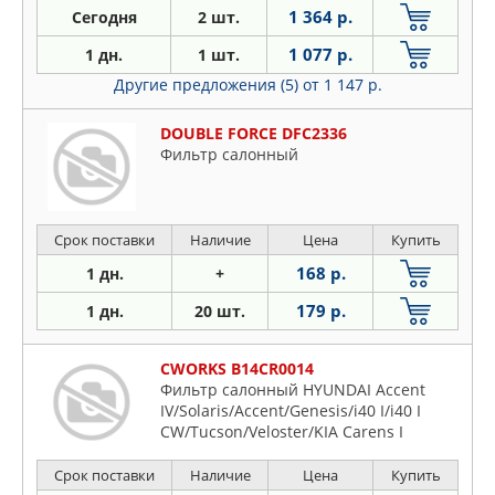
1 364 р.
Сегодня
2 шт.
1 077 р.
1 дн.
1 шт.
Другие предложения (5)
от 1 147 р.
DOUBLE FORCE DFC2336
Фильтр салонный
Срок поставки
Наличие
Цена
Купить
168 р.
1 дн.
+
179 р.
1 дн.
20 шт.
CWORKS B14CR0014
Фильтр салонный HYUNDAI Accent
IV/Solaris/Accent/Genesis/i40 I/i40 I
CW/Tucson/Veloster/KIA Carens I
Срок поставки
Наличие
Цена
Купить