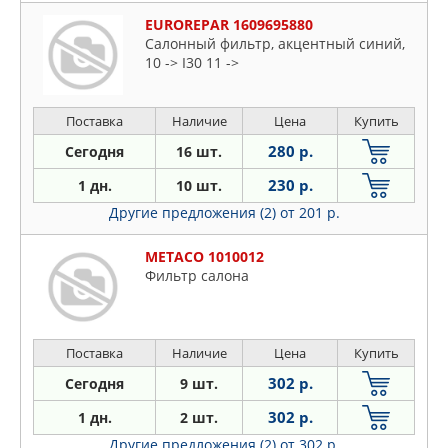
EUROREPAR 1609695880
Салонный фильтр, акцентный синий,
10 -> I30 11 ->
Поставка
Наличие
Цена
Купить
280 р.
Сегодня
16 шт.
230 р.
1 дн.
10 шт.
Другие предложения (2)
от 201 р.
METACO 1010012
Фильтр салона
Поставка
Наличие
Цена
Купить
302 р.
Сегодня
9 шт.
302 р.
1 дн.
2 шт.
Другие предложения (2)
от 302 р.