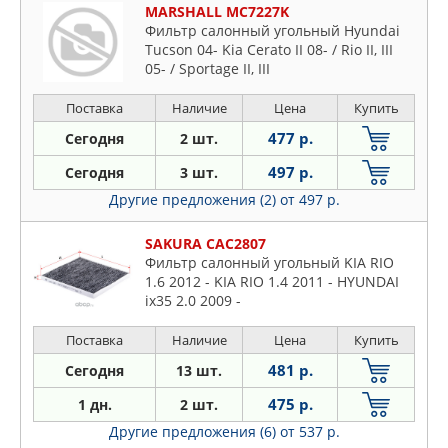
MARSHALL MC7227K
Фильтр салонный угольный Hyundai
Tucson 04- Kia Cerato II 08- / Rio II, III
05- / Sportage II, III
Поставка
Наличие
Цена
Купить
477 р.
Сегодня
2 шт.
497 р.
Сегодня
3 шт.
Другие предложения (2)
от 497 р.
SAKURA CAC2807
Фильтр салонный угольный KIA RIO
1.6 2012 - KIA RIO 1.4 2011 - HYUNDAI
ix35 2.0 2009 -
Поставка
Наличие
Цена
Купить
481 р.
Сегодня
13 шт.
475 р.
1 дн.
2 шт.
Другие предложения (6)
от 537 р.