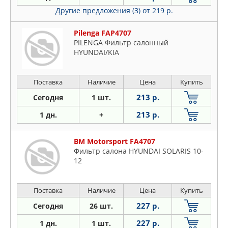
Другие предложения (3)
от 219 р.
Pilenga FAP4707
PILENGA Фильтр салонный
HYUNDAI/KIA
Поставка
Наличие
Цена
Купить
213 р.
Сегодня
1 шт.
213 р.
1 дн.
+
BM Motorsport FA4707
Фильтр салона HYUNDAI SOLARIS 10-
12
Поставка
Наличие
Цена
Купить
227 р.
Сегодня
26 шт.
227 р.
1 дн.
1 шт.