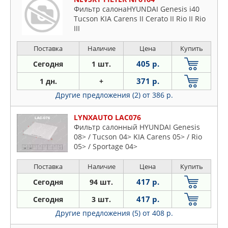
Фильтр салонаHYUNDAI Genesis i40
Tucson KIA Carens II Cerato II Rio II Rio
III
Поставка
Наличие
Цена
Купить
405 р.
Сегодня
1 шт.
371 р.
1 дн.
+
Другие предложения (2)
от 386 р.
LYNXAUTO LAC076
Фильтр салонный HYUNDAI Genesis
08> / Tucson 04> KIA Carens 05> / Rio
05> / Sportage 04>
Поставка
Наличие
Цена
Купить
417 р.
Сегодня
94 шт.
417 р.
Сегодня
3 шт.
Другие предложения (5)
от 408 р.