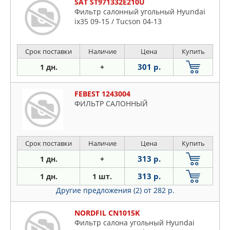
SAT ST971332E210U
Фильтр салонный угольный Hyundai
ix35 09-15 / Tucson 04-13
Срок поставки
Наличие
Цена
Купить
301 р.
1 дн.
+
FEBEST 1243004
ФИЛЬТР САЛОННЫЙ
Срок поставки
Наличие
Цена
Купить
313 р.
1 дн.
+
313 р.
1 дн.
1 шт.
Другие предложения (2)
от 282 р.
NORDFIL CN1015K
Фильтр салона угольный Hyundai