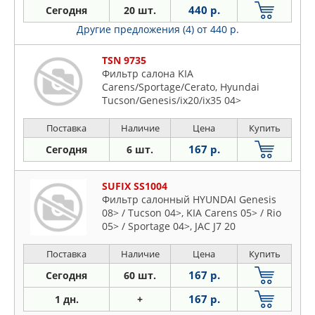
440 р.
Сегодня
20 шт.
Другие предложения (4)
от 440 р.
TSN 9735
Фильтр салона KIA
Carens/Sportage/Cerato, Hyundai
Tucson/Genesis/ix20/ix35 04>
Поставка
Наличие
Цена
Купить
167 р.
Сегодня
6 шт.
SUFIX SS1004
Фильтр салонный HYUNDAI Genesis
08> / Tucson 04>, KIA Carens 05> / Rio
05> / Sportage 04>, JAC J7 20
Поставка
Наличие
Цена
Купить
167 р.
Сегодня
60 шт.
167 р.
1 дн.
+