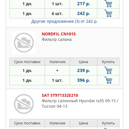
217 р.
1 дн.
1 шт.
242 р.
1 дн.
6 шт.
Другие предложения (3)
от 242 р.
NORDFIL CN1015
Фильтр салона
Срок поставки
Наличие
Цена
Купить
239 р.
1 дн.
+
396 р.
1 дн.
1 шт.
SAT ST971332E210
Фильтр салонный Hyundai ix35 09-15 /
Tucson 04-13
Срок поставки
Наличие
Цена
Купить