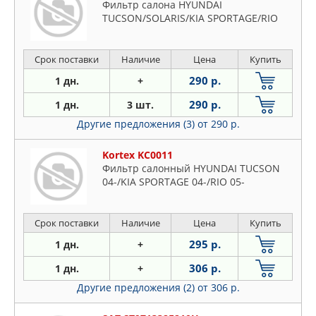
Фильтр салона HYUNDAI
TUCSON/SOLARIS/KIA SPORTAGE/RIO
Срок поставки
Наличие
Цена
Купить
290 р.
1 дн.
+
290 р.
1 дн.
3 шт.
Другие предложения (3)
от 290 р.
Kortex KC0011
Фильтр салонный HYUNDAI TUCSON
04-/KIA SPORTAGE 04-/RIO 05-
Срок поставки
Наличие
Цена
Купить
295 р.
1 дн.
+
306 р.
1 дн.
+
Другие предложения (2)
от 306 р.