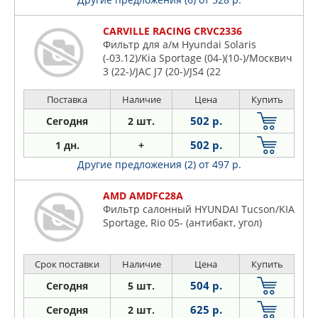
CARVILLE RACING CRVC2336
Фильтр для а/м Hyundai Solaris
(-03.12)/Kia Sportage (04-)(10-)/Москвич
3 (22-)/JAC J7 (20-)/JS4 (22
Поставка
Наличие
Цена
Купить
502 р.
Сегодня
2 шт.
502 р.
1 дн.
+
Другие предложения (2)
от 497 р.
AMD AMDFC28A
Фильтр салонный HYUNDAI Tucson/KIA
Sportage, Rio 05- (антибакт, угол)
Срок поставки
Наличие
Цена
Купить
504 р.
Сегодня
5 шт.
625 р.
Сегодня
2 шт.