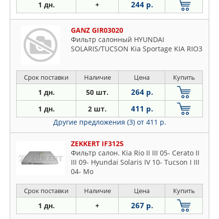
244 р.
1 дн.
+
GANZ GIR03020
Фильтр салонный HYUNDAI
SOLARIS/TUCSON Kia Sportage KIA RIO3
Срок поставки
Наличие
Цена
Купить
264 р.
1 дн.
50 шт.
411 р.
1 дн.
2 шт.
Другие предложения (3)
от 411 р.
ZEKKERT IF3125
Фильтр салон. Kia Rio II III 05- Cerato II
III 09- Hyundai Solaris IV 10- Tucson I III
04- Mo
Срок поставки
Наличие
Цена
Купить
267 р.
1 дн.
+