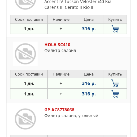
Accent IV Tucson Veloster i40 Kia
Carens III Cerato II Rio II
Срок поставки
Наличие
Цена
Купить
316 р.
1 дн.
+
HOLA SC410
Фильтр салона
Срок поставки
Наличие
Цена
Купить
316 р.
1 дн.
+
316 р.
1 дн.
+
GP AC8778068
Фильтр салона, угольный