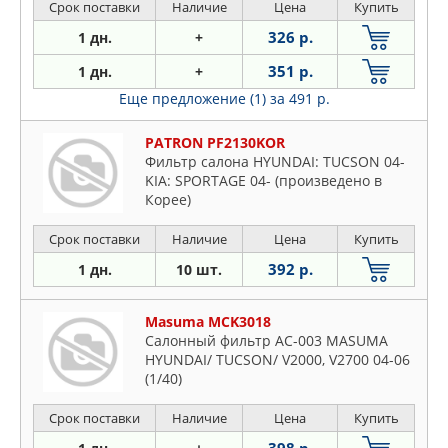
Срок поставки
Наличие
Цена
Купить
326 р.
1 дн.
+
351 р.
1 дн.
+
Еще предложение (1)
за 491 р.
PATRON PF2130KOR
Фильтр салона HYUNDAI: TUCSON 04-
KIA: SPORTAGE 04- (произведено в
Корее)
Срок поставки
Наличие
Цена
Купить
392 р.
1 дн.
10 шт.
Masuma MCK3018
Салонный фильтр AC-003 MASUMA
HYUNDAI/ TUCSON/ V2000, V2700 04-06
(1/40)
Срок поставки
Наличие
Цена
Купить