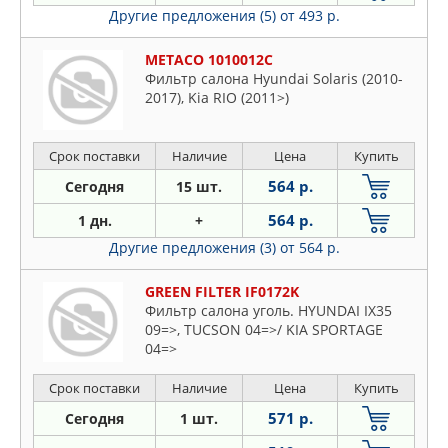
Другие предложения (5)
от 493 р.
METACO 1010012C
Фильтр салона Hyundai Solaris (2010-
2017), Kia RIO (2011>)
Срок поставки
Наличие
Цена
Купить
564 р.
Сегодня
15 шт.
564 р.
1 дн.
+
Другие предложения (3)
от 564 р.
GREEN FILTER IF0172K
Фильтр салона уголь. HYUNDAI IX35
09=>, TUCSON 04=>/ KIA SPORTAGE
04=>
Срок поставки
Наличие
Цена
Купить
571 р.
Сегодня
1 шт.