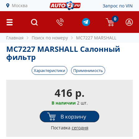
Москва
Запрос по VIN
0
Главная
Поиск по номеру
MC7227 MARSHALL
MC7227 MARSHALL Салонный
фильтр
Характеристики
Применимость
416 р.
В наличии
2 шт.
В корзину
Поставка
сегодня