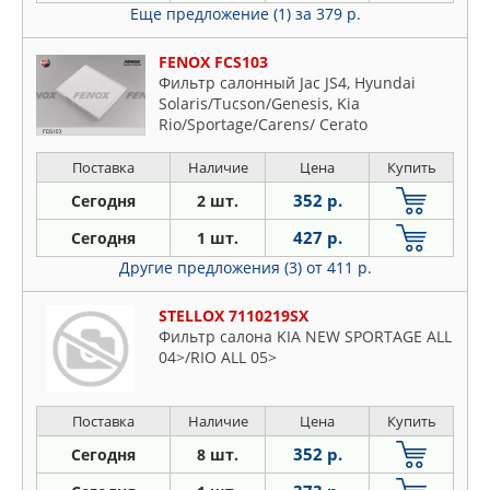
Еще предложение (1)
за 379 р.
FENOX FCS103
Фильтр салонный Jac JS4, Hyundai
Solaris/Tucson/Genesis, Kia
Rio/Sportage/Carens/ Cerato
Поставка
Наличие
Цена
Купить
352 р.
Сегодня
2 шт.
427 р.
Сегодня
1 шт.
Другие предложения (3)
от 411 р.
STELLOX 7110219SX
Фильтр салона KIA NEW SPORTAGE ALL
04>/RIO ALL 05>
Поставка
Наличие
Цена
Купить
352 р.
Сегодня
8 шт.