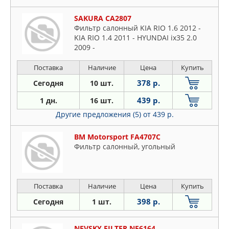
SAKURA CA2807
Фильтр салонный KIA RIO 1.6 2012 -
KIA RIO 1.4 2011 - HYUNDAI ix35 2.0
2009 -
Поставка
Наличие
Цена
Купить
378 р.
Сегодня
10 шт.
439 р.
1 дн.
16 шт.
Другие предложения (5)
от 439 р.
BM Motorsport FA4707C
Фильтр салонный, угольный
Поставка
Наличие
Цена
Купить
398 р.
Сегодня
1 шт.
NEVSKY FILTER NF6164