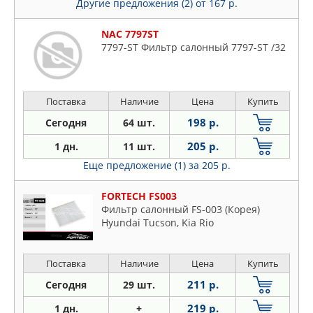
Другие предложения (2)
от 167 р.
NAC 7797ST
7797-ST Фильтр салонный 7797-ST /32
Поставка
Наличие
Цена
Купить
198 р.
Сегодня
64 шт.
205 р.
1 дн.
11 шт.
Еще предложение (1)
за 205 р.
FORTECH FS003
Фильтр салонный FS-003 (Корея)
Hyundai Tucson, Kia Rio
Поставка
Наличие
Цена
Купить
211 р.
Сегодня
29 шт.
219 р.
1 дн.
+