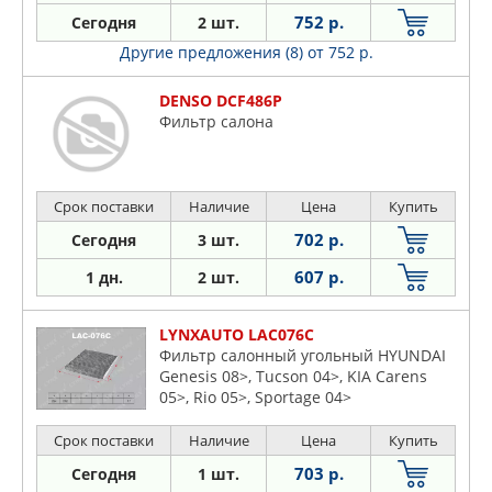
LHD(2014-2020)
752 р.
Сегодня
2 шт.
Другие предложения (8)
от 752 р.
DENSO DCF486P
Фильтр салона
Срок поставки
Наличие
Цена
Купить
702 р.
Сегодня
3 шт.
607 р.
1 дн.
2 шт.
LYNXAUTO LAC076C
Фильтр салонный угольный HYUNDAI
Genesis 08>, Tucson 04>, KIA Carens
05>, Rio 05>, Sportage 04>
Срок поставки
Наличие
Цена
Купить
703 р.
Сегодня
1 шт.