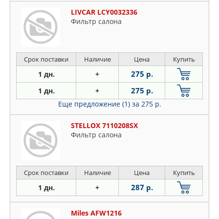
LIVCAR LCY0032336
Фильтр салона
Срок поставки
Наличие
Цена
Купить
275 р.
1 дн.
+
275 р.
1 дн.
+
Еще предложение (1)
за 275 р.
STELLOX 7110208SX
Фильтр салона
Срок поставки
Наличие
Цена
Купить
287 р.
1 дн.
+
Miles AFW1216