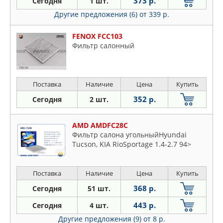
373 р.
Сегодня
1 шт.
Другие предложения (6)
от 339 р.
FENOX FCC103
Фильтр салонный
Поставка
Наличие
Цена
Купить
352 р.
Сегодня
2 шт.
AMD AMDFC28C
Фильтр салона угольныйHyundai
Tucson, KIA RioSportage 1.4-2.7 94>
Поставка
Наличие
Цена
Купить
368 р.
Сегодня
51 шт.
443 р.
Сегодня
4 шт.
Другие предложения (9)
от 8 р.