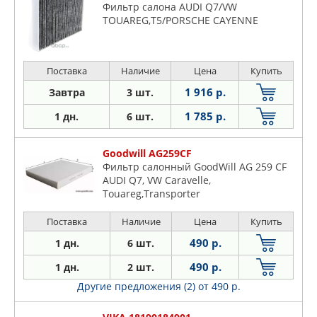
Фильтр салона AUDI Q7/VW
TOUAREG,T5/PORSCHE CAYENNE
Поставка
Наличие
Цена
Купить
1 916 р.
Завтра
3 шт.
1 785 р.
1 дн.
6 шт.
Goodwill AG259CF
Фильтр салонный GoodWill AG 259 CF
AUDI Q7, VW Caravelle,
Touareg,Transporter
Поставка
Наличие
Цена
Купить
490 р.
1 дн.
6 шт.
490 р.
1 дн.
2 шт.
Другие предложения (2)
от 490 р.