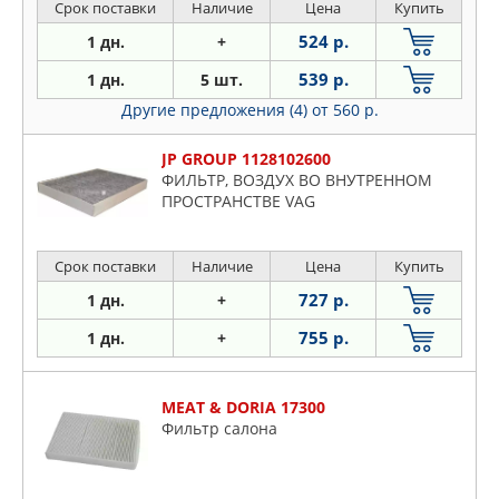
Срок поставки
Наличие
Цена
Купить
524 р.
1 дн.
+
539 р.
1 дн.
5 шт.
Другие предложения (4)
от 560 р.
JP GROUP 1128102600
ФИЛЬТР, ВОЗДУХ ВО ВНУТРЕННОМ
ПРОСТРАНСТВЕ VAG
Срок поставки
Наличие
Цена
Купить
727 р.
1 дн.
+
755 р.
1 дн.
+
MEAT & DORIA 17300
Фильтр салона