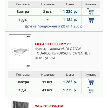
Поставка
Наличие
Цена
Купить
1 230 р.
Завтра
3 шт.
1 184 р.
1 дн.
+
Другие предложения (3)
от 1 230 р.
MECAFILTER EKR7129
Фильтр салона AUDI Q7/VW
TOUAREG,T5/PORSCHE CAYENNE с
актив.углем
Поставка
Наличие
Цена
Купить
1 285 р.
Завтра
11 шт.
1 229 р.
1 дн.
43 шт.
VAG 7H0819631A