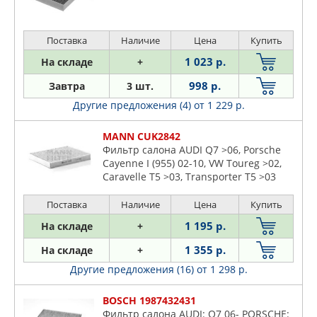
Поставка
Наличие
Цена
Купить
1 023 р.
На складе
+
998 р.
Завтра
3 шт.
Другие предложения (4)
от 1 229 р.
MANN CUK2842
Фильтр салона AUDI Q7 >06, Porsche
Cayenne I (955) 02-10, VW Toureg >02,
Caravelle T5 >03, Transporter T5 >03
Поставка
Наличие
Цена
Купить
1 195 р.
На складе
+
1 355 р.
На складе
+
Другие предложения (16)
от 1 298 р.
BOSCH 1987432431
Фильтр салона AUDI: Q7 06- PORSCHE: