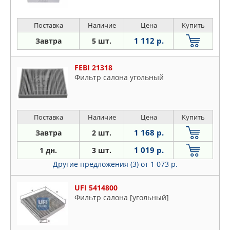
Поставка
Наличие
Цена
Купить
1 112 р.
Завтра
5 шт.
FEBI 21318
Фильтр салона угольный
Поставка
Наличие
Цена
Купить
1 168 р.
Завтра
2 шт.
1 019 р.
1 дн.
3 шт.
Другие предложения (3)
от 1 073 р.
UFI 5414800
Фильтр салона [угольный]