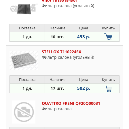
VIKA 18190184901
Фильтр салона (угольный)
Поставка
Наличие
Цена
Купить
493 р.
1 дн.
10 шт.
STELLOX 7110224SX
Фильтр салона (угольный)
Поставка
Наличие
Цена
Купить
502 р.
1 дн.
17 шт.
QUATTRO FRENI QF20Q00031
Фильтр салона