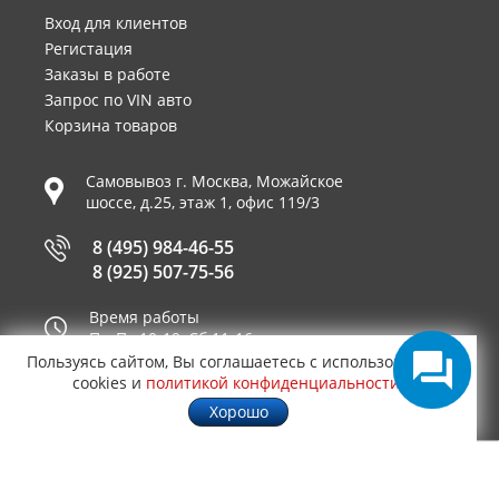
Вход для клиентов
Регистация
Заказы в работе
Запрос по VIN авто
Корзина товаров
Самовывоз г.
Москва
,
Можайское
шоссе, д.25, этаж 1, офис 119/3
8 (495) 984-46-55
8 (925) 507-75-56
Время работы
Пн-Пт 10-19, Сб 11-16
Пользуясь сайтом, Вы соглашаетесь с использованием
Принимаем к оплате
cookies и
политикой конфиденциальности
.
Хорошо
© 2003—2026
AUTO2.RU™ интернет магазин
0,4724
запчастей для иномарок в Москве
.