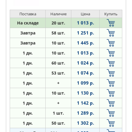
07-09 300 07-15 600 08-14 420 09-15
300 10-15 300 10-
Поставка
Наличие
Цена
Купить
1 013 р.
На складе
20 шт.
1 251 р.
Завтра
58 шт.
1 445 р.
Завтра
10 шт.
1 013 р.
1
дн.
10 шт.
1 024 р.
1
дн.
60 шт.
1 074 р.
1
дн.
53 шт.
1 099 р.
1
дн.
+
1 130 р.
1
дн.
10 шт.
1 142 р.
1
дн.
+
1 289 р.
1
дн.
1 шт.
1 302 р.
1
дн.
50 шт.