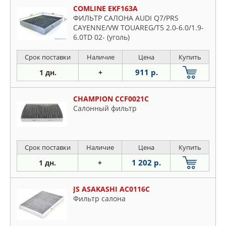
COMLINE EKF163A
ФИЛЬТР САЛОНА AUDI Q7/PRS
CAYENNE/VW TOUAREG/T5 2.0-6.0/1.9-
6.0TD 02- (уголь)
Срок поставки
Наличие
Цена
Купить
911 р.
1 дн.
+
CHAMPION CCF0021C
Салонный фильтр
Срок поставки
Наличие
Цена
Купить
1 202 р.
1 дн.
+
JS ASAKASHI AC0116C
Фильтр салона