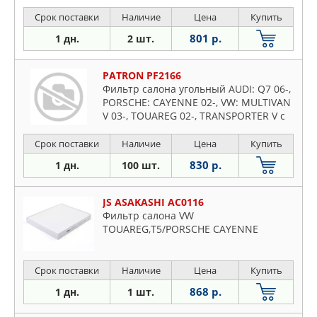
Срок поставки
Наличие
Цена
Купить
801 р.
1 дн.
2 шт.
PATRON PF2166
Фильтр салона угольный AUDI: Q7 06-,
PORSCHE: CAYENNE 02-, VW: MULTIVAN
V 03-, TOUAREG 02-, TRANSPORTER V c
бортовой платформой 03-
Срок поставки
Наличие
Цена
Купить
830 р.
1 дн.
100 шт.
JS ASAKASHI AC0116
Фильтр салона VW
TOUAREG,T5/PORSCHE CAYENNE
Срок поставки
Наличие
Цена
Купить
868 р.
1 дн.
1 шт.