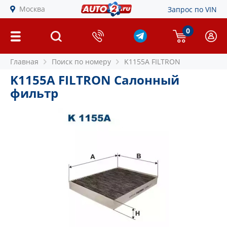
Москва
Запрос по VIN
0
Главная
Поиск по номеру
K1155A FILTRON
K1155A FILTRON Салонный
фильтр