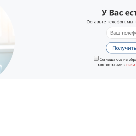
У Вас е
Оставьте телефон, мы 
Получить
Соглашаюсь на обра
соответствии с
поли