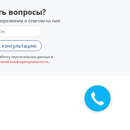
сть вопросы?
перезвоним и ответим на них!
 консультацию
ботку персональных данных в
тикой конфиденциальности
.
Закажите
звонок