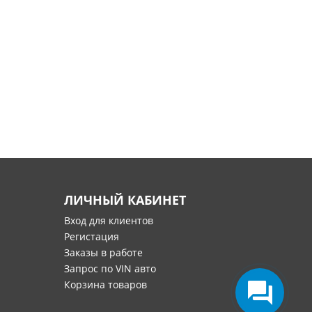
ЛИЧНЫЙ КАБИНЕТ
Вход для клиентов
Регистация
Заказы в работе
Запрос по VIN авто
Корзина товаров