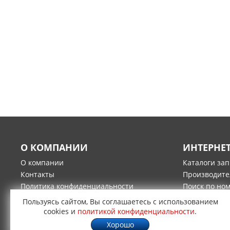
О КОМПАНИИ
ИНТЕРНЕ
О компании
Каталоги за
Контакты
Производите
Политика конфиденциальности
Поиск по но
Гарантия и возврат товара
Оплата
Пользуясь сайтом, Вы соглашаетесь с использованием
Доставка
cookies и
политикой конфиденциальности
.
Хорошо