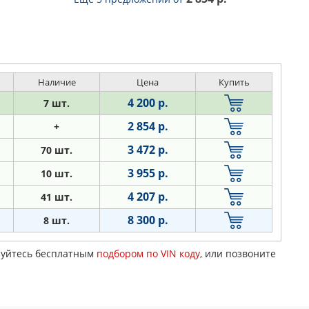
Наличие
Цена
Купить
4 200 р.
7 шт.
2 854 р.
+
3 472 р.
70 шт.
3 955 р.
10 шт.
4 207 р.
41 шт.
8 300 р.
8 шт.
ьзуйтесь бесплатным
подбором по VIN коду
, или позвоните