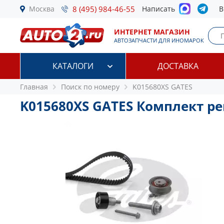
Москва
8 (495) 984-46-55
Написать
В
ИНТЕРНЕТ МАГАЗИН
АВТОЗАПЧАСТИ ДЛЯ ИНОМАРОК
КАТАЛОГИ
ДОСТАВКА
Главная
Поиск по номеру
K015680XS GATES
K015680XS GATES Комплект р