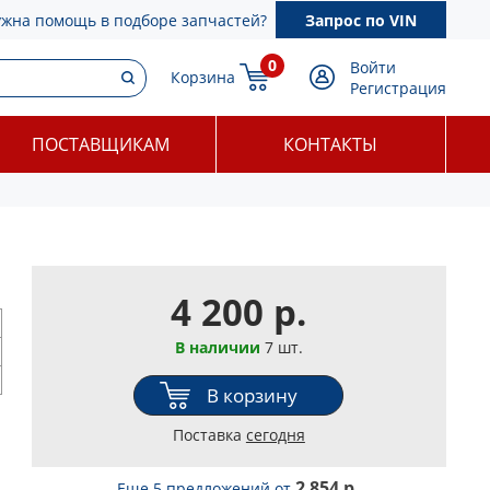
ужна помощь в подборе запчастей?
Запрос по VIN
0
Войти
Корзина
Регистрация
ПОСТАВЩИКАМ
КОНТАКТЫ
4 200 р.
В наличии
7 шт.
В корзину
Поставка
сегодня
2 854 р.
Еще 5 предложений
от