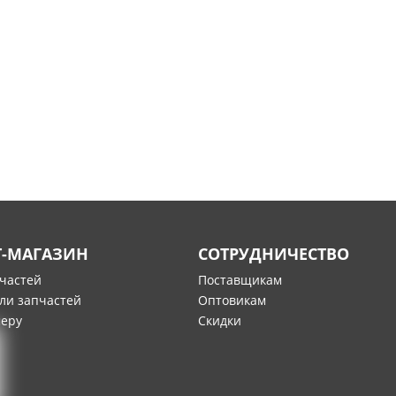
Т-МАГАЗИН
СОТРУДНИЧЕСТВО
пчастей
Поставщикам
ли запчастей
Оптовикам
меру
Скидки