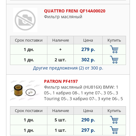
QUATTRO FRENI QF14A00020
Фильтр масляный
Срок поставки
Наличие
Цена
Купить
279 р.
1 дн.
+
302 р.
1 дн.
2 шт.
Другие предложения (2)
от 300 р.
PATRON PF4197
Фильтр масляный (HU816X) BMW: 1
05-, 1 кабрио 08-, 1 купе 07-, 3 05-, 3
Touring 05-, 3 кабрио 07-, 3 купе 06-, 5
05-, 5 Touring 05-, 6 04-, 6 кабрио 04-, 7
05-
Срок поставки
Наличие
Цена
Купить
290 р.
1 дн.
5 шт.
297 р.
1 дн.
1 шт.