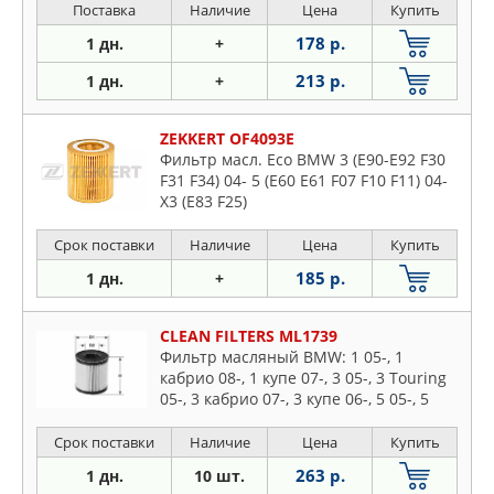
Поставка
Наличие
Цена
Купить
178 р.
1 дн.
+
213 р.
1 дн.
+
ZEKKERT OF4093E
Фильтр масл. Eco BMW 3 (E90-E92 F30
F31 F34) 04- 5 (E60 E61 F07 F10 F11) 04-
X3 (E83 F25)
Срок поставки
Наличие
Цена
Купить
185 р.
1 дн.
+
CLEAN FILTERS ML1739
Фильтр масляный BMW: 1 05-, 1
кабрио 08-, 1 купе 07-, 3 05-, 3 Touring
05-, 3 кабрио 07-, 3 купе 06-, 5 05-, 5
Touring 05-, 6 04-, 6 кабрио 04-, 7 05-,
X3 06-, X
Срок поставки
Наличие
Цена
Купить
263 р.
1 дн.
10 шт.