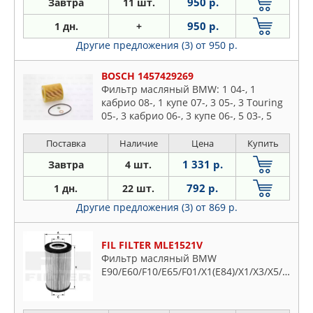
950 р.
Завтра
11 шт.
950 р.
1 дн.
+
Другие предложения (3)
от 950 р.
BOSCH 1457429269
Фильтр масляный BMW: 1 04-, 1
кабрио 08-, 1 купе 07-, 3 05-, 3 Touring
05-, 3 кабрио 06-, 3 купе 06-, 5 03-, 5
10-, 5 GRAN TURISMO 09-, 5 Touring 04-,
5 Touring
Поставка
Наличие
Цена
Купить
1 331 р.
Завтра
4 шт.
792 р.
1 дн.
22 шт.
Другие предложения (3)
от 869 р.
FIL FILTER MLE1521V
Фильтр масляный BMW
E90/E60/F10/E65/F01/X1(E84)/X1/X3/X5/X6