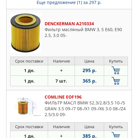
Еще предложение (1)
за 297 р.
DENCKERMAN A210334
Фильтр масляный BMW 3, 5 E60, E90
2.5, 3.0 05-
Срок поставки
Наличие
Цена
Купить
295 р.
1 дн.
+
365 р.
1 дн.
7 шт.
COMLINE EOF196
ФИЛЬТР МАСЛ BMW 52.3/2.8/3.5 10-/5
GRAN 3.5 09-/7 08-/X1 09-/X6 3.0 08-/Z4
2.5/3.0 09-
Срок поставки
Наличие
Цена
Купить
385 р.
1 дн.
+