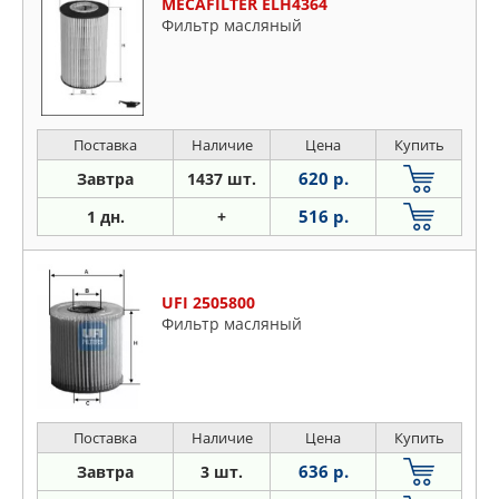
MECAFILTER ELH4364
Фильтр масляный
Поставка
Наличие
Цена
Купить
620 р.
Завтра
1437 шт.
516 р.
1 дн.
+
UFI 2505800
Фильтр масляный
Поставка
Наличие
Цена
Купить
636 р.
Завтра
3 шт.