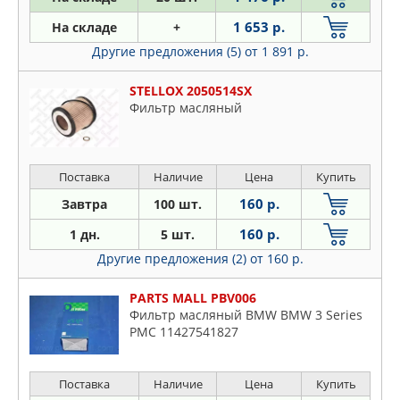
1 653 р.
На складе
+
Другие предложения (5)
от 1 891 р.
STELLOX 2050514SX
Фильтр масляный
Поставка
Наличие
Цена
Купить
160 р.
Завтра
100 шт.
160 р.
1 дн.
5 шт.
Другие предложения (2)
от 160 р.
PARTS MALL PBV006
Фильтр масляный BMW BMW 3 Series
PMC 11427541827
Поставка
Наличие
Цена
Купить