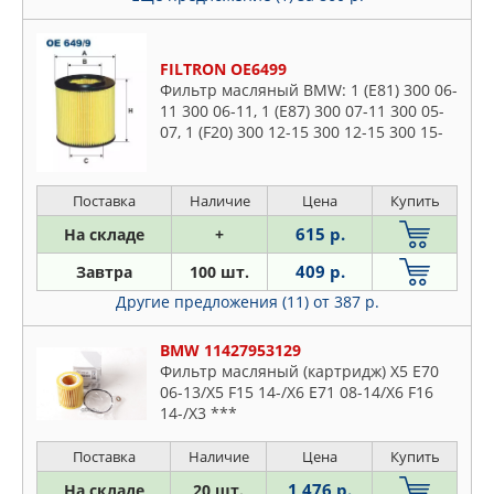
FILTRON OE6499
Фильтр масляный BMW: 1 (E81) 300 06-
11 300 06-11, 1 (E87) 300 07-11 300 05-
07, 1 (F20) 300 12-15 300 12-15 300 15-
16 300 15-16, 1 (F21) 300 11- 300 12- 300
15- 300 1
Поставка
Наличие
Цена
Купить
615 р.
На складе
+
409 р.
Завтра
100 шт.
Другие предложения (11)
от 387 р.
BMW 11427953129
Фильтр масляный (картридж) X5 E70
06-13/X5 F15 14-/X6 E71 08-14/X6 F16
14-/X3 ***
Поставка
Наличие
Цена
Купить
1 476 р.
На складе
20 шт.