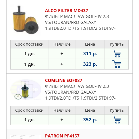
ALCO FILTER MD437
ФИЛЬТР МАСЛ VW GOLF IV 2.3
V5/TOURAN/FRD GALAXY
1.9TDI/2.0TDI/T5 1.9TDI/2.5TDI 97-
Срок поставки
Наличие
Цена
Купить
311 р.
1 дн.
+
323 р.
1 дн.
+
COMLINE EOF087
ФИЛЬТР МАСЛ VW GOLF IV 2.3
V5/TOURAN/FRD GALAXY
1.9TDI/2.0TDI/T5 1.9TDI/2.5TDI 97-
Срок поставки
Наличие
Цена
Купить
352 р.
1 дн.
+
PATRON PF4157