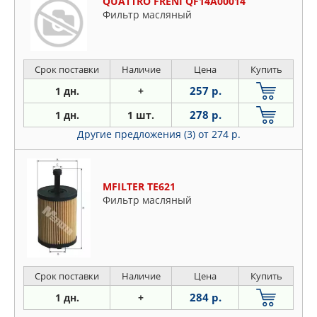
QUATTRO FRENI QF14A00014
Фильтр масляный
Срок поставки
Наличие
Цена
Купить
257 р.
1 дн.
+
278 р.
1 дн.
1 шт.
Другие предложения (3)
от 274 р.
MFILTER TE621
Фильтр масляный
Срок поставки
Наличие
Цена
Купить
284 р.
1 дн.
+