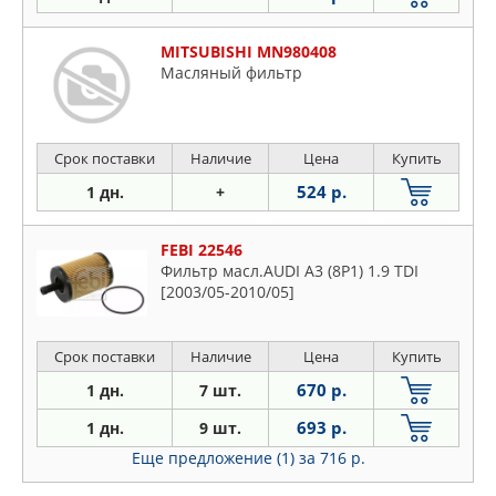
MITSUBISHI MN980408
Масляный фильтр
Срок поставки
Наличие
Цена
Купить
524 р.
1 дн.
+
FEBI 22546
Фильтр масл.AUDI A3 (8P1) 1.9 TDI
[2003/05-2010/05]
Срок поставки
Наличие
Цена
Купить
670 р.
1 дн.
7 шт.
693 р.
1 дн.
9 шт.
Еще предложение (1)
за 716 р.