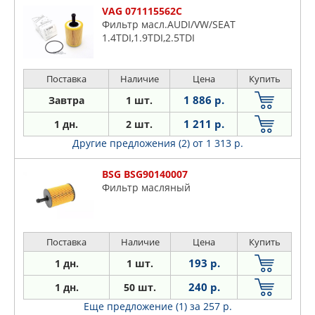
VAG 071115562C
Фильтр масл.AUDI/VW/SEAT
1.4TDI,1.9TDI,2.5TDI
Поставка
Наличие
Цена
Купить
1 886 р.
Завтра
1 шт.
1 211 р.
1 дн.
2 шт.
Другие предложения (2)
от 1 313 р.
BSG BSG90140007
Фильтр масляный
Поставка
Наличие
Цена
Купить
193 р.
1 дн.
1 шт.
240 р.
1 дн.
50 шт.
Еще предложение (1)
за 257 р.