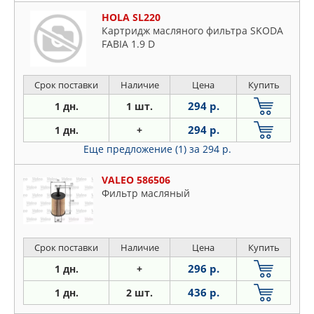
HOLA SL220
Картридж масляного фильтра SKODA
FABIA 1.9 D
Срок поставки
Наличие
Цена
Купить
294 р.
1 дн.
1 шт.
294 р.
1 дн.
+
Еще предложение (1)
за 294 р.
VALEO 586506
Фильтр масляный
Срок поставки
Наличие
Цена
Купить
296 р.
1 дн.
+
436 р.
1 дн.
2 шт.