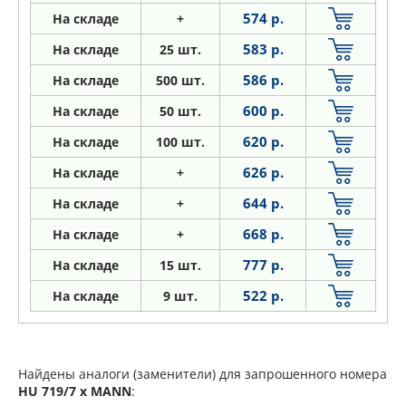
574 р.
На складе
+
583 р.
На складе
25 шт.
586 р.
На складе
500 шт.
600 р.
На складе
50 шт.
620 р.
На складе
100 шт.
626 р.
На складе
+
644 р.
На складе
+
668 р.
На складе
+
777 р.
На складе
15 шт.
522 р.
На складе
9 шт.
Найдены аналоги (заменители) для запрошенного номера
HU 719/7 x
MANN
: