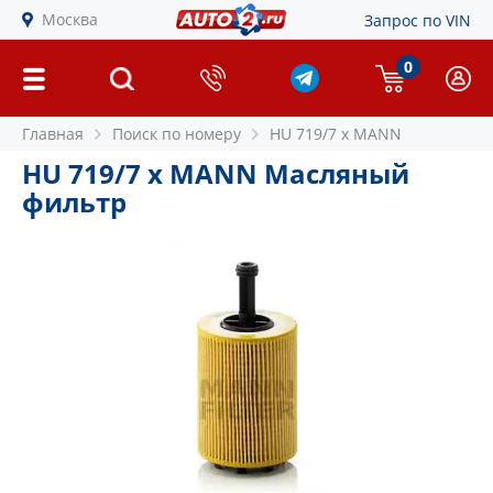
Москва
Запрос по VIN
0
Главная
Поиск по номеру
HU 719/7 x MANN
HU 719/7 x MANN Масляный
фильтр