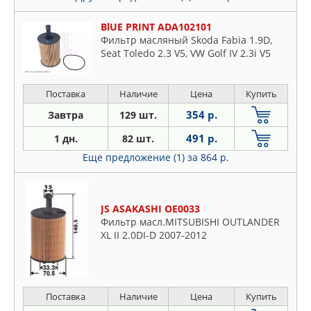
BlUE PRINT ADA102101
Фильтр масляный Skoda Fabia 1.9D,
Seat Toledo 2.3 V5, VW Golf IV 2.3i V5
Поставка
Наличие
Цена
Купить
354 р.
Завтра
129 шт.
491 р.
1 дн.
82 шт.
Еще предложение (1)
за 864 р.
JS ASAKASHI OE0033
Фильтр масл.MITSUBISHI OUTLANDER
XL II 2.0DI-D 2007-2012
Поставка
Наличие
Цена
Купить