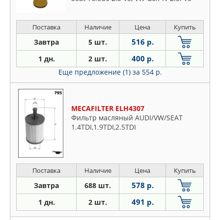
Поставка
Наличие
Цена
Купить
516 р.
Завтра
5 шт.
400 р.
1 дн.
2 шт.
Еще предложение (1)
за 554 р.
MECAFILTER ELH4307
Фильтр масляный AUDI/VW/SEAT
1.4TDI,1.9TDI,2.5TDI
Поставка
Наличие
Цена
Купить
578 р.
Завтра
688 шт.
491 р.
1 дн.
2 шт.