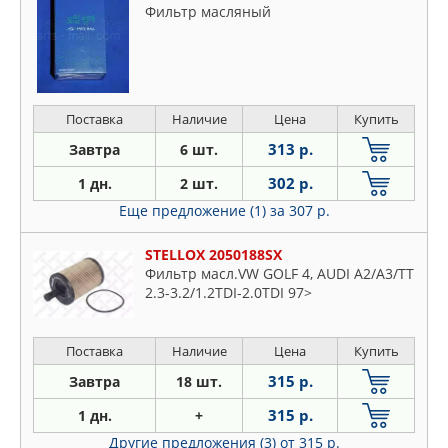
Фильтр масляный
Поставка
Наличие
Цена
Купить
313 р.
Завтра
6 шт.
302 р.
1 дн.
2 шт.
Еще предложение (1)
за 307 р.
STELLOX 2050188SX
Фильтр масл.VW GOLF 4, AUDI A2/A3/TT
2.3-3.2/1.2TDI-2.0TDI 97>
Поставка
Наличие
Цена
Купить
315 р.
Завтра
18 шт.
315 р.
1 дн.
+
Другие предложения (3)
от 315 р.