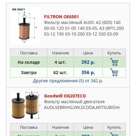
FILTRON OE6501
Фильтр масляный AUDI: A2 (8Z0) 140
00-05 120 01-05 140 03-05, A3 (8P1) 200
03-12 190 03-10 200 03-12 320 03-09
200 03-08 200 04-12 200 06-12 200 06-
12 200 05-08 200
Поставка
Наличие
Цена
Купить
392 р.
На складе
4 шт.
356 р.
Завтра
62 шт.
Другие предложения (5)
от 342 р.
Goodwill OG207ECO
Фильтр масляный двигателя
AUDI,SEBRIHG,VW,SCODA,MITSUBISHI
Поставка
Наличие
Цена
Купить