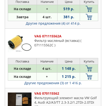
Поставка
Наличие
Цена
Купить
519 р.
На складе
+
381 р.
Завтра
4 шт.
Другие предложения (4)
от 414 р.
VAG 071115562A
Фильтр масляный (вставка) (
071115562C )
Поставка
Наличие
Цена
Купить
1 148 р.
На складе
4 шт.
1 215 р.
На складе
+
Другие предложения (3)
от 1 416 р.
VAG 070115562
Фильтрующий элемент масла VW Golf
4, Audi A2/A3/TT 2.3-3.2/1.2TDi-2.0TDi