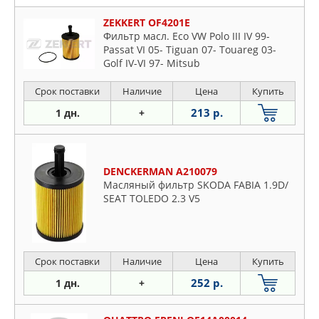
ZEKKERT OF4201E
Фильтр масл. Eco VW Polo III IV 99-
Passat VI 05- Tiguan 07- Touareg 03-
Golf IV-VI 97- Mitsub
Срок поставки
Наличие
Цена
Купить
213 р.
1 дн.
+
DENCKERMAN A210079
Масляный фильтр SKODA FABIA 1.9D/
SEAT TOLEDO 2.3 V5
Срок поставки
Наличие
Цена
Купить
252 р.
1 дн.
+