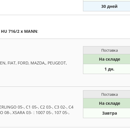
30 дней
а
HU 716/2 x
MANN
:
Поставка
На складе
N, FIAT, FORD, MAZDA,, PEUGEOT,
1 дн.
Поставка
На складе
INGO 05-, C1 05-, C2 03-, C3 02-, C4
O 08-, XSARA 03- : 1007 05-, 107 05-,
Завтра