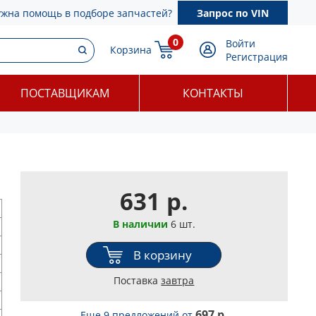
ужна помощь в подборе запчастей?
Запрос по VIN
0
Войти
Корзина
Регистрация
ПОСТАВЩИКАМ
КОНТАКТЫ
631 р.
В наличии
6 шт.
В корзину
Поставка
завтра
697 р.
Еще 9 предложений
от