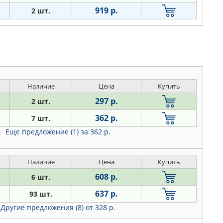
919 р.
2 шт.
Наличие
Цена
Купить
297 р.
2 шт.
362 р.
7 шт.
Еще предложение (1)
за 362 р.
Наличие
Цена
Купить
608 р.
6 шт.
637 р.
93 шт.
Другие предложения (8)
от 328 р.