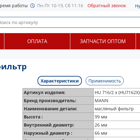
ремя работы
Пн-Пт 10-19, Сб 11-16
Обратный звонок
Н
ОПЛАТА
ЗАПЧАСТИ ОПТОМ
фильтр
Характеристики
Применимость
Артикул изделия:
HU 716/2 x (HU7162X)
Бренд производитель:
MANN
Наименование детали:
масляный фильтр
Высота :
99 мм
Внутренний диаметр:
26 мм
Наружный диаметр :
66 мм