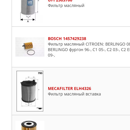
Фильтр масляный
BOSCH 1457429238
Фильтр масляный CITROEN: BERLINGO 08-
BERLINGO фургон 96-, C1 05-, C2 03-, C2 E
09-,
MECAFILTER ELH4326
Фильтр масляный вставка