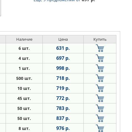
Наличие
Цена
Купить
631 р.
6 шт.
697 р.
4 шт.
998 р.
1 шт.
718 р.
500 шт.
719 р.
10 шт.
772 р.
45 шт.
783 р.
50 шт.
837 р.
50 шт.
976 р.
8 шт.