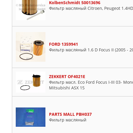
KolbenSchmidt 50013696
Фильтр масляный Citroen, Peugeot 1.4HDi
FORD 1359941
Фильтр масляный 1.6 D Focus II (2005 - 2
ZEKKERT OF4021E
Фильтр масл. Eco Ford Focus I-III 03- Mon
Mitsubishi ASX 15
PARTS MALL PBH037
Фильтр масляный