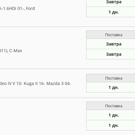
Завтра
-1.6HDi 01-, Ford
1 дн.
Поставка
Завтра
011), C-Max
Завтра
Поставка
deo IV V 10- Kuga II 16- Mazda 3 04-
1 дн.
Поставка
1 дн.
1 дн.