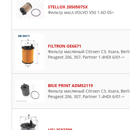
STELLOX 2050507SX
Фильтр масл.VOLVO V50 1.6D 05>
FILTRON OE6671
Фильтр масляный Citroen C3, Xsara, Berlin
Peugeot 206, 307, Partner 1.4HDI 6/01->
BlUE PRINT ADM52119
Фильтр масляный Citroen C3, Xsara, Berlin
Peugeot 206, 307, Partner 1.4HDI 6/01->
UFI 2503700