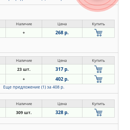
Наличие
Цена
Купить
268 р.
+
Наличие
Цена
Купить
317 р.
23 шт.
402 р.
+
Еще предложение (1)
за 408 р.
Наличие
Цена
Купить
328 р.
309 шт.