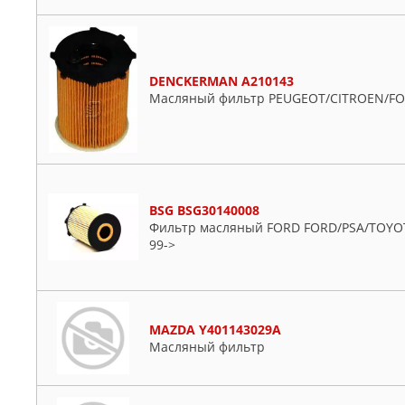
DENCKERMAN A210143
Масляный фильтр PEUGEOT/CITROEN/FORD
BSG BSG30140008
Фильтр масляный FORD FORD/PSA/TOYOT
99->
MAZDA Y401143029A
Масляный фильтр