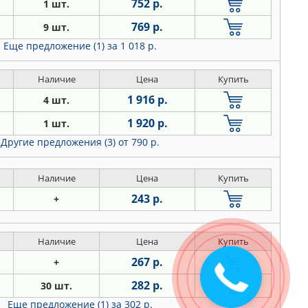
752 р.
1 шт.
769 р.
9 шт.
Еще предложение (1)
за 1 018 р.
Наличие
Цена
Купить
1 916 р.
4 шт.
1 920 р.
1 шт.
Другие предложения (3)
от 790 р.
Наличие
Цена
Купить
243 р.
+
Наличие
Цена
Купить
267 р.
+
282 р.
30 шт.
Еще предложение (1)
за 302 р.