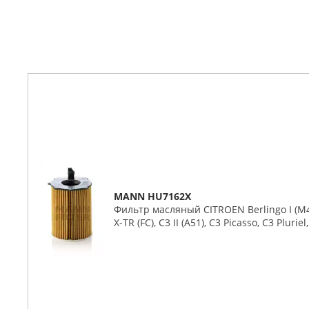
MANN HU7162X
Фильтр масляный CITROEN Berlingo I (M49, 
X-TR (FC), C3 II (A51), C3 Picasso, C3 Plurie