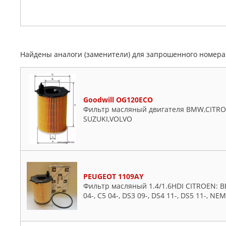
Найдены аналоги (заменители) для запрошенного номер
Goodwill OG120ECO
Фильтр масляный двигателя BMW,CITROE
SUZUKI,VOLVO
PEUGEOT 1109AY
Фильтр масляный 1.4/1.6HDI CITROEN: BERL
04-, C5 04-, DS3 09-, DS4 11-, DS5 11-, NEM