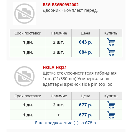
BSG BSG90992002
Дворник - комплект перед.
Срок поставки
Наличие
Цена
Купить
643 р.
1 дн.
2 шт.
684 р.
1 дн.
3 шт.
HOLA HQ21
Щетка стеклоочистителя гибридная
1шт. (21/530mm) Универсальная
адаптеры (крючок side pin top loc
Срок поставки
Наличие
Цена
Купить
677 р.
1 дн.
2 шт.
677 р.
1 дн.
+
Еще предложение (1)
за 678 р.