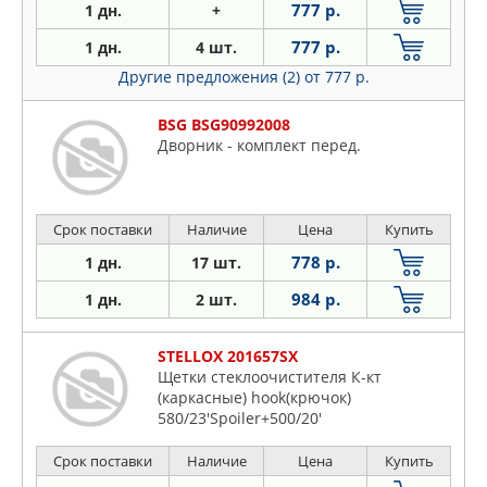
777 р.
1 дн.
+
777 р.
1 дн.
4 шт.
Другие предложения (2)
от 777 р.
BSG BSG90992008
Дворник - комплект перед.
Срок поставки
Наличие
Цена
Купить
778 р.
1 дн.
17 шт.
984 р.
1 дн.
2 шт.
STELLOX 201657SX
Щетки стеклоочистителя К-кт
(каркасные) hook(крючок)
580/23'Spoiler+500/20'
Срок поставки
Наличие
Цена
Купить