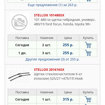
Еще предложение (1)
за 263 р.
STELLOX 101480SX
101 480-sx щетка гибридная, универс.
480/19 ford focus, honda, toyota 98>
Поставка
Наличие
Цена
Купить
255 р.
Сегодня
2 шт.
255 р.
1 дн.
3 шт.
Другие предложения (3)
от 255 р.
STELLOX 201616SX
Щетки стеклоочистителя К-кт
(плоские) 525/21'+475/19',Hook
Поставка
Наличие
Цена
Купить
315 р.
Сегодня
1 шт.