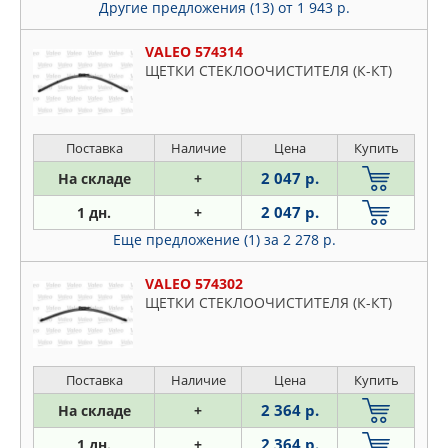
Другие предложения (13)
от 1 943 р.
VALEO 574314
ЩЕТКИ СТЕКЛООЧИСТИТЕЛЯ (К-КТ)
Поставка
Наличие
Цена
Купить
2 047 р.
На складе
+
2 047 р.
1 дн.
+
Еще предложение (1)
за 2 278 р.
VALEO 574302
ЩЕТКИ СТЕКЛООЧИСТИТЕЛЯ (К-КТ)
Поставка
Наличие
Цена
Купить
2 364 р.
На складе
+
2 364 р.
1 дн.
+