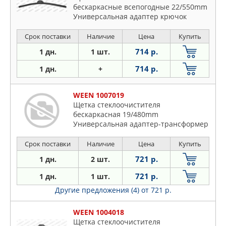
бескаркасные всепогодные 22/550mm
Универсальная адаптер крючок
Срок поставки
Наличие
Цена
Купить
714 р.
1 дн.
1 шт.
714 р.
1 дн.
+
WEEN 1007019
Щетка стеклоочистителя
бескаркасная 19/480mm
Универсальная адаптер-трансформер
(hook side pin push
Срок поставки
Наличие
Цена
Купить
721 р.
1 дн.
2 шт.
721 р.
1 дн.
1 шт.
Другие предложения (4)
от 721 р.
WEEN 1004018
Щетка стеклоочистителя