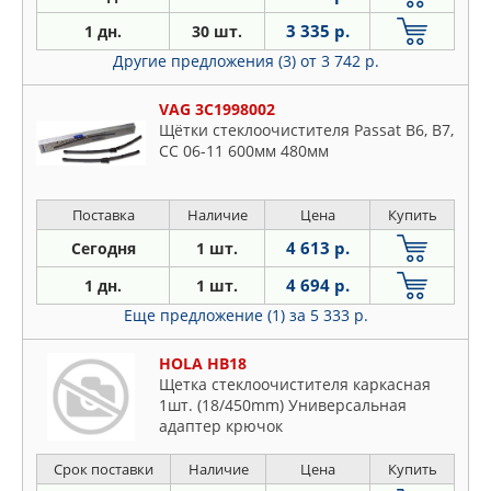
3 335 р.
1 дн.
30 шт.
Другие предложения (3)
от 3 742 р.
VAG 3C1998002
Щётки стеклоочистителя Passat B6, B7,
CC 06-11 600мм 480мм
Поставка
Наличие
Цена
Купить
4 613 р.
Сегодня
1 шт.
4 694 р.
1 дн.
1 шт.
Еще предложение (1)
за 5 333 р.
HOLA HB18
Щетка стеклоочистителя каркасная
1шт. (18/450mm) Универсальная
адаптер крючок
Срок поставки
Наличие
Цена
Купить