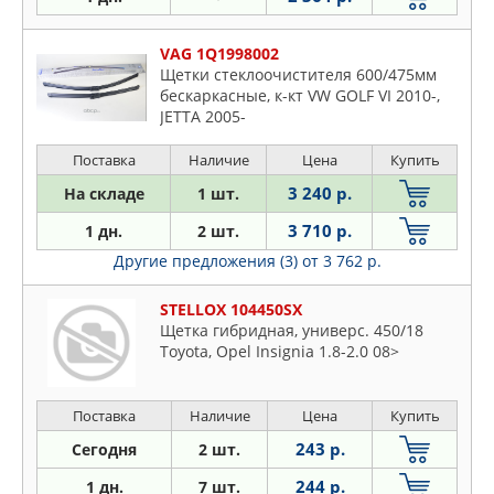
VAG 1Q1998002
Щетки стеклоочистителя 600/475мм
бескаркасные, к-кт VW GOLF VI 2010-,
JETTA 2005-
Поставка
Наличие
Цена
Купить
3 240 р.
На складе
1 шт.
3 710 р.
1 дн.
2 шт.
Другие предложения (3)
от 3 762 р.
STELLOX 104450SX
Щетка гибридная, универс. 450/18
Toyota, Opel Insignia 1.8-2.0 08>
Поставка
Наличие
Цена
Купить
243 р.
Сегодня
2 шт.
244 р.
1 дн.
7 шт.