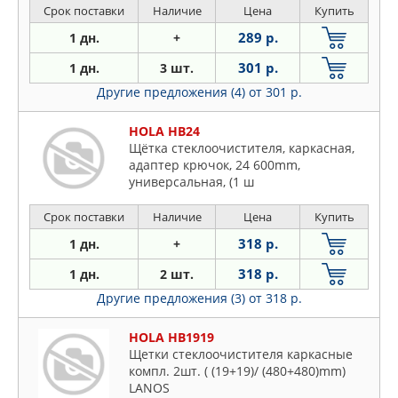
Срок поставки
Наличие
Цена
Купить
289 р.
1 дн.
+
301 р.
1 дн.
3 шт.
Другие предложения (4)
от 301 р.
HOLA HB24
Щётка стеклоочистителя, каpкасная,
адаптеp кpючок, 24 600mm,
унивеpсальная, (1 ш
Срок поставки
Наличие
Цена
Купить
318 р.
1 дн.
+
318 р.
1 дн.
2 шт.
Другие предложения (3)
от 318 р.
HOLA HB1919
Щетки стеклоочистителя каркасные
компл. 2шт. ( (19+19)/ (480+480)mm)
LANOS