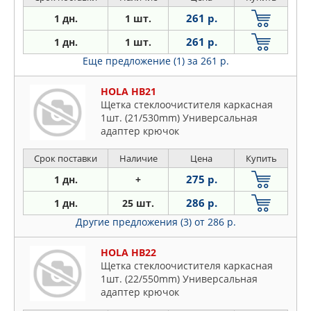
261 р.
1 дн.
1 шт.
261 р.
1 дн.
1 шт.
Еще предложение (1)
за 261 р.
HOLA HB21
Щетка стеклоочистителя каркасная
1шт. (21/530mm) Универсальная
адаптер крючок
Срок поставки
Наличие
Цена
Купить
275 р.
1 дн.
+
286 р.
1 дн.
25 шт.
Другие предложения (3)
от 286 р.
HOLA HB22
Щетка стеклоочистителя каркасная
1шт. (22/550mm) Универсальная
адаптер крючок