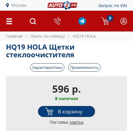
Москва
Запрос по VIN
0
Главная
Поиск по номеру
HQ19 HOLA
HQ19 HOLA Щетки
стеклоочистителя
Характеристики
Применимость
596 р.
В наличии
В корзину
Поставка
завтра