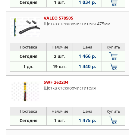
1 034 р.
Сегодня
1 шт.
VALEO 578505
Щетка стеклоочистителя 475мм
Поставка
Наличие
Цена
Купить
1 466 р.
Сегодня
2 шт.
1 440 р.
1 дн.
19 шт.
SWF 262204
Щетка стеклоочистителя
Поставка
Наличие
Цена
Купить
1 475 р.
Сегодня
1 шт.