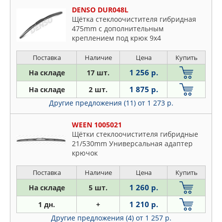
DENSO DUR048L
Щётка стеклоочистителя гибридная
475mm c дополнительным
креплением под крюк 9x4
Поставка
Наличие
Цена
Купить
1 256 р.
На складе
17 шт.
1 875 р.
На складе
2 шт.
Другие предложения (11)
от 1 273 р.
WEEN 1005021
Щётки стеклоочистителя гибридные
21/530mm Универсальная адаптер
крючок
Поставка
Наличие
Цена
Купить
1 260 р.
На складе
5 шт.
1 210 р.
1 дн.
+
Другие предложения (4)
от 1 257 р.