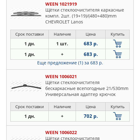
WEEN 1021919
Щётки стеклоочистителя каркасные
компл. 2шт. (19+19)/(480+480)mm
CHEVROLET Lanos
Срок поставки
Наличие
Цена
Купить
683 р.
1 дн.
1 шт.
683 р.
1 дн.
+
Еще предложение (1)
за 683 р.
WEEN 1006021
Щётки стеклоочистителя
бескаркасные всепогодные 21/530mm
Универсальная адаптер крючок
Срок поставки
Наличие
Цена
Купить
702 р.
1 дн.
+
WEEN 1006022
Щётки стеклоочистителя