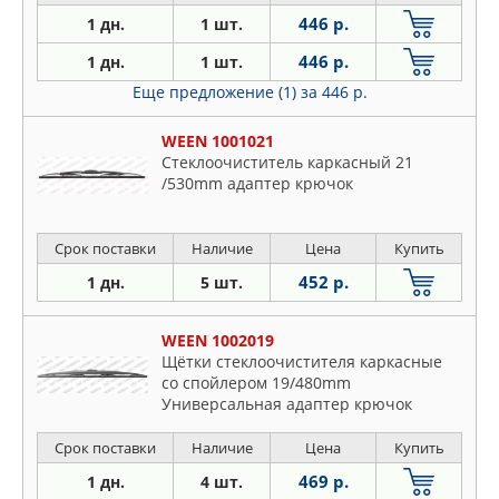
446 р.
1 дн.
1 шт.
446 р.
1 дн.
1 шт.
Еще предложение (1)
за 446 р.
WEEN 1001021
Стеклоочиститель каркасный 21
/530mm адаптер крючок
Срок поставки
Наличие
Цена
Купить
452 р.
1 дн.
5 шт.
WEEN 1002019
Щётки стеклоочистителя каркасные
со спойлером 19/480mm
Универсальная адаптер крючок
Срок поставки
Наличие
Цена
Купить
469 р.
1 дн.
4 шт.