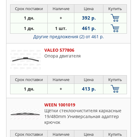
Срок поставки
Наличие
Цена
Купить
392 р.
1 дн.
+
461 р.
1 дн.
1 шт.
Другие предложения (2)
от 461 р.
VALEO 577806
Опора двигателя
Срок поставки
Наличие
Цена
Купить
413 р.
1 дн.
+
WEEN 1001019
Щётки стеклоочистителя каркасные
19/480mm Универсальная адаптер
крючок
Срок поставки
Наличие
Цена
Купить