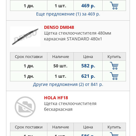
469 р.
1 дн.
1 шт.
Еще предложение (1)
за 469 р.
DENSO DM048
Щетка стеклоочистителя 480мм
каркасная STANDARD 480x1
Срок поставки
Наличие
Цена
Купить
582 р.
1 дн.
50 шт.
621 р.
1 дн.
1 шт.
Другие предложения (2)
от 841 р.
HOLA HF18
Щетка стеклоочистителя
бескаркасная
Срок поставки
Наличие
Цена
Купить