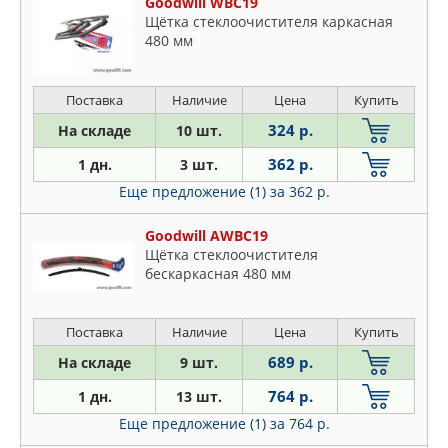
Goodwill WBC19
Щётка стеклоочистителя каркасная
480 мм
Поставка
Наличие
Цена
Купить
324 р.
На складе
10 шт.
362 р.
1 дн.
3 шт.
Еще предложение (1)
за 362 р.
Goodwill AWBC19
Щётка стеклоочистителя
бескаркасная 480 мм
Поставка
Наличие
Цена
Купить
689 р.
На складе
9 шт.
764 р.
1 дн.
13 шт.
Еще предложение (1)
за 764 р.