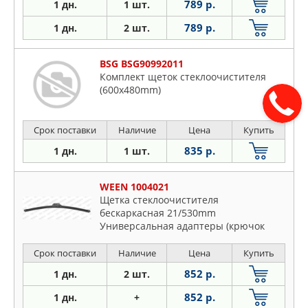
789 р.
1 дн.
1 шт.
789 р.
1 дн.
2 шт.
BSG BSG90992011
Комплект щеток стеклоочистителя
(600x480mm)
Срок поставки
Наличие
Цена
Купить
835 р.
1 дн.
1 шт.
WEEN 1004021
Щетка стеклоочистителя
бескаркасная 21/530mm
Универсальная адаптеры (крючок
side pin push button
Срок поставки
Наличие
Цена
Купить
852 р.
1 дн.
2 шт.
852 р.
1 дн.
+