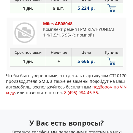
5 224 р.
1 дн.
5 шт.
Miles AB08048
Комплект ремня ГРМ KIA/HYUNDAI
1.4/1.5/1.6 95- (с помпой)
Срок поставки
Наличие
Цена
Купить
5 666 р.
1 дн.
+
Чтобы быть уверенными, что деталь с артикулом GT10170
производителя GMB, а также ее замены подойдут на Ваш
автомобиль, воспользуйтесь бесплатным
подбором по VIN
коду
, или позвоните по тел.
8 (495) 984-46-55
.
У Вас есть вопросы?
Оставьте телефон, мы перезвоним и ответим на них!