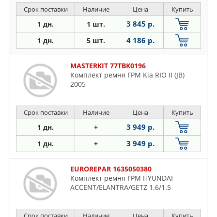
Срок поставки
Наличие
Цена
Купить
3 845 р.
1 дн.
1 шт.
4 186 р.
1 дн.
5 шт.
MASTERKIT 77TBK0196
Комплект ремня ГРМ Kia RIO II (JB)
2005 -
Срок поставки
Наличие
Цена
Купить
3 949 р.
1 дн.
+
3 949 р.
1 дн.
+
EUROREPAR 1635050380
Комплект ремня ГРМ HYUNDAI
ACCENT/ELANTRA/GETZ 1.6/1.5
Срок поставки
Наличие
Цена
Купить