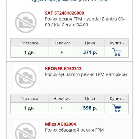
SAT ST2481026000
Ролик ремня ГРМ Hyundai Elantra 00-
09 / Kia Cerato 04-09
Поставка
Наличие
Цена
Купить
371 р.
1 дн.
+
KRONER K152313
Ролик зубчатого ремня ГРМ натяжной
Поставка
Наличие
Цена
Купить
598 р.
1 дн.
+
Miles AG02004
Ролик обводной ремня ГРМ