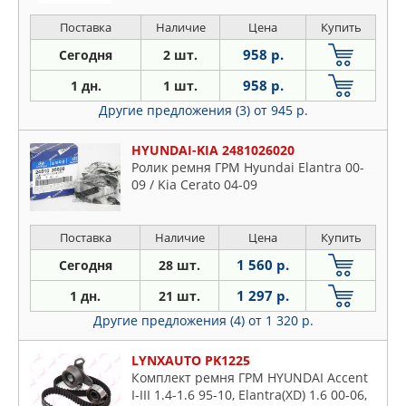
Поставка
Наличие
Цена
Купить
958 р.
Сегодня
2 шт.
958 р.
1 дн.
1 шт.
Другие предложения (3)
от 945 р.
HYUNDAI-KIA 2481026020
Ролик ремня ГРМ Hyundai Elantra 00-
09 / Kia Cerato 04-09
Поставка
Наличие
Цена
Купить
1 560 р.
Сегодня
28 шт.
1 297 р.
1 дн.
21 шт.
Другие предложения (4)
от 1 320 р.
LYNXAUTO PK1225
Комплект ремня ГРМ HYUNDAI Accent
I-III 1.4-1.6 95-10, Elantra(XD) 1.6 00-06,