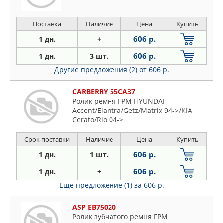
Поставка
Наличие
Цена
Купить
606 р.
1 дн.
+
606 р.
1 дн.
3 шт.
Другие предложения (2)
от 606 р.
CARBERRY 55CA37
Ролик ремня ГРМ HYUNDAI
Accent/Elantra/Getz/Matrix 94->/KIA
Cerato/Rio 04->
Срок поставки
Наличие
Цена
Купить
606 р.
1 дн.
1 шт.
606 р.
1 дн.
+
Еще предложение (1)
за 606 р.
ASP EB75020
Ролик зубчатого ремня ГРМ