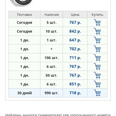
Поставка
Наличие
Цена
Купить
767 р.
Сегодня
5 шт.
842 р.
Сегодня
10 шт.
647 р.
1
дн.
1 шт.
702 р.
1
дн.
+
711 р.
1
дн.
106 шт.
767 р.
1
дн.
6 шт.
767 р.
1
дн.
50 шт.
851 р.
1
дн.
6 шт.
718 р.
30 дней
990 шт.
Найдены аналоги (заменители) для запрошенного номера