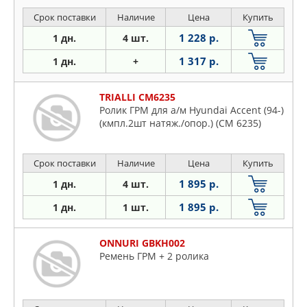
Срок поставки
Наличие
Цена
Купить
1 228 р.
1 дн.
4 шт.
1 317 р.
1 дн.
+
TRIALLI CM6235
Ролик ГРМ для а/м Hyundai Accent (94-)
(кмпл.2шт натяж./опор.) (CM 6235)
Срок поставки
Наличие
Цена
Купить
1 895 р.
1 дн.
4 шт.
1 895 р.
1 дн.
1 шт.
ONNURI GBKH002
Ремень ГРМ + 2 ролика