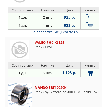
Срок поставки
Наличие
Цена
Купить
923 р.
1 дн.
2 шт.
923 р.
1 дн.
1 шт.
Еще предложение (1)
за 923 р.
VALEO PHC K6125
Ролик ГРМ
Срок поставки
Наличие
Цена
Купить
1 123 р.
1 дн.
3 шт.
MANDO EBT10020K
Ролик зубчатого ремня ГРМ натяжной