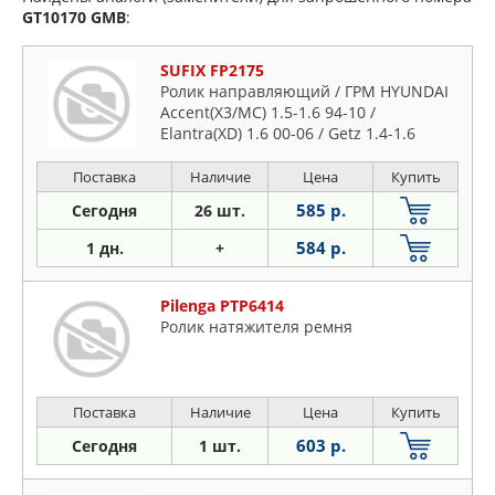
GT10170
GMB
:
SUFIX FP2175
Ролик направляющий / ГРМ HYUNDAI
Accent(X3/MC) 1.5-1.6 94-10 /
Elantra(XD) 1.6 00-06 / Getz 1.4-1.6
Поставка
Наличие
Цена
Купить
585 р.
Сегодня
26 шт.
584 р.
1 дн.
+
Pilenga PTP6414
Ролик натяжителя ремня
Поставка
Наличие
Цена
Купить
603 р.
Сегодня
1 шт.