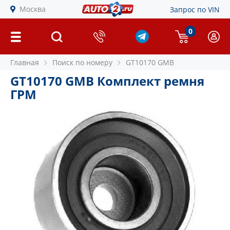
Москва
Запрос по VIN
0
Главная
Поиск по номеру
GT10170 GMB
GT10170 GMB Комплект ремня
ГРМ