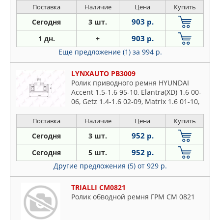
Поставка
Наличие
Цена
Купить
903 р.
Сегодня
3 шт.
903 р.
1 дн.
+
Еще предложение (1)
за 994 р.
LYNXAUTO PB3009
Ролик приводного ремня HYUNDAI
Accent 1.5-1.6 95-10, Elantra(XD) 1.6 00-
06, Getz 1.4-1.6 02-09, Matrix 1.6 01-10,
KIA Cerato, Spectra(LD) 1.6 04>, Rio II
1.4-1.6 05>
Поставка
Наличие
Цена
Купить
952 р.
Сегодня
3 шт.
952 р.
Сегодня
5 шт.
Другие предложения (5)
от 929 р.
TRIALLI CM0821
Ролик обводной ремня ГРМ CM 0821