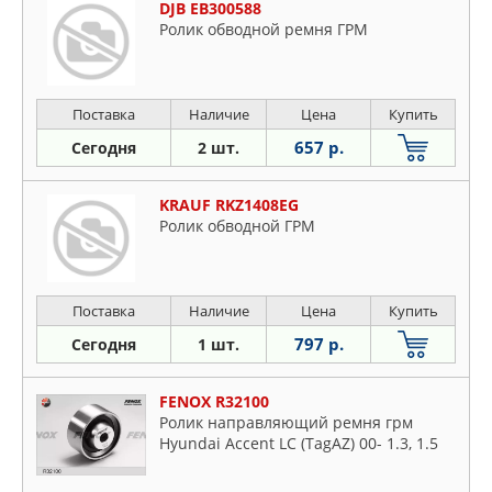
DJB EB300588
Ролик обводной ремня ГРМ
Поставка
Наличие
Цена
Купить
657 р.
Сегодня
2 шт.
KRAUF RKZ1408EG
Ролик обводной ГРМ
Поставка
Наличие
Цена
Купить
797 р.
Сегодня
1 шт.
FENOX R32100
Ролик направляющий ремня грм
Hyundai Accent LC (TagAZ) 00- 1.3, 1.5