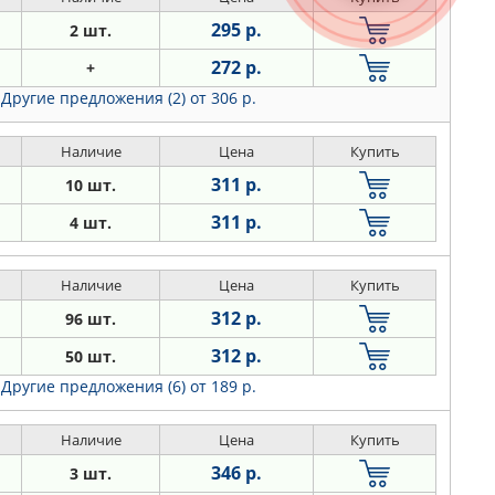
295 р.
2 шт.
272 р.
+
Другие предложения (2)
от 306 р.
Наличие
Цена
Купить
311 р.
10 шт.
311 р.
4 шт.
Наличие
Цена
Купить
312 р.
96 шт.
312 р.
50 шт.
Другие предложения (6)
от 189 р.
Наличие
Цена
Купить
346 р.
3 шт.