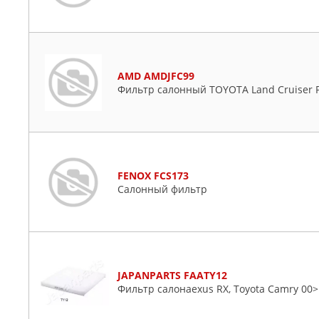
AMD AMDJFC99
Фильтр салонный TOYOTA Land Cruiser Pr
FENOX FCS173
Салонный фильтр
JAPANPARTS FAATY12
Фильтр салонаexus RX, Toyota Camry 00>