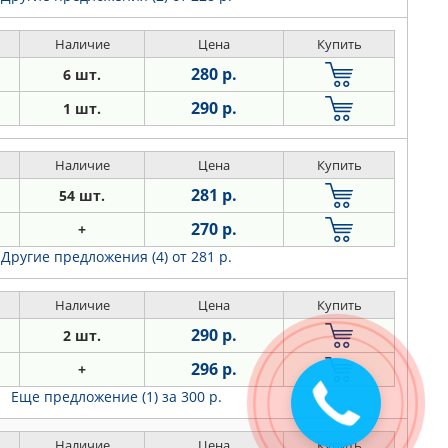
Наличие
Цена
Купить
280 р.
6 шт.
290 р.
1 шт.
Наличие
Цена
Купить
281 р.
54 шт.
270 р.
+
Другие предложения (4)
от 281 р.
Наличие
Цена
Купить
290 р.
2 шт.
296 р.
+
Закажите
Еще предложение (1)
за 300 р.
звонок
Наличие
Цена
Купить