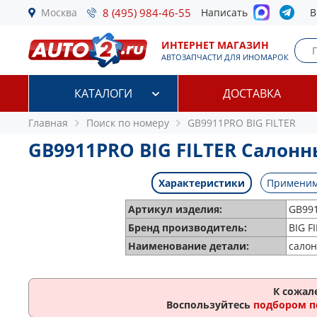
Москва
8 (495) 984-46-55
Написать
В
ИНТЕРНЕТ МАГАЗИН
АВТОЗАПЧАСТИ ДЛЯ ИНОМАРОК
КАТАЛОГИ
ДОСТАВКА
Главная
Поиск по номеру
GB9911PRO BIG FILTER
GB9911PRO BIG FILTER Салон
Характеристики
Применим
Артикул изделия:
GB99
Бренд производитель:
BIG F
Наименование детали:
сало
К сожал
Воспользуйтесь
подбором п