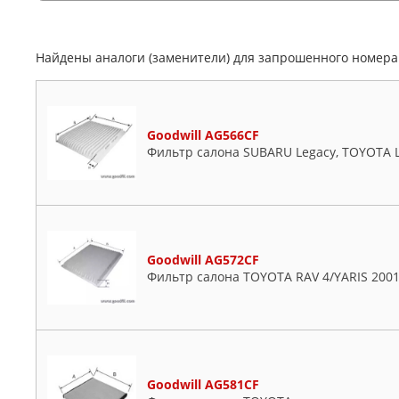
Найдены аналоги (заменители) для запрошенного номер
Goodwill AG566CF
Фильтр салона SUBARU Legacy, TOYOTA 
Goodwill AG572CF
Фильтр салона TOYOTA RAV 4/YARIS 200
Goodwill AG581CF