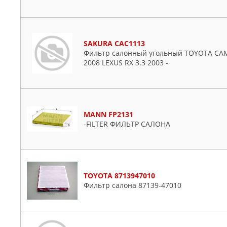
SAKURA CAC1113
Фильтр салонный угольный TOYOTA CAMRY
2008 LEXUS RX 3.3 2003 -
MANN FP2131
-FILTER ФИЛЬТР САЛОНА
TOYOTA 8713947010
Фильтp caлoнa 87139-47010