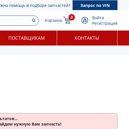
ужна помощь в подборе запчастей?
Запрос по VIN
0
Войти
Корзина
Регистрация
ПОСТАВЩИКАМ
КОНТАКТЫ
ьтатов...
найдем нужную Вам запчасть!