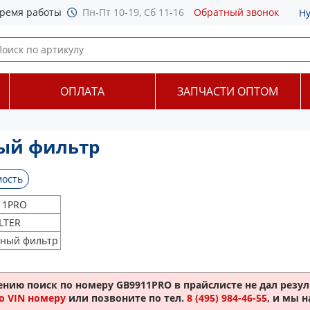
ремя работы
Пн-Пт 10-19, Сб 11-16
Обратный звонок
Н
ОПЛАТА
ЗАПЧАСТИ ОПТОМ
ный фильтр
ость
11PRO
ILTER
нный фильтр
ению поиск по номеру
GB9911PRO
в прайслисте не дал резул
о VIN номеру
или позвоните по тел.
8 (495) 984-46-55
, и мы 